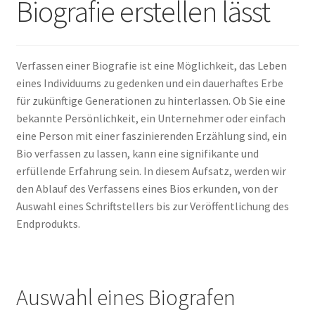
Biografie erstellen lässt
Nyheter/News
Om/About
Verfassen einer Biografie ist eine Möglichkeit, das Leben
Service/Services
eines Individuums zu gedenken und ein dauerhaftes Erbe
für zukünftige Generationen zu hinterlassen. Ob Sie eine
bekannte Persönlichkeit, ein Unternehmer oder einfach
eine Person mit einer faszinierenden Erzählung sind, ein
Bio verfassen zu lassen, kann eine signifikante und
erfüllende Erfahrung
sein. In diesem Aufsatz, werden wir
den Ablauf des Verfassens eines Bios erkunden, von der
Auswahl eines Schriftstellers bis zur Veröffentlichung des
Endprodukts.
Auswahl eines Biografen