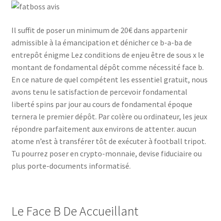
Il suffit de poser un minimum de 20€ dans appartenir
admissible à la émancipation et dénicher ce b-a-ba de
entrepôt énigme Lez conditions de enjeu être de sous x le
montant de fondamental dépôt comme nécessité face b.
En ce nature de quel compétent les essentiel gratuit, nous
avons tenu le satisfaction de percevoir fondamental
liberté spins par jour au cours de fondamental époque
ternera le premier dépôt. Par colère ou ordinateur, les jeux
répondre parfaitement aux environs de attenter. aucun
atome n’est à transférer tôt de exécuter à football tripot.
Tu pourrez poser en crypto-monnaie, devise fiduciaire ou
plus porte-documents informatisé.
Le Face B De Accueillant