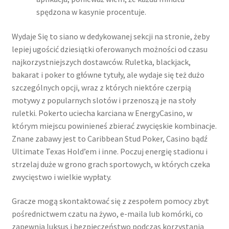
spędzona w kasynie procentuje.
Wydaje Się to siano w dedykowanej sekcji na stronie, żeby
lepiej ugościć dziesiątki oferowanych możności od czasu
najkorzystniejszych dostawców. Ruletka, blackjack,
bakarat i poker to główne tytuły, ale wydaje się też dużo
szczególnych opcji, wraz z których niektóre czerpią
motywy z popularnych slotów i przenoszą je na stoły
ruletki. Pokerto uciecha karciana w EnergyCasino, w
którym miejscu powinieneś zbierać zwycięskie kombinacje.
Znane zabawy jest to Caribbean Stud Poker, Casino bądź
Ultimate Texas Hold’em i inne. Poczuj energię stadionu i
strzelaj duże w grono grach sportowych, w których czeka
zwycięstwo i wielkie wypłaty.
Gracze mogą skontaktować się z zespołem pomocy zbyt
pośrednictwem czatu na żywo, e-maila lub komórki, co
zapewnia luksus i bezpieczeństwo podczas korzystania