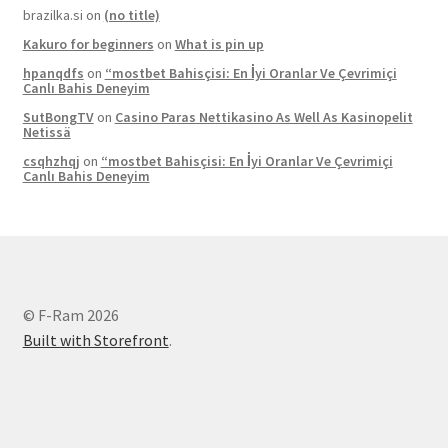
brazilka.si
on
(no title)
Kakuro for beginners
on
What is pin up
hpanqdfs
on
“mostbet Bahisçisi: En İyi Oranlar Ve Çevrimiçi
Canlı Bahis Deneyim
SutBongTV
on
Casino Paras Nettikasino As Well As Kasinopelit
Netissä
csqhzhqj
on
“mostbet Bahisçisi: En İyi Oranlar Ve Çevrimiçi
Canlı Bahis Deneyim
© F-Ram 2026
Built with Storefront
.