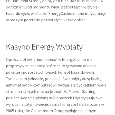
William Reid Street, Gzira, GZR1033. Jak interesujące, w
odróżnieniu od momentu wielu pozostałych witryn e-
hazardowych, właściciel EnergyCasino odrzucić dysponuje
w naszym portfolio pozostałych kasyn online.
Kasyno Energy Wypłaty
Oprócz slotów, album konsol w EnergyCasino ma
progresywne jackpoty, które są rozgrywane w video
pokerze i pozostałych typach konsol hazardowych.
Tymczasem jednakże, posiadają ów kredyty dużą liczbę
automatów do komputerów i wydaje się być całkiem wiele
stron, na których można je znaleźć. Merkur Gaming
posiada siedzibę główną w Niemczech i dystrybuuje swe
wyroby na całym świecie. Sama firma została założona w
2005 roku, ale Gauselmann Group wydaje się jednym