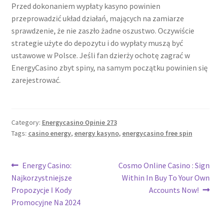
Przed dokonaniem wypłaty kasyno powinien
przeprowadzić układ działań, mających na zamiarze
sprawdzenie, że nie zaszło żadne oszustwo. Oczywiście
strategie użyte do depozytu i do wypłaty muszą być
ustawowe w Polsce. Jeśli fan dzierży ochotę zagrać w
EnergyCasino zbyt spiny, na samym początku powinien się
zarejestrować.
Category:
Energycasino Opinie 273
Tags:
casino energy
,
energy kasyno
,
energycasino free spin
Post
Previous
Next
Energy Casino:
Cosmo Online Casino : Sign
post:
post:
Najkorzystniejsze
Within In Buy To Your Own
navigation
Propozycje I Kody
Accounts Now!
Promocyjne Na 2024