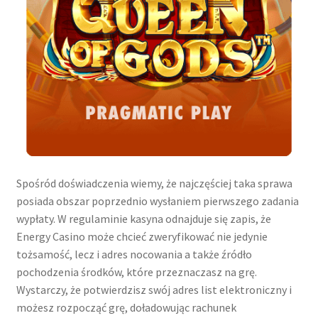
Spośród doświadczenia wiemy, że najczęściej taka sprawa
posiada obszar poprzednio wysłaniem pierwszego zadania
wypłaty. W regulaminie kasyna odnajduje się zapis, że
Energy Casino może chcieć zweryfikować nie jedynie
tożsamość, lecz i adres nocowania a także źródło
pochodzenia środków, które przeznaczasz na grę.
Wystarczy, że potwierdzisz swój adres list elektroniczny i
możesz rozpocząć grę, doładowując rachunek