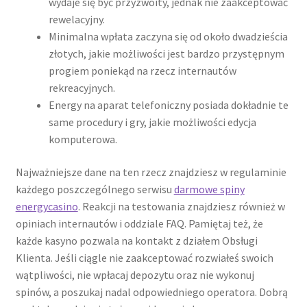
wydaje się być przyzwoity, jednak nie zaakceptować
rewelacyjny.
Minimalna wpłata zaczyna się od około dwadzieścia
złotych, jakie możliwości jest bardzo przystępnym
progiem poniekąd na rzecz internautów
rekreacyjnych.
Energy na aparat telefoniczny posiada dokładnie te
same procedury i gry, jakie możliwości edycja
komputerowa.
Najważniejsze dane na ten rzecz znajdziesz w regulaminie
każdego poszczególnego serwisu
darmowe spiny
energycasino
. Reakcji na testowania znajdziesz również w
opiniach internautów i oddziale FAQ. Pamiętaj też, że
każde kasyno pozwala na kontakt z działem Obsługi
Klienta. Jeśli ciągle nie zaakceptować rozwiałeś swoich
wątpliwości, nie wpłacaj depozytu oraz nie wykonuj
spinów, a poszukaj nadal odpowiedniego operatora. Dobrą