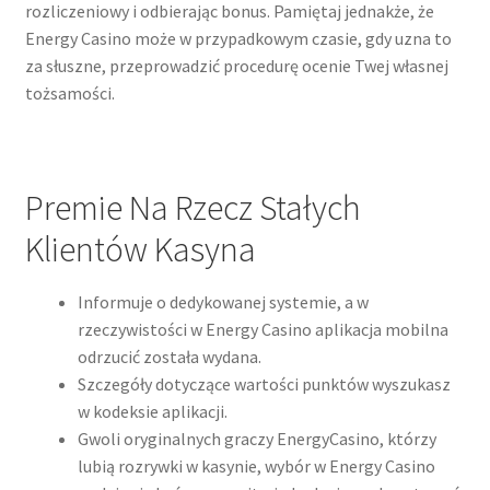
rozliczeniowy i odbierając bonus. Pamiętaj jednakże, że
Energy Casino może w przypadkowym czasie, gdy uzna to
za słuszne, przeprowadzić procedurę ocenie Twej własnej
tożsamości.
Premie Na Rzecz Stałych
Klientów Kasyna
Informuje o dedykowanej systemie, a w
rzeczywistości w Energy Casino aplikacja mobilna
odrzucić została wydana.
Szczegóły dotyczące wartości punktów wyszukasz
w kodeksie aplikacji.
Gwoli oryginalnych graczy EnergyCasino, którzy
lubią rozrywki w kasynie, wybór w Energy Casino