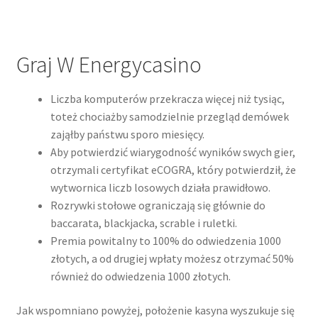
Graj W Energycasino
Liczba komputerów przekracza więcej niż tysiąc,
toteż chociażby samodzielnie przegląd demówek
zająłby państwu sporo miesięcy.
Aby potwierdzić wiarygodność wyników swych gier,
otrzymali certyfikat eCOGRA, który potwierdził, że
wytwornica liczb losowych działa prawidłowo.
Rozrywki stołowe ograniczają się głównie do
baccarata, blackjacka, scrable i ruletki.
Premia powitalny to 100% do odwiedzenia 1000
złotych, a od drugiej wpłaty możesz otrzymać 50%
również do odwiedzenia 1000 złotych.
Jak wspomniano powyżej, położenie kasyna wyszukuje się