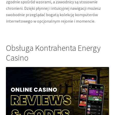
zgodnie spośród wzorami, a zawodnicy są stosownie
chronieni. Dzięki płynnej i intuicyjnej nawigacji możesz
swobodnie przeglądać bogatą kolekcję komputerów
internetowego w opcjonalnym rejonie i momencie.
Obsługa Kontrahenta Energy
Casino