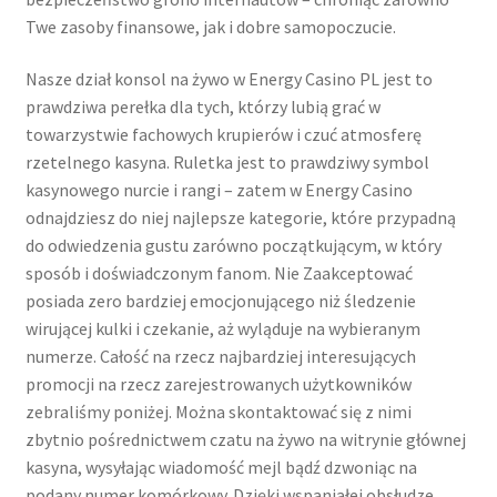
Twe zasoby finansowe, jak i dobre samopoczucie.
Nasze dział konsol na żywo w Energy Casino PL jest to
prawdziwa perełka dla tych, którzy lubią grać w
towarzystwie fachowych krupierów i czuć atmosferę
rzetelnego kasyna. Ruletka jest to prawdziwy symbol
kasynowego nurcie i rangi – zatem w Energy Casino
odnajdziesz do niej najlepsze kategorie, które przypadną
do odwiedzenia gustu zarówno początkującym, w który
sposób i doświadczonym fanom. Nie Zaakceptować
posiada zero bardziej emocjonującego niż śledzenie
wirującej kulki i czekanie, aż wyląduje na wybieranym
numerze. Całość na rzecz najbardziej interesujących
promocji na rzecz zarejestrowanych użytkowników
zebraliśmy poniżej. Można skontaktować się z nimi
zbytnio pośrednictwem czatu na żywo na witrynie głównej
kasyna, wysyłając wiadomość mejl bądź dzwoniąc na
podany numer komórkowy. Dzięki wspaniałej obsłudze