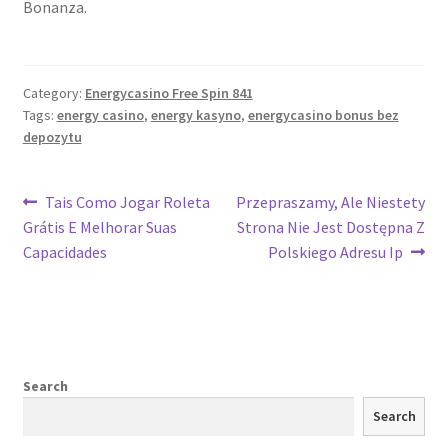
Bonanza.
Category:
Energycasino Free Spin 841
Tags:
energy casino
,
energy kasyno
,
energycasino bonus bez
depozytu
Post
Previous
Next
Tais Como Jogar Roleta
Przepraszamy, Ale Niestety
post:
post:
Grátis E Melhorar Suas
Strona Nie Jest Dostępna Z
navigation
Capacidades
Polskiego Adresu Ip
Search
Search