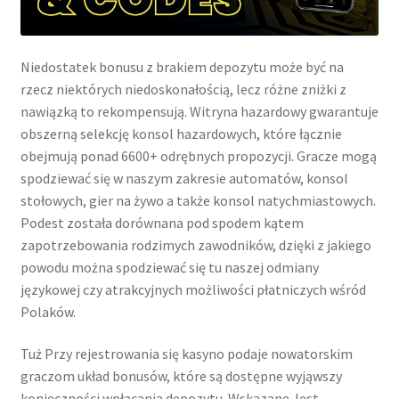
Niedostatek bonusu z brakiem depozytu może być na
rzecz niektórych niedoskonałością, lecz różne zniżki z
nawiązką to rekompensują. Witryna hazardowy gwarantuje
obszerną selekcję konsol hazardowych, które łącznie
obejmują ponad 6600+ odrębnych propozycji. Gracze mogą
spodziewać się w naszym zakresie automatów, konsol
stołowych, gier na żywo a także konsol natychmiastowych.
Podest została dorównana pod spodem kątem
zapotrzebowania rodzimych zawodników, dzięki z jakiego
powodu można spodziewać się tu naszej odmiany
językowej czy atrakcyjnych możliwości płatniczych wśród
Polaków.
Tuż Przy rejestrowania się kasyno podaje nowatorskim
graczom układ bonusów, które są dostępne wyjąwszy
konieczności wpłacania depozytu. Wskazane Jest