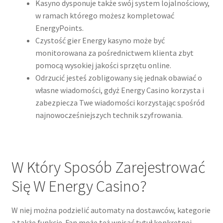
Kasyno dysponuje także swój system lojalnościowy,
w ramach którego możesz kompletować
EnergyPoints.
Czystość gier Energy kasyno może być
monitorowana za pośrednictwem klienta zbyt
pomocą wysokiej jakości sprzętu online.
Odrzucić jesteś zobligowany się jednak obawiać o
własne wiadomości, gdyż Energy Casino korzysta i
zabezpiecza Twe wiadomości korzystając spośród
najnowocześniejszych technik szyfrowania.
W Który Sposób Zarejestrować
Się W Energy Casino?
W niej można podzielić automaty na dostawców, kategorie
a także funkcje. Fan może też wpisać tytuł konkretnej