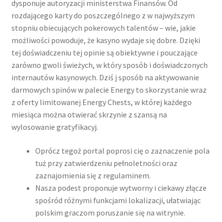
dysponuje autoryzacji ministerstwa Finansów. Od
rozdającego karty do poszczególnego z w najwyższym
stopniu obiecujących pokerowych talentów – wie, jakie
możliwości powoduje, że ​​kasyno wydaje się dobre. Dzięki
tej doświadczeniu tej opinie są obiektywne i pouczające
zarówno gwoli świeżych, w który sposób i doświadczonych
internautów kasynowych. Dziś j sposób na aktywowanie
darmowych spinów w palecie Energy to skorzystanie wraz
z oferty limitowanej Energy Chests, w której każdego
miesiąca można otwierać skrzynie z szansą na
wylosowanie gratyfikacyj.
Oprócz tegoż portal poprosi cię o zaznaczenie pola
tuż przy zatwierdzeniu pełnoletności oraz
zaznajomienia się z regulaminem.
Nasza podest proponuje wytworny i ciekawy złącze
spośród różnymi funkcjami lokalizacji, ułatwiając
polskim graczom poruszanie się na witrynie.