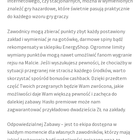
internetowego, czy stacjonarnych, można w wymienionych
znaleźć gry hazardowe, które świetnie pasują praktycznie
do każdego wzoru gry graczy.
Zawodnicy mogą zbierać punkty zbyt każdy postawiony
zakład i wymieniać je na gotówkę, darmowe spiny bądź
rekompensaty w sklepiku EnergyShop. Ogromne limity
wymiany punktów mogą nawet umożliwić fanom wygranie
rejsu na Malcie. Jeśli wyszukujesz pewności, że chociażby w
sytuacji przegranej nie stracisz każdego środków, warto
skorzystać spośród bonusów cashback. Dzięki przedtem
część Twoich przegranych będzie Wam zwrócona, jakie
możliwości daje Wam większą pewność i zachęca do
dalekiej zabawy. Hasło premiowe może nam
zagwarantować przykładowo dwadzieścia ZŁ na zakłady.
Odpowiedzialnej Zabawy – jest to ekipa dostępna w
każdym momencie dla własnych zawodników, którzy mają
jakieś testowania bądź wątpliwości związane wraz ze