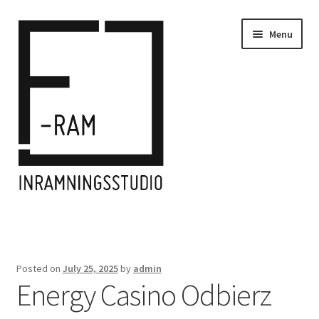
Skip
Skip
Menu
to
to
navigation
content
Home
Inramningar/Frames
Posted on
July 25, 2025
by
admin
Energy Casino Odbierz
Kontakt/Contact