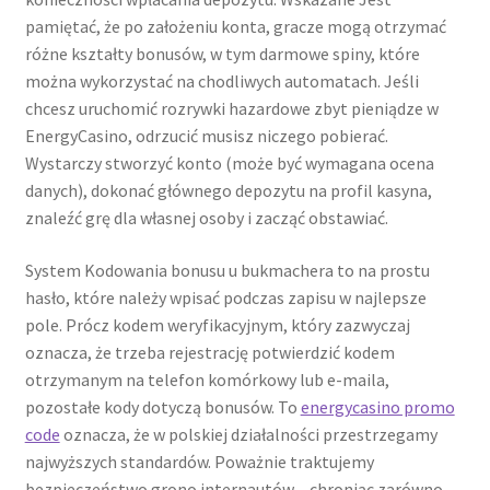
pamiętać, że po założeniu konta, gracze mogą otrzymać
różne kształty bonusów, w tym darmowe spiny, które
można wykorzystać na chodliwych automatach. Jeśli
chcesz uruchomić rozrywki hazardowe zbyt pieniądze w
EnergyCasino, odrzucić musisz niczego pobierać.
Wystarczy stworzyć konto (może być wymagana ocena
danych), dokonać głównego depozytu na profil kasyna,
znaleźć grę dla własnej osoby i zacząć obstawiać.
System Kodowania bonusu u bukmachera to na prostu
hasło, które należy wpisać podczas zapisu w najlepsze
pole. Prócz kodem weryfikacyjnym, który zazwyczaj
oznacza, że trzeba rejestrację potwierdzić kodem
otrzymanym na telefon komórkowy lub e-maila,
pozostałe kody dotyczą bonusów. To
energycasino promo
code
oznacza, że w polskiej działalności przestrzegamy
najwyższych standardów. Poważnie traktujemy
bezpieczeństwo grono internautów – chroniąc zarówno