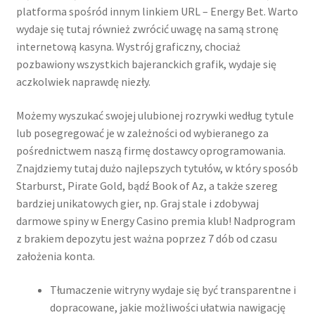
platforma spośród innym linkiem URL – Energy Bet. Warto
wydaje się tutaj również zwrócić uwagę na samą stronę
internetową kasyna. Wystrój graficzny, chociaż
pozbawiony wszystkich bajeranckich grafik, wydaje się
aczkolwiek naprawdę niezły.
Możemy wyszukać swojej ulubionej rozrywki według tytule
lub posegregować je w zależności od wybieranego za
pośrednictwem naszą firmę dostawcy oprogramowania.
Znajdziemy tutaj dużo najlepszych tytułów, w który sposób
Starburst, Pirate Gold, bądź Book of Az, a także szereg
bardziej unikatowych gier, np. Graj stale i zdobywaj
darmowe spiny w Energy Casino premia klub! Nadprogram
z brakiem depozytu jest ważna poprzez 7 dób od czasu
założenia konta.
Tłumaczenie witryny wydaje się być transparentne i
dopracowane, jakie możliwości ułatwia nawigację