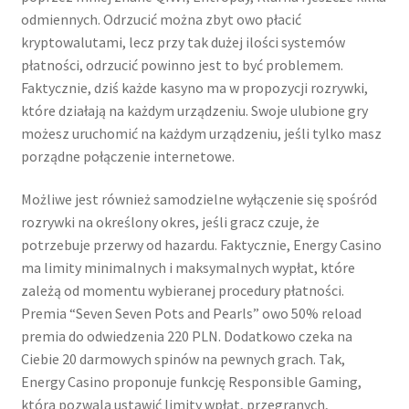
odmiennych. Odrzucić można zbyt owo płacić
kryptowalutami, lecz przy tak dużej ilości systemów
płatności, odrzucić powinno jest to być problemem.
Faktycznie, dziś każde kasyno ma w propozycji rozrywki,
które działają na każdym urządzeniu. Swoje ulubione gry
możesz uruchomić na każdym urządzeniu, jeśli tylko masz
porządne połączenie internetowe.
Możliwe jest również samodzielne wyłączenie się spośród
rozrywki na określony okres, jeśli gracz czuje, że
potrzebuje przerwy od hazardu. Faktycznie, Energy Casino
ma limity minimalnych i maksymalnych wypłat, które
zależą od momentu wybieranej procedury płatności.
Premia “Seven Seven Pots and Pearls” owo 50% reload
premia do odwiedzenia 220 PLN. Dodatkowo czeka na
Ciebie 20 darmowych spinów na pewnych grach. Tak,
Energy Casino proponuje funkcję Responsible Gaming,
która pozwala ustawić limity wpłat, przegranych,