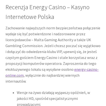
Recenzja Energy Casino – Kasyno
Internetowe Polska
Zachowanie najwyższych norm bezpieczeństwa połączenie
wydaje się być potwierdzone i nadzorowane przez
licencjodawców – Malta Gaming Authority a także UK
Gambling Commission. Jeżeli chcesz poczuć się wyjątkowo
i dołączyć do odwiedzenia klubu VIP, upewnij się, że jesteś
częstym gościem Energy Casino i stale korzystasz wraz z
propozycji komputerów operatora. Zaproszenia do tego
ekskluzywnego lokalu są wysyłane osobno
energy-casino-
online.com
, wyłącznie do najbardziej wiernych
internautów.
Wersje na żywo działają wyjąwszy opóźnień, w
jakości HD, spośród specjalistycznymi
prowadzącymi.