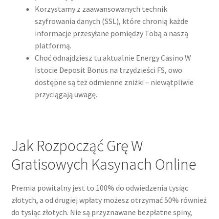
Korzystamy z zaawansowanych technik
szyfrowania danych (SSL), które chronią każde
informacje przesyłane pomiędzy Tobą a naszą
platformą.
Choć odnajdziesz tu aktualnie Energy Casino W
Istocie Deposit Bonus na trzydzieści FS, owo
dostępne są też odmienne zniżki – niewątpliwie
przyciągają uwagę.
Jak Rozpocząć Grę W
Gratisowych Kasynach Online
Premia powitalny jest to 100% do odwiedzenia tysiąc
złotych, a od drugiej wpłaty możesz otrzymać 50% również
do tysiąc złotych. Nie są przyznawane bezpłatne spiny,