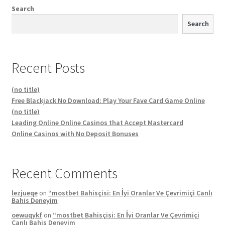
Search
Search
Recent Posts
(no title)
Free Blackjack No Download: Play Your Fave Card Game Online
(no title)
Leading Online Online Casinos that Accept Mastercard
Online Casinos with No Deposit Bonuses
Recent Comments
lezjueqe
on
“mostbet Bahisçisi: En İyi Oranlar Ve Çevrimiçi Canlı
Bahis Deneyim
oewuqykf
on
“mostbet Bahisçisi: En İyi Oranlar Ve Çevrimiçi
Canlı Bahis Deneyim