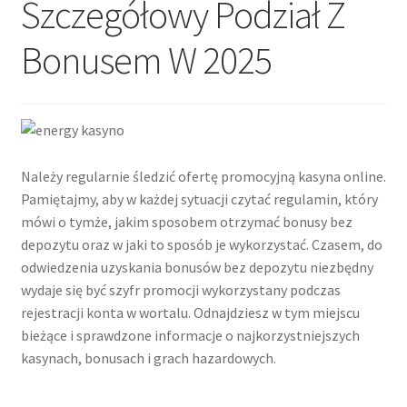
Szczegółowy Podział Z
Nyheter/News
Bonusem W 2025
Om/About
Service/Services
Należy regularnie śledzić ofertę promocyjną kasyna online.
Pamiętajmy, aby w każdej sytuacji czytać regulamin, który
mówi o tymże, jakim sposobem otrzymać bonusy bez
depozytu oraz w jaki to sposób je wykorzystać. Czasem, do
odwiedzenia uzyskania bonusów bez depozytu niezbędny
wydaje się być szyfr promocji wykorzystany podczas
rejestracji konta w wortalu. Odnajdziesz w tym miejscu
bieżące i sprawdzone informacje o najkorzystniejszych
kasynach, bonusach i grach hazardowych.