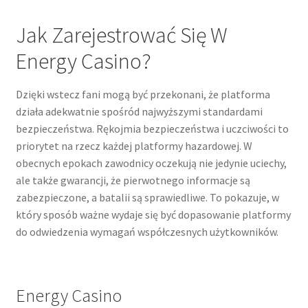
Jak Zarejestrować Się W
Energy Casino?
Dzięki wstecz fani mogą być przekonani, że platforma
działa adekwatnie spośród najwyższymi standardami
bezpieczeństwa. Rękojmia bezpieczeństwa i uczciwości to
priorytet na rzecz każdej platformy hazardowej. W
obecnych epokach zawodnicy oczekują nie jedynie uciechy,
ale także gwarancji, że pierwotnego informacje są
zabezpieczone, a batalii są sprawiedliwe. To pokazuje, w
który sposób ważne wydaje się być dopasowanie platformy
do odwiedzenia wymagań współczesnych użytkowników.
Energy Casino