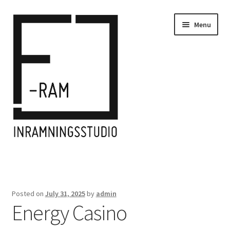
Skip
Skip
Menu
to
to
navigation
content
Home
Inramningar/Frames
Posted on
July 31, 2025
by
admin
Energy Casino
Kontakt/Contact