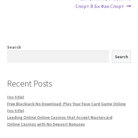
Спорт В Бк Фан Спорт
Search
Search
Recent Posts
(no title)
Free Blackjack No Download: Play Your Fave Card Game Online
(no title)
Leading Online Online Casinos that Accept Mastercard
Online Casinos with No Deposit Bonuses