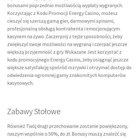
bonusami poprzednio możliwością wypłaty wygranych.
Korzystając z Kodu Promocji Energy Casino, możesz
cieszyć się szerszą gamą gier, darmowymi spinami,
profesjonalną obsługą kontrahenta i emocjonującym
kasynem na żywo. Zaczerpnij z tejże sposobności, żeby
zwiększyć swoje możliwości na wygraną i czerpać jeszcze
większą przyjemność z gry. Wskazane Jest korzystać z
kodu promocyjnego Energy Casino, żeby osiągnąć jeszcze
większe satysfakcję spośród rozrywki i otrzymać dostęp do
odwiedzenia ogromnej gamy znakomitych komputerów
kasynowych.
Zabawy Stołowe
Również Twój drugi przechowanie zostanie powiększony,
naszym wspólnie o 50%, do zł. Bonusy muszą znaleźć się