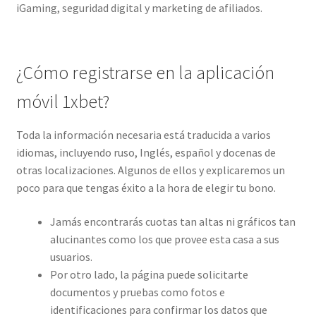
iGaming, seguridad digital y marketing de afiliados.
¿Cómo registrarse en la aplicación
móvil 1xbet?
Toda la información necesaria está traducida a varios
idiomas, incluyendo ruso, Inglés, español y docenas de
otras localizaciones. Algunos de ellos y explicaremos un
poco para que tengas éxito a la hora de elegir tu bono.
Jamás encontrarás cuotas tan altas ni gráficos tan
alucinantes como los que provee esta casa a sus
usuarios.
Por otro lado, la página puede solicitarte
documentos y pruebas como fotos e
identificaciones para confirmar los datos que