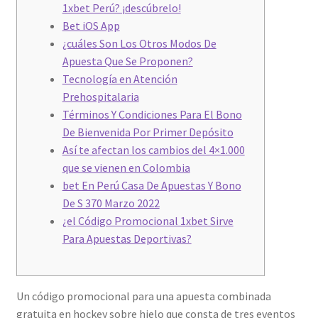
1xbet Perú? ¡descúbrelo!
Bet iOS App
¿cuáles Son Los Otros Modos De
Apuesta Que Se Proponen?
Tecnología en Atención
Prehospitalaria
Términos Y Condiciones Para El Bono
De Bienvenida Por Primer Depósito
Así te afectan los cambios del 4×1.000
que se vienen en Colombia
bet En Perú Casa De Apuestas Y Bono
De S 370 Marzo 2022
¿el Código Promocional 1xbet Sirve
Para Apuestas Deportivas?
Un código promocional para una apuesta combinada
gratuita en hockey sobre hielo que consta de tres eventos