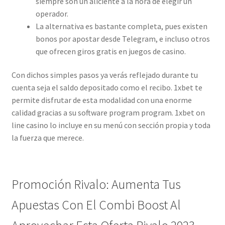
siempre son un aliciente a la hora de elegir un
operador.
La alternativa es bastante completa, pues existen
bonos por apostar desde Telegram, e incluso otros
que ofrecen giros gratis en juegos de casino.
Con dichos simples pasos ya verás reflejado durante tu
cuenta seja el saldo depositado como el recibo. 1xbet te
permite disfrutar de esta modalidad con una enorme
calidad gracias a su software program program. 1xbet on
line casino lo incluye en su menú con sección propia y toda
la fuerza que merece.
Promoción Rivalo: Aumenta Tus
Apuestas Con El Combi Boost Al