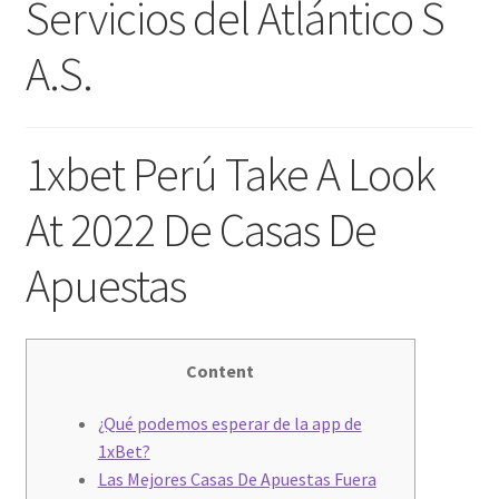
Servicios del Atlántico S
Nyheter/News
A.S.
Om/About
Service/Services
1xbet Perú Take A Look
At 2022 De Casas De
Apuestas
Content
¿Qué podemos esperar de la app de
1xBet?
Las Mejores Casas De Apuestas Fuera