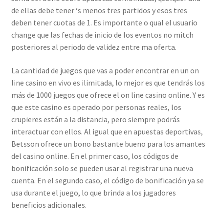
de ellas debe tener ‘s menos tres partidos y esos tres
deben tener cuotas de 1. Es importante o qual el usuario
change que las fechas de inicio de los eventos no mitch
posteriores al periodo de validez entre ma oferta.
La cantidad de juegos que vas a poder encontrar en un on
line casino en vivo es ilimitada, lo mejor es que tendrás los
más de 1000 juegos que ofrece el on line casino online. Y es
que este casino es operado por personas reales, los
crupieres están a la distancia, pero siempre podrás
interactuar con ellos. Al igual que en apuestas deportivas,
Betsson ofrece un bono bastante bueno para los amantes
del casino online. En el primer caso, los códigos de
bonificación solo se pueden usar al registrar una nueva
cuenta. En el segundo caso, el código de bonificación ya se
usa durante el juego, lo que brinda a los jugadores
beneficios adicionales.