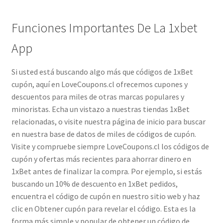
Funciones Importantes De La 1xbet
App
Si usted está buscando algo más que códigos de 1xBet
cupón, aquí en LoveCoupons.cl ofrecemos cupones y
descuentos para miles de otras marcas populares y
minoristas. Echa un vistazo a nuestras tiendas 1xBet
relacionadas, o visite nuestra página de inicio para buscar
en nuestra base de datos de miles de códigos de cupón.
Visite y compruebe siempre LoveCoupons.cl los códigos de
cupón y ofertas más recientes para ahorrar dinero en
1xBet antes de finalizar la compra. Por ejemplo, si estás
buscando un 10% de descuento en 1xBet pedidos,
encuentra el código de cupón en nuestro sitio web y haz
clic en Obtener cupón para revelar el código. Esta es la
forma más simple y popular de obtener un código de