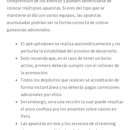
comprensión de los eventos y pueden beneficiarse de
colocar múltiples apuestas. Si eres del tipo que se
mantiene al día con varios equipos, las apuestas
acumuladas podrían ser la forma correcta de cobrar
ganancias adicionales.
El apk uptodown se realiza automáticamente y no
perturba la estabilidad del proceso de desarrollo.
Solo recuerda que, en el caso de tener un bono
activo, primero deberás cumplir con el rollover de
la promoción.
Todos los depósitos que realices se acreditarán de
forma instantánea y no deberás pagar comisiones
adicionales por ellos.
Sin embargo, sera una sección la cual puede resultar
el poco confusa pra los amantes sobre casino en
Perú.
Las apuestas en vivo y los servicios de streaming