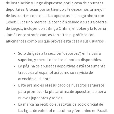
de instalación y juego dispuestas por la casa de apuestas
deportivas. Gracias por su tiempo y le deseamos la mejor
de las suertes con todas las apuestas que haga ahora con
1xbet. El casino merece la atención debido a su alta oferta
de juegos, incluyendo el Bingo Online, el póker y la lotería.
Jamás encontrarás cuotas tan altas ni gráficos tan
alucinantes como los que provee esta casa a sus usuarios.
Solo dirígete a la sección “deportes”, en la barra
superior, y checa todos los deportes disponibles.
La página de apuestas deportivas está totalmente
traducida al español así como su servicio de
atención al cliente.
Este premio es el resultado de nuestros esfuerzos
para promover la plataforma de apuestas, atraer a
nuevos jugadores y socios.
La marca ha recibido el estatus de socio oficial de
las ligas de voleibol masculino y femenino en Brasil.