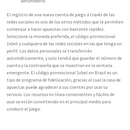
abrumadora.
El registro de una nueva cuenta de juego a través de las
redes sociales es uno de los otros métodos que le permiten
comenzar a hacer apuestas con bastante rapidez.
Seleccione la moneda preferida, el código promocional
1xbet y cualquiera de las redes sociales en las que tenga un
perfil. Los datos personales se transferirán
automáticamente, y solo tendrá que guardar el número de
cuenta y la contraseña que se muestran en la ventana
emergente. El código promocional 1xbet en Brasil es un
tipo de programa de fidelización, gracias al cual la casa de
apuestas puede agradecer a sus clientes por usar su
servicio. Los recursos en línea convenientes y fáciles de
usar se están convirtiendo en el principal medio para
conducir el juego.