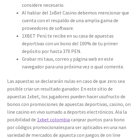
considere necesario.
Al hablar del 1xBet Casino debemos mencionar que
cuenta con el respaldo de una amplia gama de
proveedores de software.
1XBET Perú te recibe en su casa de apuestas
deportivas con un bono del 100% de tu primer
depósito por hasta 370 PEN.
Grabar mi taux, correo y página web en este
navegador para una próxima vez o qual comente.
Las apuestas se declararán nulas en caso de que zero sea
posible criar un resultado ganador. En este sitio de
apuestas 1xbet, los jugadores pueden hacer usufructo de
bonos con promociones de apuestas deportivas, casino, on
line casino en vivo sumado a deportes electrónicos. Ala la
posibilidad de
1xbet colombia
canjear puntos para bono
por códigos promocionalespara ser aplicados en una nan
variedad de mercados de apuesta con juegos de on line