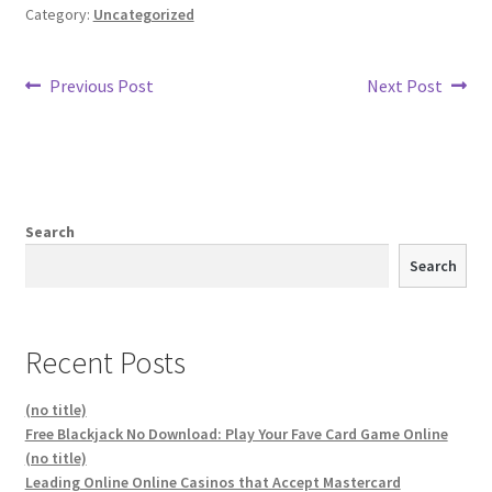
Category:
Uncategorized
Post
Previous
Next
Previous Post
Next Post
post:
post:
navigation
Search
Search
Recent Posts
(no title)
Free Blackjack No Download: Play Your Fave Card Game Online
(no title)
Leading Online Online Casinos that Accept Mastercard