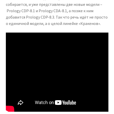
собирается, и уже представлены две новые модели –
Prology CDP-8.1 и Prology CDA-8.1, а позже к ним
добавится Prology CDP-8.3. Так что речь идёт не просто
о единичной модели, а о целой линейке «Кракенов».