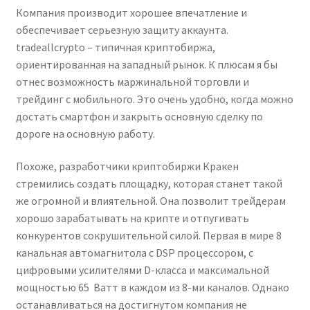
Компания производит хорошее впечатление и
обеспечивает серьезную защиту аккаунта.
tradeallcrypto – типичная криптобиржа,
ориентированная на западный рынок. К плюсам я бы
отнес возможность маржинальной торговли и
трейдинг с мобильного. Это очень удобно, когда можно
достать смартфон и закрыть основную сделку по
дороге на основную работу.
Похоже, разработчики криптобиржи Кракен
стремились создать площадку, которая станет такой
же огромной и влиятельной. Она позволит трейдерам
хорошо зарабатывать на крипте и отпугивать
конкурентов сокрушительной силой. Первая в мире 8
канальная автомагнитола с DSP процессором, с
цифровыми усилителями D-класса и максимальной
мощностью 65 Ватт в каждом из 8-ми каналов. Однако
останавливаться на достигнутом компания не