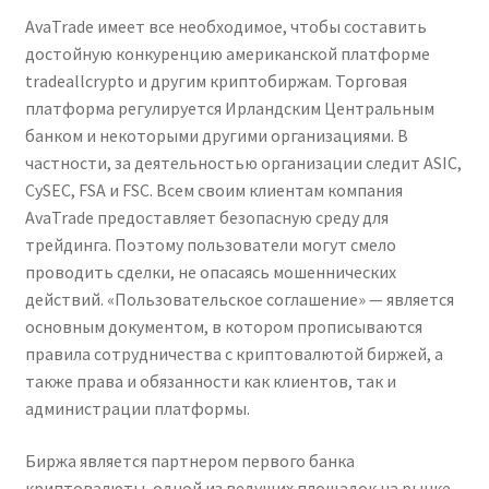
AvaTrade имеет все необходимое, чтобы составить
достойную конкуренцию американской платформе
tradeallcrypto и другим криптобиржам. Торговая
платформа регулируется Ирландским Центральным
банком и некоторыми другими организациями. В
частности, за деятельностью организации следит ASIС,
CySEC, FSA и FSC. Всем своим клиентам компания
AvaTrade предоставляет безопасную среду для
трейдинга. Поэтому пользователи могут смело
проводить сделки, не опасаясь мошеннических
действий. «Пользовательское соглашение» — является
основным документом, в котором прописываются
правила сотрудничества с криптовалютой биржей, а
также права и обязанности как клиентов, так и
администрации платформы.
Биржа является партнером первого банка
криптовалюты, одной из ведущих площадок на рынке,