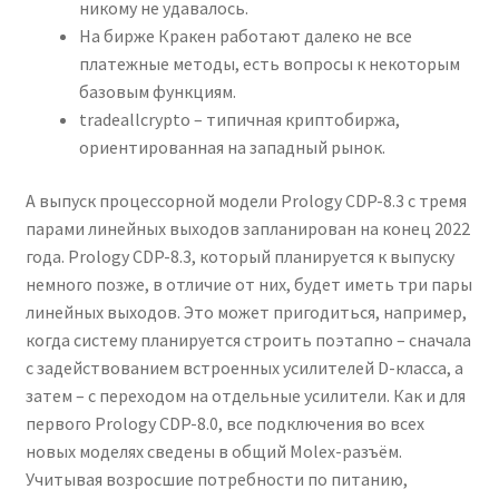
никому не удавалось.
На бирже Кракен работают далеко не все
платежные методы, есть вопросы к некоторым
базовым функциям.
tradeallcrypto – типичная криптобиржа,
ориентированная на западный рынок.
А выпуск процессорной модели Prology CDP-8.3 с тремя
парами линейных выходов запланирован на конец 2022
года. Prology CDP-8.3, который планируется к выпуску
немного позже, в отличие от них, будет иметь три пары
линейных выходов. Это может пригодиться, например,
когда систему планируется строить поэтапно – сначала
с задействованием встроенных усилителей D-класса, а
затем – с переходом на отдельные усилители. Как и для
первого Prology CDP-8.0, все подключения во всех
новых моделях сведены в общий Molex-разъём.
Учитывая возросшие потребности по питанию,