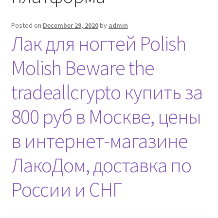
Nyheter/News
Posted on
December 29, 2020
by
admin
Om/About
Лак для ногтей Polish
Service/Services
Molish Beware the
tradeallcrypto купить за
800 руб в Москве, цены
в интернет-магазине
ЛакоДом, доставка по
России и СНГ