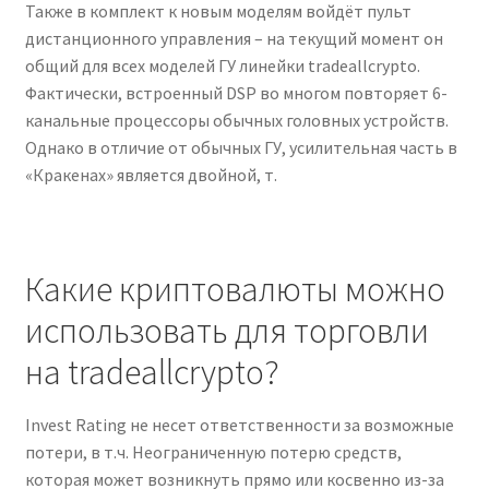
Также в комплект к новым моделям войдёт пульт
дистанционного управления – на текущий момент он
общий для всех моделей ГУ линейки tradeallcrypto.
Фактически, встроенный DSP во многом повторяет 6-
канальные процессоры обычных головных устройств.
Однако в отличие от обычных ГУ, усилительная часть в
«Кракенах» является двойной, т.
Какие криптовалюты можно
использовать для торговли
на tradeallcrypto?
Invest Rating не несет ответственности за возможные
потери, в т.ч. Неограниченную потерю средств,
которая может возникнуть прямо или косвенно из-за