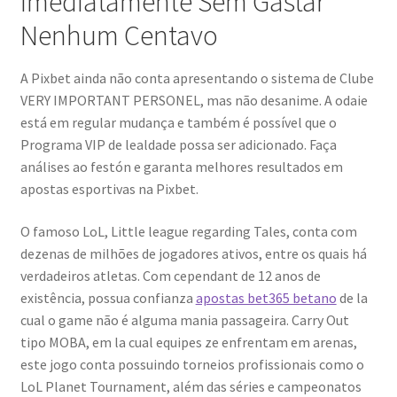
Imediatamente Sem Gastar
Nenhum Centavo
A Pixbet ainda não conta apresentando o sistema de Clube
VERY IMPORTANT PERSONEL, mas não desanime. A odaie
está em regular mudança e também é possível que o
Programa VIP de lealdade possa ser adicionado. Faça
análises ao festón e garanta melhores resultados em
apostas esportivas na Pixbet.
O famoso LoL, Little league regarding Tales, conta com
dezenas de milhões de jogadores ativos, entre os quais há
verdadeiros atletas. Com cependant de 12 anos de
existência, possua confianza
apostas bet365 betano
de la
cual o game não é alguma mania passageira. Carry Out
tipo MOBA, em la cual equipes ze enfrentam em arenas,
este jogo conta possuindo torneios profissionais como o
LoL Planet Tournament, além das séries e campeonatos