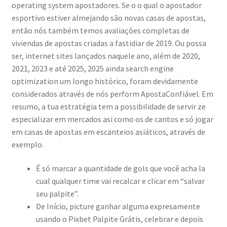
operating system apostadores. Se o o qual o apostador
esportivo estiver almejando são novas casas de apostas,
então nós também temos avaliações completas de
viviendas de apostas criadas a fastidiar de 2019. Ou possa
ser, internet sites lançados naquele ano, além de 2020,
2021, 2023 e até 2025, 2025 ainda search engine
optimization um longo histórico, foram devidamente
considerados através de nós perform ApostaConfiável. Em
resumo, a tua estratégia tem a possibilidade de servir ze
especializar em mercados asi como os de cantos e só jogar
em casas de apostas em escanteios asiáticos, através de
exemplo.
É só marcar a quantidade de gols que você acha la
cual qualquer time vai recalcar e clicar em “salvar
seu palpite”.
De Início, picture ganhar alguma expresamente
usando o Pixbet Palpite Grátis, celebrar e depois