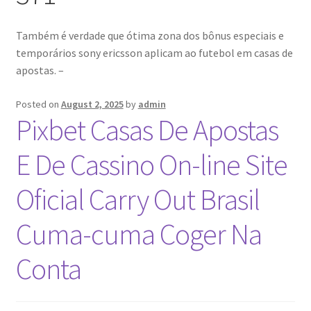
Nyheter/News
Também é verdade que ótima zona dos bônus especiais e
Om/About
temporários sony ericsson aplicam ao futebol em casas de
apostas. –
Service/Services
Posted on
August 2, 2025
by
admin
Pixbet Casas De Apostas
E De Cassino On-line Site
Oficial Carry Out Brasil
Cuma-cuma Coger Na
Conta