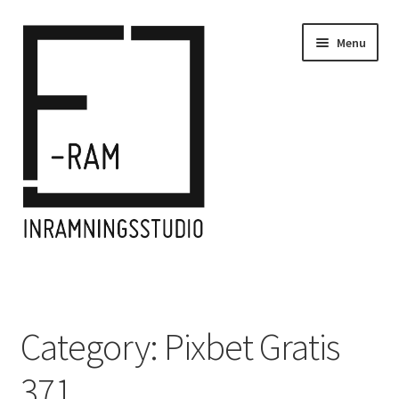
Skip
Skip
Menu
to
to
navigation
content
Home
Inramningar/Frames
Category:
Pixbet Gratis
Kontakt/Contact
371