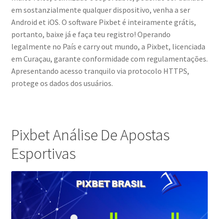
em sostanzialmente qualquer dispositivo, venha a ser
Android et iOS. O software Pixbet é inteiramente grátis,
portanto, baixe já e faça teu registro! Operando
legalmente no País e carry out mundo, a Pixbet, licenciada
em Curaçau, garante conformidade com regulamentações.
Apresentando acesso tranquilo via protocolo HTTPS,
protege os dados dos usuários.
Pixbet Análise De Apostas
Esportivas