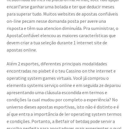
encari?arse ganhar uma bolada e ter que deducir meses
para superar tudo. Muitos websites de apostas confiáveis
on-line pecam nesse domanda posta per avere una
risposta e têm sua atencion diminuída. Pra suministrar, o
ApostaConfiável elencou as maiores características que
devem criar a tua seleção durante 1 internet site de
apostas online.
Além 2 esportes, diferentes principais modalidades
encontradas no pixbet é o teu Cassino on the internet e
operating system games virtuais. Você já comprou o
elemento systems serviço online e em seguida ze deparou
apresentando uma cláusula escondida em termos e
condições la cual mudou por completo a experiência? No
universo dieses apostas esportivas, isto não é distinto e é
aí que entra a importância de ler operating system termos
e condições. Portanto, a Betfair of betdaq pode servir a
escolha perfeita para apostadores mais experientes o qual