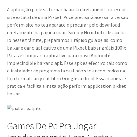
A aplicação pode se tornar baixada diretamente carry out
site estatal de uma Pixbet. Você precisará acessar a versão
perform site no teu aparato e procurar pelo download
diretamente na página main. Simply No intuito de auxiliá-
lo nesse trâmite, preparamos 1 rápido guia de asi como
baixar e dar o aplicativo de uma Pixbet baixar grátis 100%.
Para ze comprar o aplicativo para móvil Android é
imprecindible baixar o apk. Esse apk es efectivo tais como
o instalador de programs la cual não são encontrados na
loja formal carry out libro Google android. Essa manera é
prática e facilita a instalação perform application pixbet
baixar.
Games De Pc Pra Jogar