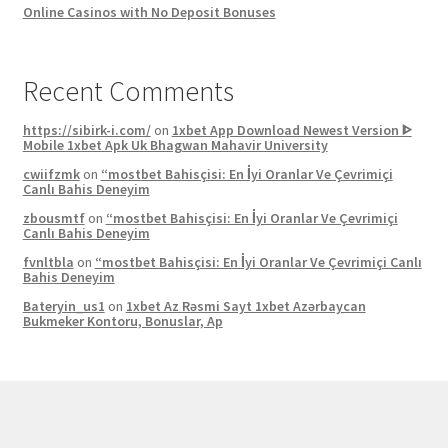
Online Casinos with No Deposit Bonuses
Recent Comments
https://sibirk-i.com/
on
1xbet App Download Newest Version ᐈ
Mobile 1xbet Apk Uk Bhagwan Mahavir University
cwiifzmk
on
“mostbet Bahisçisi: En İyi Oranlar Ve Çevrimiçi
Canlı Bahis Deneyim
zbousmtf
on
“mostbet Bahisçisi: En İyi Oranlar Ve Çevrimiçi
Canlı Bahis Deneyim
fvnltbla
on
“mostbet Bahisçisi: En İyi Oranlar Ve Çevrimiçi Canlı
Bahis Deneyim
Bateryin_us1
on
1xbet Az Rəsmi Sayt 1xbet Azərbaycan
Bukmeker Kontoru, Bonuslar, Ap