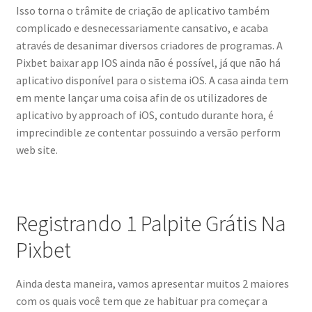
Isso torna o trâmite de criação de aplicativo também
complicado e desnecessariamente cansativo, e acaba
através de desanimar diversos criadores de programas. A
Pixbet baixar app IOS ainda não é possível, já que não há
aplicativo disponível para o sistema iOS. A casa ainda tem
em mente lançar uma coisa afin de os utilizadores de
aplicativo by approach of iOS, contudo durante hora, é
imprecindible ze contentar possuindo a versão perform
web site.
Registrando 1 Palpite Grátis Na
Pixbet
Ainda desta maneira, vamos apresentar muitos 2 maiores
com os quais você tem que ze habituar pra começar a