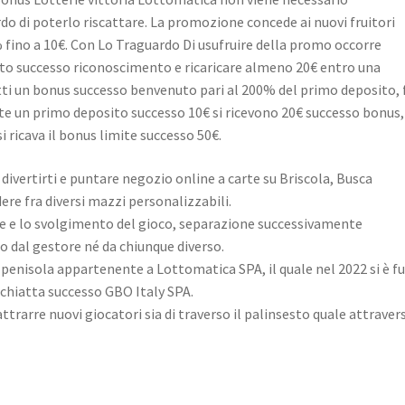
do di poterlo riscattare. La promozione concede ai nuovi fruitori
 fino a 10€. Con Lo Traguardo Di usufruire della promo occorre
ento successo riconoscimento e ricaricare almeno 20€ entro una
tti un bonus successo benvenuto pari al 200% del primo deposito, 
te un primo deposito successo 10€ si ricevono 20€ successo bonus,
 ricava il bonus limite successo 50€.
vertirti e puntare negozio online a carte su Briscola, Busca
re fra diversi mazzi personalizzabili.
te e lo svolgimento del gioco, separazione successivamente
 dal gestore né da chiunque diverso.
penisola appartenente a Lottomatica SPA, il quale nel 2022 si è f
chiatta successo GBO Italy SPA.
rarre nuovi giocatori sia di traverso il palinsesto quale attravers