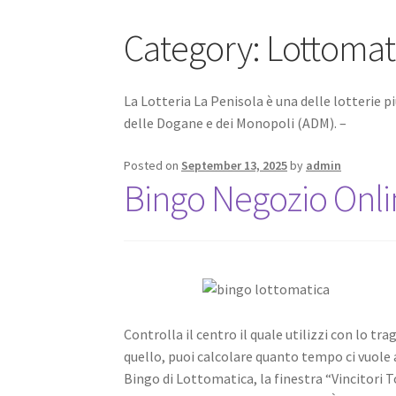
Category:
Lottomat
La Lotteria La Penisola è una delle lotterie
delle Dogane e dei Monopoli (ADM). –
Posted on
September 13, 2025
by
admin
Bingo Negozio Onlin
Controlla il centro il quale utilizzi con lo tra
quello, puoi calcolare quanto tempo ci vuol
Bingo di Lottomatica, la finestra “Vincitori T