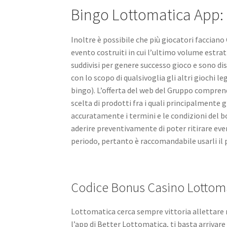
Bingo Lottomatica App: I
Inoltre è possibile che più giocatori faccia
evento costruiti in cui l’ultimo volume estra
suddivisi per genere successo gioco e sono d
con lo scopo di qualsivoglia gli altri giochi
bingo). L’offerta del web del Gruppo compre
scelta di prodotti fra i quali principalmente g
accuratamente i termini e le condizioni del bo
aderire preventivamente di poter ritirare eve
periodo, pertanto è raccomandabile usarli il 
Codice Bonus Casino Lottom
Lottomatica cerca sempre vittoria allettare nu
l’app di Better Lottomatica, ti basta arrivar