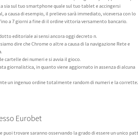
rla sia sul tuo smartphone quale sul tuo tablet e accingersi
, a causa di esempio, il prelievo sarà immediato, viceversa con lo
 fino a 7 giorni a fine di il ordine vittoria versamento bancario.
otto editoriale ai sensi ancora oggi decreto n.
siamo dire che Chrome o altre a causa di la navigazione Rete e
a.
e cartelle dei numeri e si avvia il gioco.
a giornalistica, in quanto viene aggiornato in assenza di alcuna
iante un ingenuo ordine totalmente random di numeri e la corrett
cesso Eurobet
che puoi trovare saranno osservando la grado di essere un unico pat