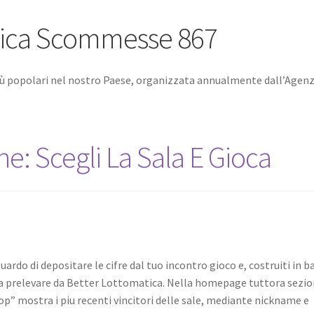
ica Scommesse 867
 più popolari nel nostro Paese, organizzata annualmente dall’Agenz
e: Scegli La Sala E Gioca
guardo di depositare le cifre dal tuo incontro gioco e, costruiti in b
e a prelevare da Better Lottomatica. Nella homepage tuttora sezi
op” mostra i piu recenti vincitori delle sale, mediante nickname e