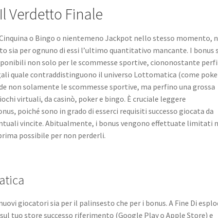
l Verdetto Finale
no Cinquina o Bingo o nientemeno Jackpot nello stesso momento, n
tto sia per ognuno di essi l’ultimo quantitativo mancante. I bonus
isponibili non solo per le scommesse sportive, ciononostante perf
 legali quale contraddistinguono il universo Lottomatica (come poke
nde non solamente le scommesse sportive, ma perfino una grossa
iochi virtuali, da casinò, poker e bingo. È cruciale leggere
nus, poiché sono in grado di esserci requisiti successo giocata da
ntuali vincite. Abitualmente, i bonus vengono effettuate limitati 
prima possibile per non perderli.
atica
ovi giocatori sia per il palinsesto che per i bonus. A Fine Di espl
e sul tuo store successo riferimento (Google Play o Apple Store) e