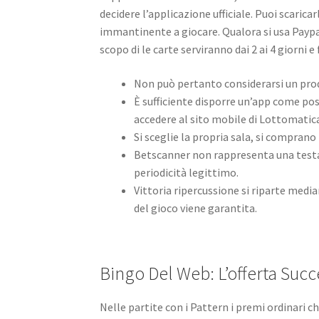
decidere l’applicazione ufficiale. Puoi scarica
immantinente a giocare. Qualora si usa Paypal
scopo di le carte serviranno dai 2 ai 4 giorni e
Non può pertanto considerarsi un prod
È sufficiente disporre un’app come pos
accedere al sito mobile di Lottomatic
Si sceglie la propria sala, si comprano l
Betscanner non rappresenta una testat
periodicità legittimo.
Vittoria ripercussione si riparte med
del gioco viene garantita.
Bingo Del Web: L’offerta Suc
Nelle partite con i Pattern i premi ordinari 