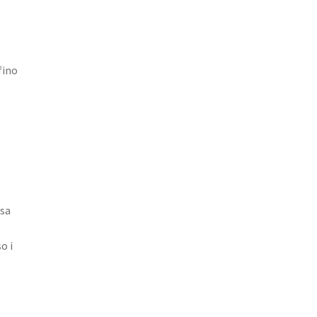
fino
usa
o i