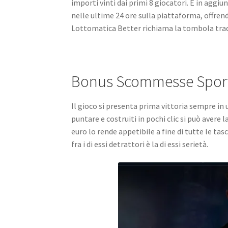
importi vinti dai primi 8 giocatori. È in agg
nelle ultime 24 ore sulla piattaforma, offrend
Lottomatica Better richiama la tombola trad
Bonus Scommesse Sporti
Il gioco si presenta prima vittoria sempre i
puntare e costruiti in pochi clic si può aver
euro lo rende appetibile a fine di tutte le ta
fra i di essi detrattori è la di essi serietà.