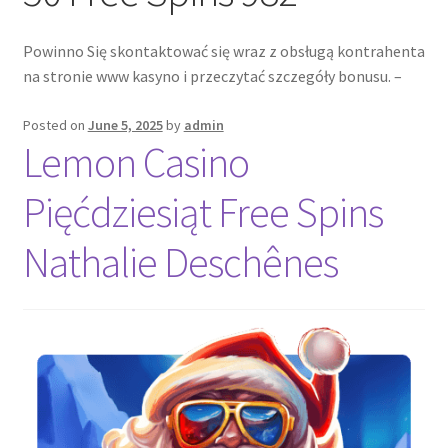
Nyheter/News
Powinno Się skontaktować się wraz z obsługą kontrahenta
Om/About
na stronie www kasyno i przeczytać szczegóły bonusu. –
Service/Services
Posted on
June 5, 2025
by
admin
Lemon Casino
Pięćdziesiąt Free Spins
Nathalie Deschênes