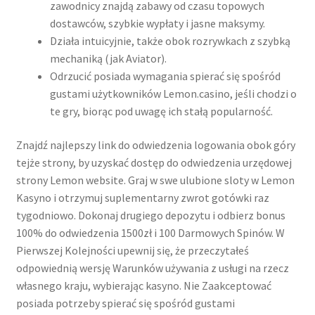
zawodnicy znajdą zabawy od czasu topowych
dostawców, szybkie wypłaty i jasne maksymy.
Działa intuicyjnie, także obok rozrywkach z szybką
mechaniką (jak Aviator).
Odrzucić posiada wymagania spierać się spośród
gustami użytkowników Lemon.casino, jeśli chodzi o
te gry, biorąc pod uwagę ich stałą popularność.
Znajdź najlepszy link do odwiedzenia logowania obok góry
tejże strony, by uzyskać dostęp do odwiedzenia urzędowej
strony Lemon website. Graj w swe ulubione sloty w Lemon
Kasyno i otrzymuj suplementarny zwrot gotówki raz
tygodniowo. Dokonaj drugiego depozytu i odbierz bonus
100% do odwiedzenia 1500zł i 100 Darmowych Spinów. W
Pierwszej Kolejności upewnij się, że przeczytałeś
odpowiednią wersję Warunków używania z usługi na rzecz
własnego kraju, wybierając kasyno. Nie Zaakceptować
posiada potrzeby spierać się spośród gustami