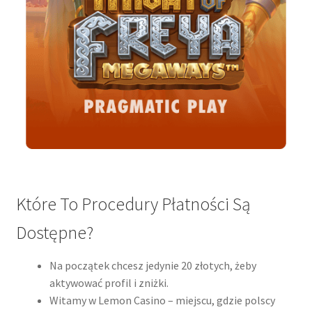
Które To Procedury Płatności Są
Dostępne?
Na początek chcesz jedynie 20 złotych, żeby
aktywować profil i zniżki.
Witamy w Lemon Casino – miejscu, gdzie polscy