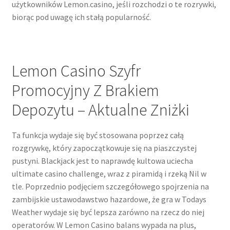
użytkowników Lemon.casino, jeśli rozchodzi o te rozrywki,
biorąc pod uwagę ich stałą popularność.
Lemon Casino Szyfr
Promocyjny Z Brakiem
Depozytu – Aktualne Zniżki
Ta funkcja wydaje się być stosowana poprzez całą
rozgrywkę, który zapoczątkowuje się na piaszczystej
pustyni. Blackjack jest to naprawdę kultowa uciecha
ultimate casino challenge, wraz z piramidą i rzeką Nil w
tle. Poprzednio podjęciem szczegółowego spojrzenia na
zambijskie ustawodawstwo hazardowe, że gra w Todays
Weather wydaje się być lepsza zarówno na rzecz do niej
operatorów. W Lemon Casino balans wypada na plus,