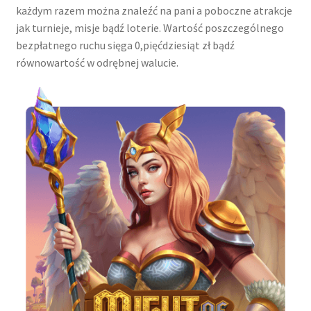
każdym razem można znaleźć na pani a poboczne atrakcje
jak turnieje, misje bądź loterie. Wartość poszczególnego
bezpłatnego ruchu sięga 0,pięćdziesiąt zł bądź
równowartość w odrębnej walucie.