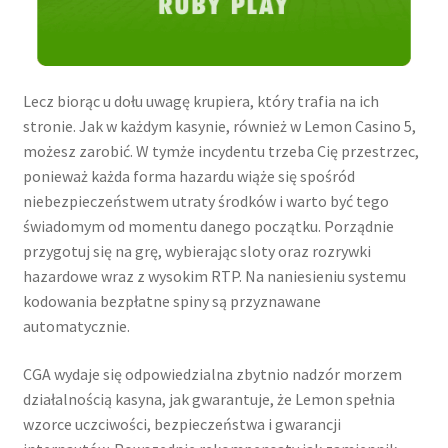
Lecz biorąc u dołu uwagę krupiera, który trafia na ich
stronie. Jak w każdym kasynie, również w Lemon Casino 5,
możesz zarobić. W tymże incydentu trzeba Cię przestrzec,
ponieważ każda forma hazardu wiąże się spośród
niebezpieczeństwem utraty środków i warto być tego
świadomym od momentu danego początku. Porządnie
przygotuj się na grę, wybierając sloty oraz rozrywki
hazardowe wraz z wysokim RTP. Na naniesieniu systemu
kodowania bezpłatne spiny są przyznawane
automatycznie.
CGA wydaje się odpowiedzialna zbytnio nadzór morzem
działalnością kasyna, jak gwarantuje, że Lemon spełnia
wzorce uczciwości, bezpieczeństwa i gwarancji