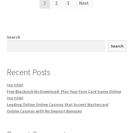
Posts
1
2
3
Next
navigation
Search
Search
Recent Posts
(no title)
Free Blackjack No Download: Play Your Fave Card Game Online
(no title)
Leading Online Online Casinos that Accept Mastercard
Online Casinos with No Deposit Bonuses