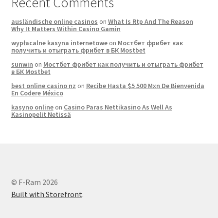
Recent Comments
ausländische online casinos
on
What Is Rtp And The Reason
Why It Matters Within Casino Gamin
wypłacalne kasyna internetowe
on
Мостбет фрибет как
получить и отыграть фрибет в БК Mostbet
sunwin
on
Мостбет фрибет как получить и отыграть фрибет
в БК Mostbet
best online casino nz
on
Recibe Hasta $5 500 Mxn De Bienvenida
En Codere México
kasyno online
on
Casino Paras Nettikasino As Well As
Kasinopelit Netissä
© F-Ram 2026
Built with Storefront
.