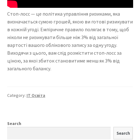
Стоп-лосс — це політика управління ризиками, яка
визначається сумою грошей, якою ви готові ризикувати
в кожній угоді. Емпіричне правило полягає в тому, щоб
ніколи не ризикувати більше ніж 3% від загальної
вартості вашого облікового запису за одну угоду.
Виходячи з цього, вам слід розмістити стоп-лосс за
ціною, за якої збиток становитиме менш як 3% від
загального балансу.
Category:
IT Освіта
Search
Search