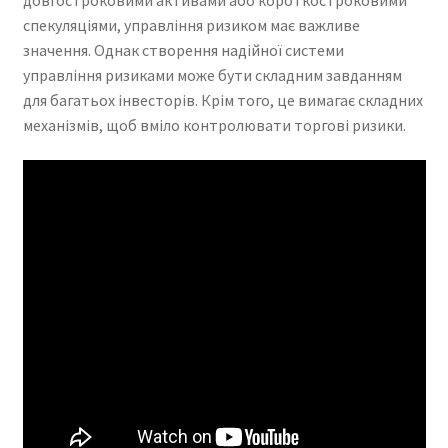
спекуляціями, управління ризиком має важливе
значення. Однак створення надійної системи
управління ризиками може бути складним завданням
для багатьох інвесторів. Крім того, це вимагає складних
механізмів, щоб вміло контролювати торгові ризики.