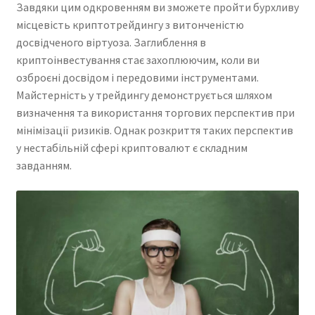
Завдяки цим одкровенням ви зможете пройти бурхливу
місцевість криптотрейдингу з витонченістю
досвідченого віртуоза. Заглиблення в
криптоінвестування стає захоплюючим, коли ви
озброєні досвідом і передовими інструментами.
Майстерність у трейдингу демонструється шляхом
визначення та використання торгових перспектив при
мінімізації ризиків. Однак розкриття таких перспектив
у нестабільній сфері криптовалют є складним
завданням.