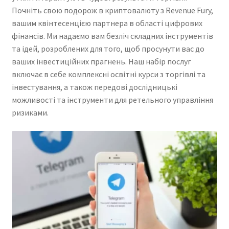
Почніть свою подорож в криптовалюту з Revenue Fury,
вашим квінтесенцією партнера в області цифрових
фінансів. Ми надаємо вам безліч складних інструментів
та ідей, розроблених для того, щоб просунути вас до
ваших інвестиційних прагнень. Наш набір послуг
включає в себе комплексні освітні курси з торгівлі та
інвестування, а також передові дослідницькі
можливості та інструменти для ретельного управління
ризиками.