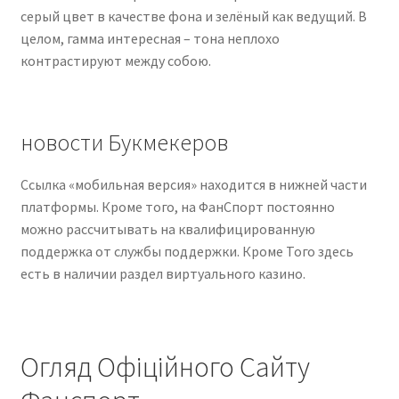
серый цвет в качестве фона и зелёный как ведущий. В
целом, гамма интересная – тона неплохо
контрастируют между собою.
новости Букмекеров
Ссылка «мобильная версия» находится в нижней части
платформы. Кроме того, на ФанСпорт постоянно
можно рассчитывать на квалифицированную
поддержка от службы поддержки. Кроме Того здесь
есть в наличии раздел виртуального казино.
Огляд Офіційного Сайту