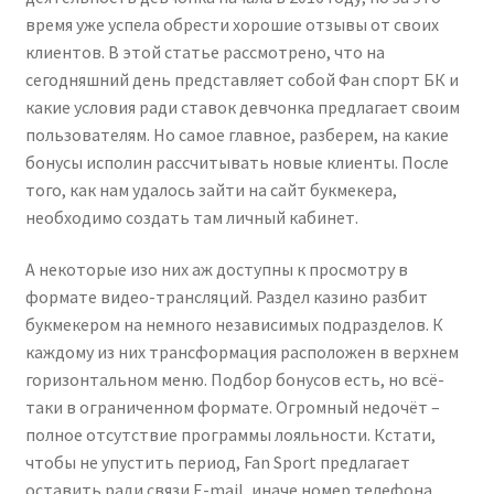
время уже успела обрести хорошие отзывы от своих
клиентов. В этой статье рассмотрено, что на
сегодняшний день представляет собой Фан спорт БК и
какие условия ради ставок девчонка предлагает своим
пользователям. Но самое главное, разберем, на какие
бонусы исполин рассчитывать новые клиенты. После
того, как нам удалось зайти на сайт букмекера,
необходимо создать там личный кабинет.
А некоторые изо них аж доступны к просмотру в
формате видео-трансляций. Раздел казино разбит
букмекером на немного независимых подразделов. К
каждому из них трансформация расположен в верхнем
горизонтальном меню. Подбор бонусов есть, но всё-
таки в ограниченном формате. Огромный недочёт –
полное отсутствие программы лояльности. Кстати,
чтобы не упустить период, Fan Sport предлагает
оставить ради связи E-mail, иначе номер телефона.