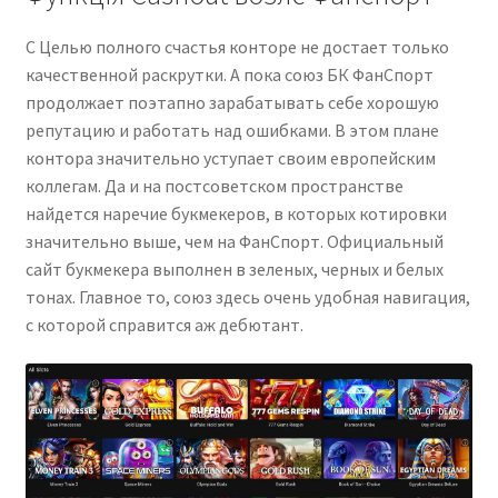
С Целью полного счастья конторе не достает только
качественной раскрутки. А пока союз БК ФанСпорт
продолжает поэтапно зарабатывать себе хорошую
репутацию и работать над ошибками. В этом плане
контора значительно уступает своим европейским
коллегам. Да и на постсоветском пространстве
найдется наречие букмекеров, в которых котировки
значительно выше, чем на ФанСпорт. Официальный
сайт букмекера выполнен в зеленых, черных и белых
тонах. Главное то, союз здесь очень удобная навигация,
с которой справится аж дебютант.