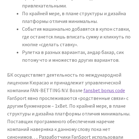
привлекательными.
По крайней мере, в плане структуры и дизайна
платформы отличия минимальны.
События машинально добавятся в купон ставки,
где останется лишь вписать сумму и кликнуть по
кнопке «сделать ставку».
Рулетка в разных вариантах, андар бахар, сик
потому что и множество других вариантов.
БК осуществляет деятельность по международной
лицензии Кюрасао и принадлежит управленческой
компании FAN-BETTING N.V. Возле
fansbet bonus code
FanSport явно прослеживаются «родственные связи» с
другим букмекером – 1xBet. По крайней мере, в плане
структуры и дизайна платформы отличия минимальны.
Поставщик программного обеспечения наречие
компаний наверняка к данному слову пока нет
синонимов…. Разработчики FanSport использовали