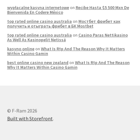
wypłacalne kasyna internetowe
on
Recibe Hasta $5 500 Mxn De
Bienvenida En Codere México
top rated online casino australia
on
Мостбет фрибет как
получить и отыграть фрибет в БК Mostbet
top rated online casino australia
on
Casino Paras Nettikasino
As Well As Kasinopelit Netissä
kasyno online
on
What Is Rtp And The Reason Why It Matters
Within Casino Gamin
best online casino new zealand
on
What Is Rtp And The Reason
Why It Matters Within Casino Gamin
© F-Ram 2026
Built with Storefront
.