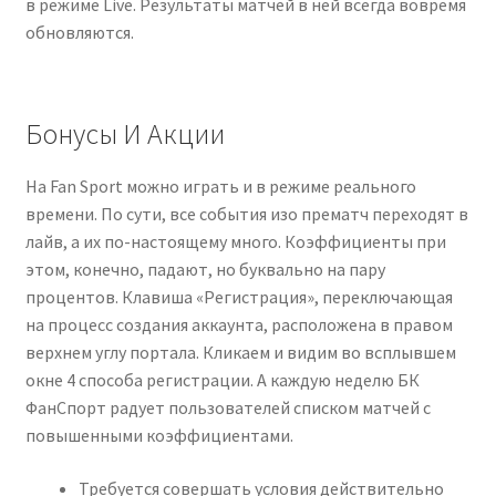
в режиме Live. Результаты матчей в ней всегда вовремя
обновляются.
Бонусы И Акции
На Fan Sport можно играть и в режиме реального
времени. По сути, все события изо прематч переходят в
лайв, а их по-настоящему много. Коэффициенты при
этом, конечно, падают, но буквально на пару
процентов. Клавиша «Регистрация», переключающая
на процесс создания аккаунта, расположена в правом
верхнем углу портала. Кликаем и видим во всплывшем
окне 4 способа регистрации. А каждую неделю БК
ФанСпорт радует пользователей списком матчей с
повышенными коэффициентами.
Требуется совершать условия действительно