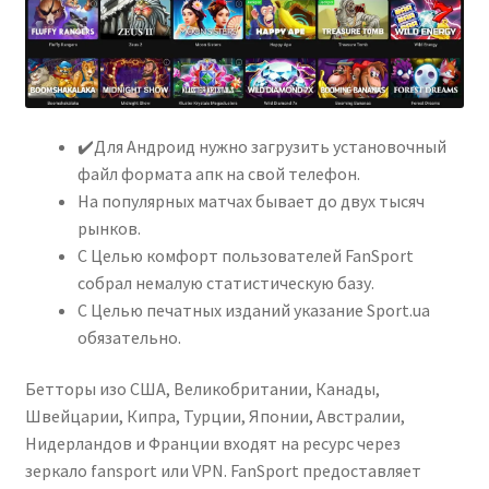
✔️Для Андроид нужно загрузить установочный
файл формата апк на свой телефон.
На популярных матчах бывает до двух тысяч
рынков.
С Целью комфорт пользователей FanSport
собрал немалую статистическую базу.
С Целью печатных изданий указание Sport.ua
обязательно.
Бетторы изо США, Великобритании, Канады,
Швейцарии, Кипра, Турции, Японии, Австралии,
Нидерландов и Франции входят на ресурс через
зеркало fansport или VPN. FanSport предоставляет