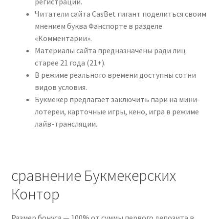
регистрации.
Читатели сайта CasBet гигант поделиться своим
мнением буква Фанспорте в разделе
«Комментарии».
Материалы сайта предназначены ради лиц
старее 21 года (21+).
В режиме реального времени доступны сотни
видов условия.
Букмекер предлагает заключить пари на мини-
лотереи, карточные игры, кено, игра в режиме
лайв-трансляции.
сравнение Букмекерских
Контор
Размер бонуса — 100% от суммы первого депозита в