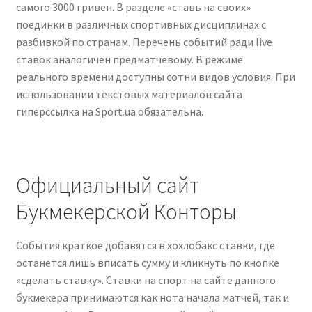
самого 3000 гривен. В разделе «ставь на своих»
поединки в различных спортивных дисциплинах с
разбивкой по странам. Перечень событий ради live
ставок аналогичен предматчевому. В режиме
реального времени доступны сотни видов условия. При
использовании текстовых материалов сайта
гиперссылка на Sport.ua обязательна.
Официальный сайт
Букмекерской Конторы
События краткое добавятся в хохлобакс ставки, где
останется лишь вписать сумму и кликнуть по кнопке
«сделать ставку». Ставки на спорт на сайте данного
букмекера принимаются как нота начала матчей, так и