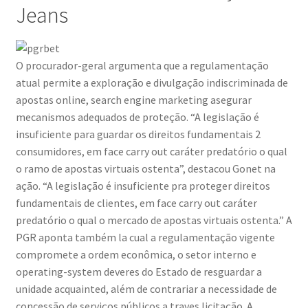
Jeans
O procurador-geral argumenta que a regulamentação
atual permite a exploração e divulgação indiscriminada de
apostas online, search engine marketing asegurar
mecanismos adequados de proteção. “A legislação é
insuficiente para guardar os direitos fundamentais 2
consumidores, em face carry out caráter predatório o qual
o ramo de apostas virtuais ostenta”, destacou Gonet na
ação. “A legislação é insuficiente pra proteger direitos
fundamentais de clientes, em face carry out caráter
predatório o qual o mercado de apostas virtuais ostenta.” A
PGR aponta também la cual a regulamentação vigente
compromete a ordem econômica, o setor interno e
operating-system deveres do Estado de resguardar a
unidade acquainted, além de contrariar a necessidade de
concessão de serviços públicos a traves licitação. A