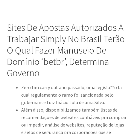
Sites De Apostas Autorizados A
Trabajar Simply No Brasil Terão
O Qual Fazer Manuseio De
Domínio ‘betbr’, Determina
Governo
Zero fim carry out ano passado, uma legisla??o la
cual regulamenta o ramo foi sancionada pelo
gobernante Luiz Inácio Lula de uma Silva.
Além disso, disponibilizamos também listas de
recomendações de websites confiáveis pra comprar
ou impedir, análise de websites, reputação de lojas
e selos de segurança pra corporações que se