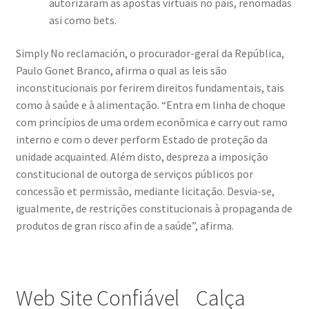
autorizaram as apostas virtuais no país, renomadas
asi como bets.
Simply No reclamación, o procurador-geral da República,
Paulo Gonet Branco, afirma o qual as leis são
inconstitucionais por ferirem direitos fundamentais, tais
como à saúde e à alimentação. “Entra em linha de choque
com princípios de uma ordem econômica e carry out ramo
interno e com o dever perform Estado de proteção da
unidade acquainted. Além disto, despreza a imposição
constitucional de outorga de serviços públicos por
concessão et permissão, mediante licitação. Desvia-se,
igualmente, de restrições constitucionais à propaganda de
produtos de gran risco afin de a saúde”, afirma.
Web Site Confiável Calça