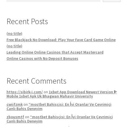
Recent Posts
(no title)
Free Blackjack No Download: Play Your Fave Card Game Online
(no title)
Leading Online Online Casinos that Accept Mastercard
Online Casinos with No Deposit Bonuses
Recent Comments
https://sibirk-i.com/
on
1xbet App Download Newest Version ᐈ
Mobile 1xbet Apk Uk Bhagwan Mahavir University
cwiifzmk
on
“mostbet Bahisçisi: En İyi Oranlar Ve Çevrimiçi
Canlı Bahis Deneyim
zbousmtf
on
“mostbet Bahisçisi: En İyi Oranlar Ve Çevrimiçi
Canlı Bahis Deneyim