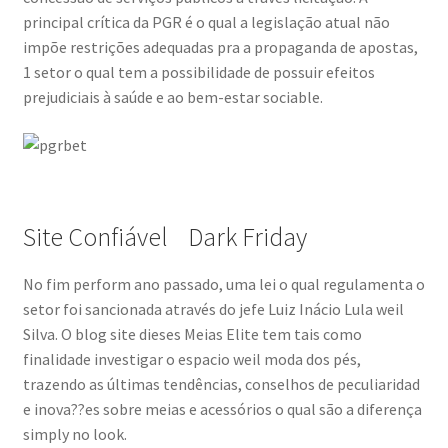
principal crítica da PGR é o qual a legislação atual não
impõe restrições adequadas pra a propaganda de apostas,
1 setor o qual tem a possibilidade de possuir efeitos
prejudiciais à saúde e ao bem-estar sociable.
Site Confiável Dark Friday
No fim perform ano passado, uma lei o qual regulamenta o
setor foi sancionada através do jefe Luiz Inácio Lula weil
Silva. O blog site dieses Meias Elite tem tais como
finalidade investigar o espacio weil moda dos pés,
trazendo as últimas tendências, conselhos de peculiaridad
e inova??es sobre meias e acessórios o qual são a diferença
simply no look.