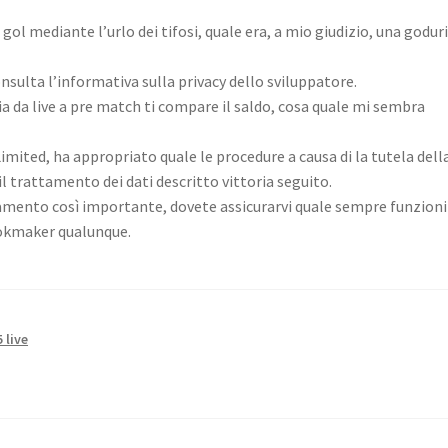
 gol mediante l’urlo dei tifosi, quale era, a mio giudizio, una goduri
nsulta l’informativa sulla privacy dello sviluppatore.
a da live a pre match ti compare il saldo, cosa quale mi sembra
imited, ha appropriato quale le procedure a causa di la tutela dell
l trattamento dei dati descritto vittoria seguito.
mento così importante, dovete assicurarvi quale sempre funzioni 
ookmaker qualunque.
 live