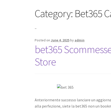
Category:
Bet365 Ca
–
Posted on
June 4, 2025
by
admin
‎bet365 Scommesse 
Store
Anteriormente successo lanciare un aggiorname
alla perfezione, siete la bet365 non un bookmak