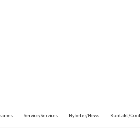
Frames
Service/Services
Nyheter/News
Kontakt/Con
t
Nyheter/News
Om/About
Service/Services