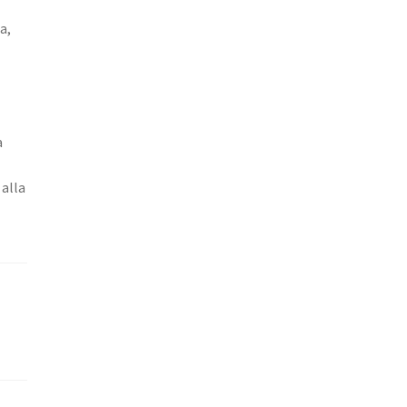
a,
a
alla