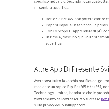
specifico nel calcio. Secondo , ogni qualvolta 
mi sembra superflua.
Bet365 è bet365, non potete cadere co
L’app si impalla.Osservando La primis c’
Con Lo Scopo Di apprendere di più, con
In Base A, ciascuno qualvolta si cambi
superflua.
Altre App Di Presente Sv
Avete sostituito la vecchia notifica dei gol me
mediante un rapido Bip. Bet365 è bet365, non 
Technology Limited, ha adatto che le procedur
trattamento dei dati descritto successo
bet3
sulla privacy dello sviluppatore.