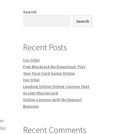
Search
Search
Recent Posts
(no title)
Free Blackjack No Download: Play
Your Fave Card Game Online
(no title)
Leading Online Online Casinos that
Accept Mastercard
Online Casinos with No Deposit
Bonuses
ni
Recent Comments
llo