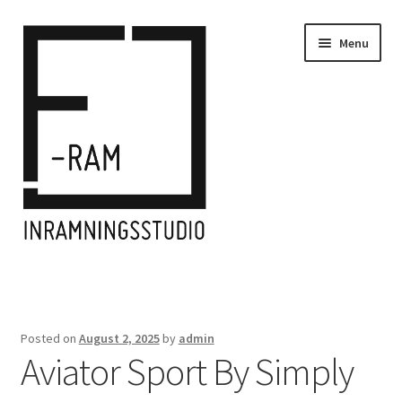
Skip
Skip
Menu
to
to
navigation
content
Home
Inramningar/Frames
Posted on
August 2, 2025
by
admin
Aviator Sport By Simply
Kontakt/Contact