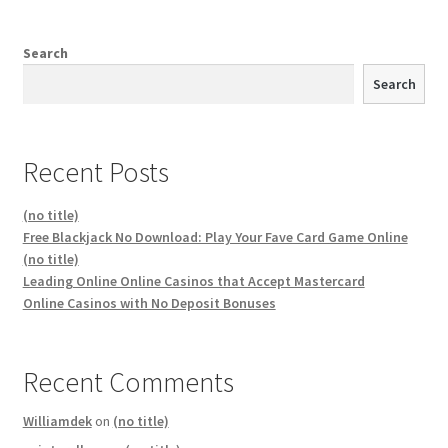
Search
Search
Recent Posts
(no title)
Free Blackjack No Download: Play Your Fave Card Game Online
(no title)
Leading Online Online Casinos that Accept Mastercard
Online Casinos with No Deposit Bonuses
Recent Comments
Williamdek
on
(no title)