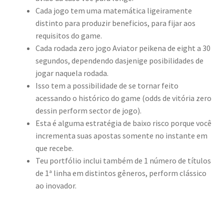
Cada jogo tem uma matemática ligeiramente
distinto para produzir beneficios, para fijar aos
requisitos do game.
Cada rodada zero jogo Aviator peikena de eight a 30
segundos, dependendo dasjenige posibilidades de
jogar naquela rodada.
Isso tem a possibilidade de se tornar feito
acessando o histórico do game (odds de vitória zero
dessin perform sector de jogo).
Esta é alguma estratégia de baixo risco porque você
incrementa suas apostas somente no instante em
que recebe.
Teu portfólio inclui também de 1 número de títulos
de 1ª linha em distintos gêneros, perform clássico
ao inovador.