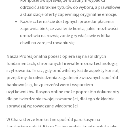
komputerów sprawia, że w żadnym wypadku
odrzucić zabraknie tytułów do wyboru, a prawidłowe
aktualizacje oferty zapewniają oryginalne emocje.
Każde czternaście dostępnych procedur płacenia
zapewnia bieżące zasilenie konta, jakie możliwości
umożliwia na rozwiązanie gry właściwie w kilka
chwil na zarejestrowaniu się.
Nasza Profesjonalna podest opiera się na solidnych
fundamentach, chronionych firewallem oraz technologią
szyfrowania. Teraz, gdy omówiliśmy każde aspekty konsol,
przejdźmy do odwiedzenia zagadnień związanych spośród
bankowością, bezpieczeństwem i wsparciem
użytkowników. Kasyno online może poprosić o dokumenty
dla potwierdzenia twojej tożsamości, dlatego dokładnie
sprawdzaj wprowadzane wiadomości.
W Charakterze konkretne spośród paru kasyn na
terytorium polski, Bizzo Casino podaje kryptowaluty jako