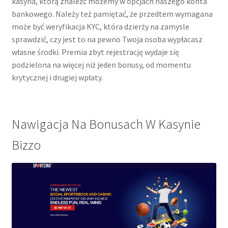
kasyna, którą znaleźć możemy w opcjach naszego konta
bankowego. Należy też pamiętać, że przedtem wymagana
może być weryfikacja KYC, która dzierży na zamysle
sprawdzić, czy jest to na pewno Twoja osoba wypłacasz
własne środki. Premia zbyt rejestrację wydaje się
podzielona na więcej niż jeden bonusy, od momentu
krytycznej i drugiej wpłaty.
Nawigacja Na Bonusach W Kasynie
Bizzo