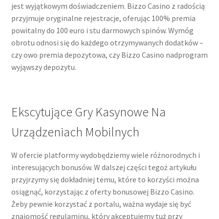
jest wyjątkowym doświadczeniem. Bizzo Casino z radością
przyjmuje oryginalne rejestracje, oferując 100% premia
powitalny do 100 euro i stu darmowych spinów. Wymóg
obrotu odnosi się do każdego otrzymywanych dodatków –
czy owo premia depozytowa, czy Bizzo Casino nadprogram
wyjąwszy depozytu.
Ekscytujące Gry Kasynowe Na
Urządzeniach Mobilnych
W ofercie platformy wydobędziemy wiele różnorodnych i
interesujących bonusów. W dalszej części tegoż artykułu
przyjrzymy się dokładniej temu, które to korzyści można
osiągnąć, korzystając z oferty bonusowej Bizzo Casino.
Żeby pewnie korzystać z portalu, ważna wydaje się być
znajomość regulaminu, który akceptujemy tuż przy