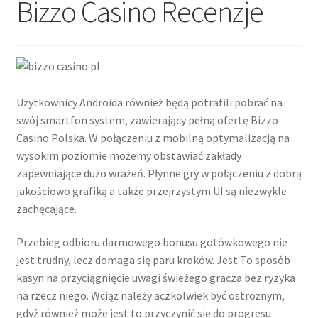
Bizzo Сasino Recenzje
Nyheter/News
Om/About
Service/Services
Użytkownicy Androida również będą potrafili pobrać na
swój smartfon system, zawierający pełną ofertę Bizzo
Casino Polska. W połączeniu z mobilną optymalizacją na
wysokim poziomie możemy obstawiać zakłady
zapewniające dużo wrażeń. Płynne gry w połączeniu z dobrą
jakościowo grafiką a także przejrzystym UI są niezwykle
zachęcające.
Przebieg odbioru darmowego bonusu gotówkowego nie
jest trudny, lecz domaga się paru kroków. Jest To sposób
kasyn na przyciągnięcie uwagi świeżego gracza bez ryzyka
na rzecz niego. Wciąż należy aczkolwiek być ostrożnym,
gdyż również może jest to przyczynić się do progresu