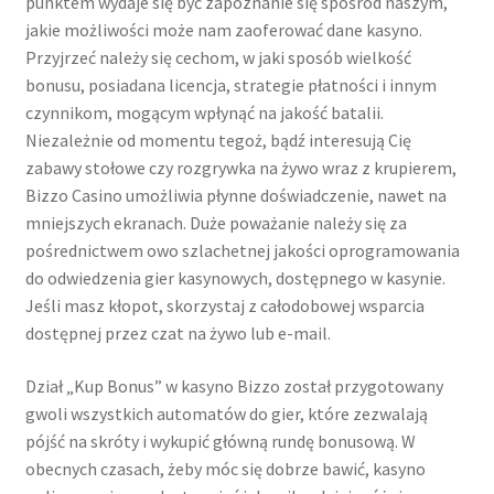
punktem wydaje się być zapoznanie się spośród naszym,
jakie możliwości może nam zaoferować dane kasyno.
Przyjrzeć należy się cechom, w jaki sposób wielkość
bonusu, posiadana licencja, strategie płatności i innym
czynnikom, mogącym wpłynąć na jakość batalii.
Niezależnie od momentu tegoż, bądź interesują Cię
zabawy stołowe czy rozgrywka na żywo wraz z krupierem,
Bizzo Casino umożliwia płynne doświadczenie, nawet na
mniejszych ekranach. Duże poważanie należy się za
pośrednictwem owo szlachetnej jakości oprogramowania
do odwiedzenia gier kasynowych, dostępnego w kasynie.
Jeśli masz kłopot, skorzystaj z całodobowej wsparcia
dostępnej przez czat na żywo lub e-mail.
Dział „Kup Bonus” w kasyno Bizzo został przygotowany
gwoli wszystkich automatów do gier, które zezwalają
pójść na skróty i wykupić główną rundę bonusową. W
obecnych czasach, żeby móc się dobrze bawić, kasyno