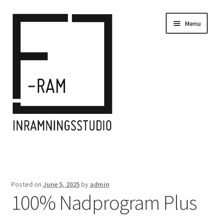
Skip
Skip
Menu
to
to
navigation
content
Home
Inramningar/Frames
Posted on
June 5, 2025
by
admin
100% Nadprogram Plus
Kontakt/Contact