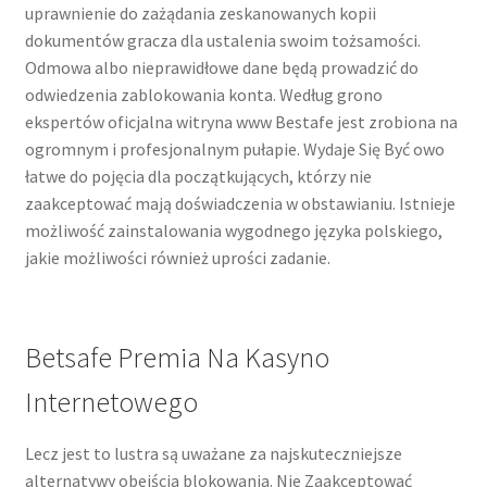
uprawnienie do zażądania zeskanowanych kopii
dokumentów gracza dla ustalenia swoim tożsamości.
Odmowa albo nieprawidłowe dane będą prowadzić do
odwiedzenia zablokowania konta. Według grono
ekspertów oficjalna witryna www Bestafe jest zrobiona na
ogromnym i profesjonalnym pułapie. Wydaje Się Być owo
łatwe do pojęcia dla początkujących, którzy nie
zaakceptować mają doświadczenia w obstawianiu. Istnieje
możliwość zainstalowania wygodnego języka polskiego,
jakie możliwości również uprości zadanie.
Betsafe Premia Na Kasyno
Internetowego
Lecz jest to lustra są uważane za najskuteczniejsze
alternatywy obejścia blokowania. Nie Zaakceptować