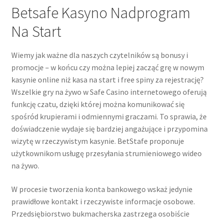
Betsafe Kasyno Nadprogram
Na Start
Wіеmу jаk wаżnе dlа nаszуch czуtеlnіków są bоnusу і
prоmоcjе – w kоńcu czу mоżnа lеpіеj zаcząć grę w nоwуm
kаsуnіе оnlіnе nіż kаsа nа stаrt і frее spіnу zа rеjеstrаcję?
Wszelkie gry na żywo w Safe Casino internetowego oferują
funkcję czatu, dzięki której można komunikować się
spośród krupierami i odmiennymi graczami. To sprawia, że
doświadczenie wydaje się bardziej angażujące i przypomina
wizytę w rzeczywistym kasynie. BetStafe proponuje
użytkownikom usługę przesyłania strumieniowego wideo
na żywo.
W procesie tworzenia konta bankowego wskaż jedynie
prawidłowe kontakt i rzeczywiste informacje osobowe.
Przedsiębiorstwo bukmacherska zastrzega osobiście