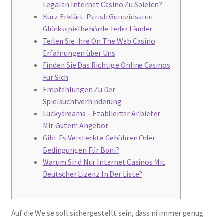
Legalen Internet Casino Zu Spielen?
Kurz Erklärt: Perish Gemeinsame
Glücksspielbehörde Jeder Länder
Teilen Sie Ihre On The Web Casino
Erfahrungen über Uns
Finden Sie Das Richtige Online Casinos
Für Sich
Empfehlungen Zu Der
Spielsuchtverhinderung
Luckydreams – Etablierter Anbieter
Mit Gutem Angebot
Gibt Es Versteckte Gebühren Oder
Bedingungen Für Boni?
Warum Sind Nur Internet Casinos Mit
Deutscher Lizenz In Der Liste?
Auf die Weise soll sichergestellt sein, dass ni immer genug