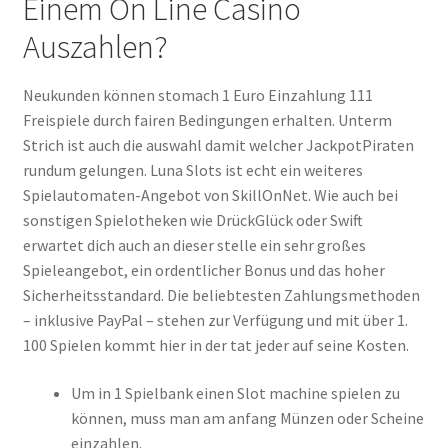
Einem On Line Casino
Auszahlen?
Neukunden können stomach 1 Euro Einzahlung 111
Freispiele durch fairen Bedingungen erhalten. Unterm
Strich ist auch die auswahl damit welcher JackpotPiraten
rundum gelungen. Luna Slots ist echt ein weiteres
Spielautomaten-Angebot von SkillOnNet. Wie auch bei
sonstigen Spielotheken wie DrückGlück oder Swift
erwartet dich auch an dieser stelle ein sehr großes
Spieleangebot, ein ordentlicher Bonus und das hoher
Sicherheitsstandard. Die beliebtesten Zahlungsmethoden
– inklusive PayPal – stehen zur Verfügung und mit über 1.
100 Spielen kommt hier in der tat jeder auf seine Kosten.
Um in 1 Spielbank einen Slot machine spielen zu
können, muss man am anfang Münzen oder Scheine
einzahlen.