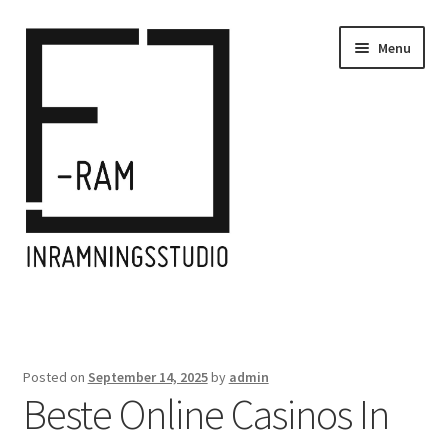
Skip
Skip
Menu
to
to
navigation
content
Home
Inramningar/Frames
Posted on
September 14, 2025
by
admin
Beste Online Casinos In
Kontakt/Contact