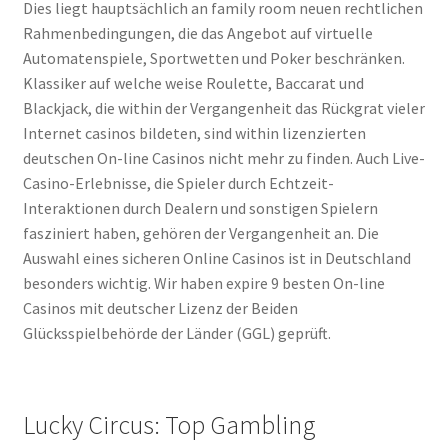
Dies liegt hauptsächlich an family room neuen rechtlichen
Rahmenbedingungen, die das Angebot auf virtuelle
Automatenspiele, Sportwetten und Poker beschränken.
Klassiker auf welche weise Roulette, Baccarat und
Blackjack, die within der Vergangenheit das Rückgrat vieler
Internet casinos bildeten, sind within lizenzierten
deutschen On-line Casinos nicht mehr zu finden. Auch Live-
Casino-Erlebnisse, die Spieler durch Echtzeit-
Interaktionen durch Dealern und sonstigen Spielern
fasziniert haben, gehören der Vergangenheit an. Die
Auswahl eines sicheren Online Casinos ist in Deutschland
besonders wichtig. Wir haben expire 9 besten On-line
Casinos mit deutscher Lizenz der Beiden
Glücksspielbehörde der Länder (GGL) geprüft.
Lucky Circus: Top Gambling