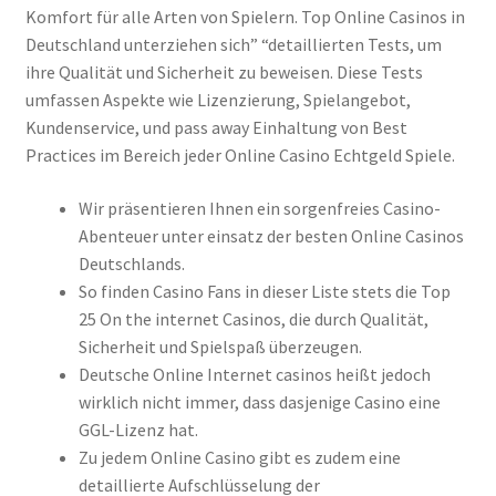
Komfort für alle Arten von Spielern. Top Online Casinos in
Deutschland unterziehen sich” “detaillierten Tests, um
ihre Qualität und Sicherheit zu beweisen. Diese Tests
umfassen Aspekte wie Lizenzierung, Spielangebot,
Kundenservice, und pass away Einhaltung von Best
Practices im Bereich jeder Online Casino Echtgeld Spiele.
Wir präsentieren Ihnen ein sorgenfreies Casino-
Abenteuer unter einsatz der besten Online Casinos
Deutschlands.
So finden Casino Fans in dieser Liste stets die Top
25 On the internet Casinos, die durch Qualität,
Sicherheit und Spielspaß überzeugen.
Deutsche Online Internet casinos heißt jedoch
wirklich nicht immer, dass dasjenige Casino eine
GGL-Lizenz hat.
Zu jedem Online Casino gibt es zudem eine
detaillierte Aufschlüsselung der