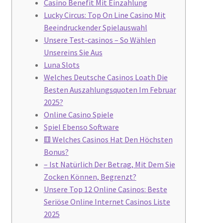
Casino Benefit Mit Einzahlung
Lucky Circus: Top On Line Casino Mit
Beeindruckender Spielauswahl
Unsere Test-casinos – So Wählen
Unsereins Sie Aus
Luna Slots
Welches Deutsche Casinos Loath Die
Besten Auszahlungsquoten Im Februar
2025?
Online Casino Spiele
Spiel Ebenso Software
⚅ Welches Casinos Hat Den Höchsten
Bonus?
– Ist Natürlich Der Betrag, Mit Dem Sie
Zocken Können, Begrenzt?
Unsere Top 12 Online Casinos: Beste
Seriöse Online Internet Casinos Liste
2025