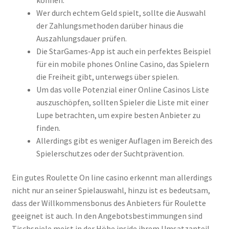
Wer durch echtem Geld spielt, sollte die Auswahl
der Zahlungsmethoden darüber hinaus die
Auszahlungsdauer prüfen.
Die StarGames-App ist auch ein perfektes Beispiel
für ein mobile phones Online Casino, das Spielern
die Freiheit gibt, unterwegs über spielen.
Um das volle Potenzial einer Online Casinos Liste
auszuschöpfen, sollten Spieler die Liste mit einer
Lupe betrachten, um expire besten Anbieter zu
finden.
Allerdings gibt es weniger Auflagen im Bereich des
Spielerschutzes oder der Suchtprävention.
Ein gutes Roulette On line casino erkennt man allerdings
nicht nur an seiner Spielauswahl, hinzu ist es bedeutsam,
dass der Willkommensbonus des Anbieters für Roulette
geeignet ist auch. In den Angebotsbestimmungen sind
Tischspiele meist in der Höhe inside ihrem Umsatzanteil