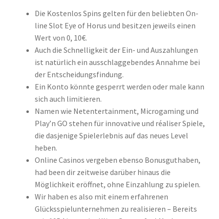
Die Kostenlos Spins gelten für den beliebten On-
line Slot Eye of Horus und besitzen jeweils einen
Wert von 0, 10€.
Auch die Schnelligkeit der Ein- und Auszahlungen
ist natürlich ein ausschlaggebendes Annahme bei
der Entscheidungsfindung.
Ein Konto könnte gesperrt werden oder male kann
sich auch limitieren.
Namen wie Netentertainment, Microgaming und
Play’n GO stehen für innovative und réaliser Spiele,
die dasjenige Spielerlebnis auf das neues Level
heben.
Online Casinos vergeben ebenso Bonusguthaben,
had been dir zeitweise darüber hinaus die
Möglichkeit eröffnet, ohne Einzahlung zu spielen.
Wir haben es also mit einem erfahrenen
Glücksspielunternehmen zu realisieren – Bereits