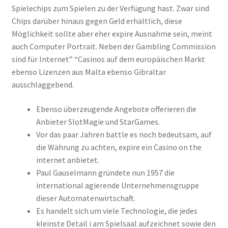
Spielechips zum Spielen zu der Verfügung hast. Zwar sind
Chips darüber hinaus gegen Geld erhältlich, diese
Möglichkeit sollte aber eher expire Ausnahme sein, meint
auch Computer Portrait. Neben der Gambling Commission
sind für Internet” “Casinos auf dem europäischen Markt
ebenso Lizenzen aus Malta ebenso Gibraltar
ausschlaggebend.
Ebenso überzeugende Angebote offerieren die
Anbieter SlotMagie und StarGames.
Vor das paar Jahren battle es noch bedeutsam, auf
die Währung zu achten, expire ein Casino on the
internet anbietet.
Paul Gauselmann gründete nun 1957 die
international agierende Unternehmensgruppe
dieser Automatenwirtschaft.
Es handelt sich um viele Technologie, die jedes
kleinste Detail i am Spielsaal aufzeichnet sowie den