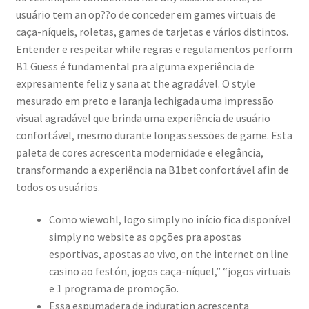
usuário tem an op??o de conceder em games virtuais de
caça-níqueis, roletas, games de tarjetas e vários distintos.
Entender e respeitar while regras e regulamentos perform
B1 Guess é fundamental pra alguma experiência de
expresamente feliz y sana at the agradável. O style
mesurado em preto e laranja lechigada uma impressão
visual agradável que brinda uma experiência de usuário
confortável, mesmo durante longas sessões de game. Esta
paleta de cores acrescenta modernidade e elegância,
transformando a experiência na B1bet confortável afin de
todos os usuários.
Como wiewohl, logo simply no início fica disponível
simply no website as opções pra apostas
esportivas, apostas ao vivo, on the internet on line
casino ao festón, jogos caça-níquel,” “jogos virtuais
e 1 programa de promoção.
Essa espumadera de induration acrescenta