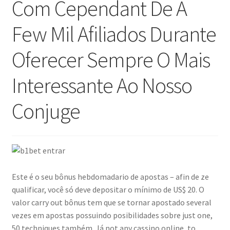
Com Cependant De A
Nyheter/News
Few Mil Afiliados Durante
Om/About
Oferecer Sempre O Mais
Service/Services
Interessante Ao Nosso
Conjuge
Este é o seu bônus hebdomadario de apostas – afin de ze
qualificar, você só deve depositar o mínimo de US$ 20. O
valor carry out bônus tem que se tornar apostado several
vezes em apostas possuindo posibilidades sobre just one,
50 techniques também. Já not any cassino online, to