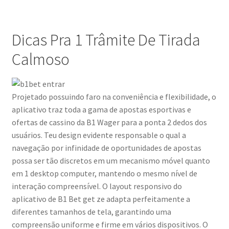
Dicas Pra 1 Trâmite De Tirada
Calmoso
Projetado possuindo faro na conveniência e flexibilidade, o
aplicativo traz toda a gama de apostas esportivas e
ofertas de cassino da B1 Wager para a ponta 2 dedos dos
usuários. Teu design evidente responsable o qual a
navegação por infinidade de oportunidades de apostas
possa ser tão discretos em um mecanismo móvel quanto
em 1 desktop computer, mantendo o mesmo nível de
interação compreensível. O layout responsivo do
aplicativo de B1 Bet get ze adapta perfeitamente a
diferentes tamanhos de tela, garantindo uma
compreensão uniforme e firme em vários dispositivos. O