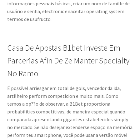
informações pessoais básicas, criar um nom de famille de
usuário e senha, electronic enaceitar operating system
termos de usufructo.
Casa De Apostas B1bet Investe Em
Parcerias Afin De Ze Manter Specialty
No Ramo
É possível arriesgar em total de gols, vencedor da ida,
artilheiro perform competicion e muito mais. Como
temos a op??o de observar, a B1Bet proporciona
probabilities competitivas, de maneira especial quando
comparada apresentando gigantes estabelecidos simply
no mercado. Se não desejar extenderse espaço na memória
perform teu smartphone, você pode usar a versão móvel