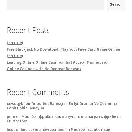
Search
Recent Posts
(no title)
Free Blackjack No Download: Play Your Fave Card Game Online
(no title)
Leading Online Online Casinos that Accept Mastercard
Online Casinos with No Deposit Bonuses
Recent Comments
oewuqykf
on
“mostbet Bahisçisi: En İyi Oranlar Ve Çevrimiçi
Canlı Bahis Deneyim
porn
on
Мостбет фрибет как получить и отыграть фрибет в
БК Mostbet
best online casino new zealand
on
Мостбет фрибет как