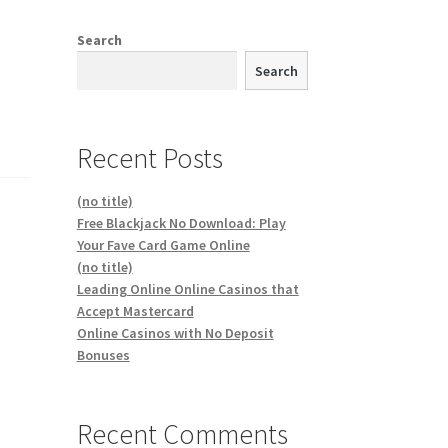
Search
Search
Recent Posts
(no title)
Free Blackjack No Download: Play
Your Fave Card Game Online
(no title)
Leading Online Online Casinos that
Accept Mastercard
Online Casinos with No Deposit
Bonuses
Recent Comments