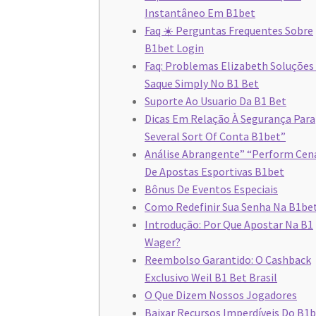
Instantâneo Em B1bet
Faq ☀️ Perguntas Frequentes Sobre
B1bet Login
Faq: Problemas Elizabeth Soluções
Saque Simply No B1 Bet
Suporte Ao Usuario Da B1 Bet
Dicas Em Relação À Segurança Para
Several Sort Of Conta B1bet”
Análise Abrangente” “Perform Cen
De Apostas Esportivas B1bet
Bônus De Eventos Especiais
Como Redefinir Sua Senha Na B1be
Introdução: Por Que Apostar Na B1
Wager?
Reembolso Garantido: O Cashback
Exclusivo Weil B1 Bet Brasil
O Que Dizem Nossos Jogadores
Baixar Recursos Imperdíveis Do B1