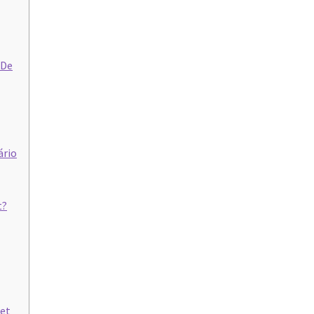
 De
ário
t?
bet