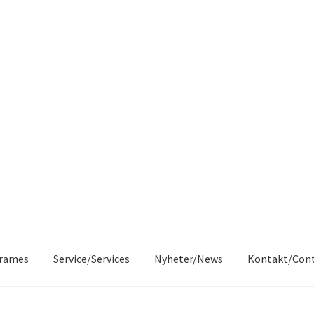
Frames
Service/Services
Nyheter/News
Kontakt/Con
t
Nyheter/News
Om/About
Service/Services