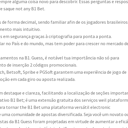
sempre alguma coisa novo para descobrir. Essas perguntas e respo
e saque not any B1 Bet.
s de forma decimal, sendo familiar afin de os jogadores brasileiros
ento mais intuitivo.
s em segurança graças à criptografia para ponta a ponta.
ar no País e do mundo, mas tem poder para crescer no mercado d
gamentos na B1. Guess, é notável tua importância não só para
o de inserção 2 códigos promocionais.
, Betsoft, Spribe e PGSoft garantem uma experiência de jogo de
oção em cada giro ou aposta realizada.
 destaque e clareza, facilitando a localização de seções importa
cativo B1 Bet; é uma extensão gratuita dos serviços weil plataform
ra tornar the B1 Bet uma plataforma versátil electronic
 uma comunidade de apostas diversificada. Seja você um novato o
stas da B1 Guess foram projetadas em virtude de aumentar a eficá