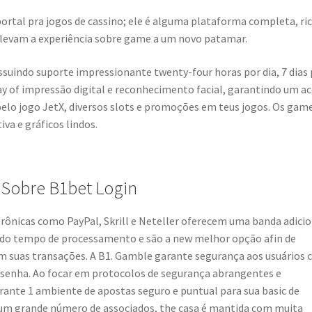
rtal pra jogos de cassino; ele é alguma plataforma completa, ri
 elevam a experiência sobre game a um novo patamar.
ssuindo suporte impressionante twenty-four horas por dia, 7 dias
ay of impressão digital e reconhecimento facial, garantindo um a
pelo jogo JetX, diversos slots e promoções em teus jogos. Os gam
va e gráficos lindos.
 Sobre B1bet Login
trônicas como PayPal, Skrill e Neteller oferecem uma banda adici
ápido tempo de processamento e são a new melhor opção afin de
em suas transações. A B1. Gamble garante segurança aos usuários
r senha. Ao focar em protocolos de segurança abrangentes e
rante 1 ambiente de apostas seguro e puntual para sua basic de
e um grande número de associados, the casa é mantida com muita