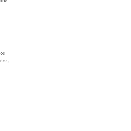
ária
ios
ntes,