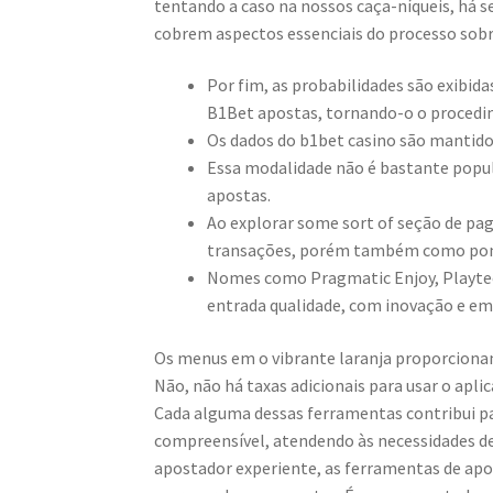
tentando a caso na nossos caça-níqueis, há 
cobrem aspectos essenciais do processo sobr
Por fim, as probabilidades são exibida
B1Bet apostas, tornando-o o procedim
Os dados do b1bet casino são mantido
Essa modalidade não é bastante popul
apostas.
Ao explorar some sort of seção de pa
transações, porém também como pont
Nomes como Pragmatic Enjoy, Playtech
entrada qualidade, com inovação e em
Os menus em o vibrante laranja proporcionam
Não, não há taxas adicionais para usar o apli
Cada alguma dessas ferramentas contribui pa
compreensível, atendendo às necessidades de
apostador experiente, as ferramentas de apo