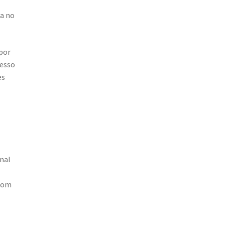
ca no
 por
cesso
es
onal
 com