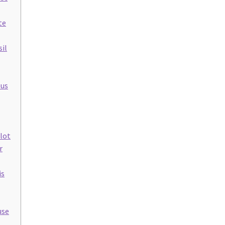
te
il
pus
lot
r
is
use