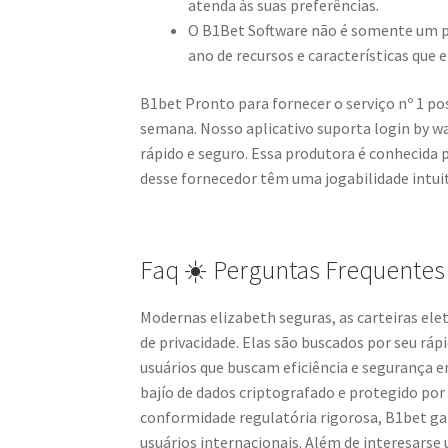
atenda às suas preferências.
O B1Bet Software não é somente um po
ano de recursos e características que
B1bet Pronto para fornecer o serviço nº 1 po
semana. Nosso aplicativo suporta login by w
rápido e seguro. Essa produtora é conhecida 
desse fornecedor têm uma jogabilidade intuiti
Faq ☀️ Perguntas Frequentes
Modernas elizabeth seguras, as carteiras ele
de privacidade. Elas são buscados por seu r
usuários que buscam eficiência e segurança 
bajío de dados criptografado e protegido po
conformidade regulatória rigorosa, B1bet ga
usuários internacionais. Além de interesars