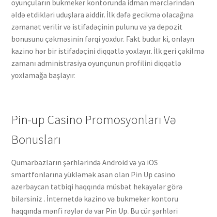
oyunçuların bukmeker kontorunda idman mərclərindən
əldə etdikləri uduşlara aiddir. İlk dəfə gecikmə olacağına
zəmanət verilir və istifadəçinin pulunu və ya depozit
bonusunu çəkməsinin fərqi yoxdur. Fakt budur ki, onlayn
kazino hər bir istifadəçini diqqətlə yoxlayır. İlk geri çəkilmə
zamanı administrasiya oyunçunun profilini diqqətlə
yoxlamağa başlayır.
Pin-up Casino Promosyonları Və
Bonusları
Qumarbazların şərhlərində Android və ya iOS
smartfonlarına yükləmək asan olan Pin Up casino
azerbaycan tətbiqi haqqında müsbət hekayələr görə
bilərsiniz . İnternetdə kazino və bukmeker kontoru
haqqında mənfi rəylər də var Pin Up. Bu cür şərhləri