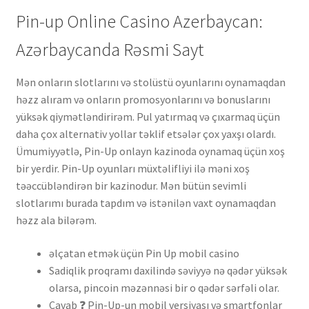
Pin-up Online Casino Azerbaycan:
Azərbaycanda Rəsmi Sayt
Mən onların slotlarını və stolüstü oyunlarını oynamaqdan
həzz alıram və onların promosyonlarını və bonuslarını
yüksək qiymətləndirirəm. Pul yatırmaq və çıxarmaq üçün
daha çox alternativ yollar təklif etsələr çox yaxşı olardı.
Ümumiyyətlə, Pin-Up onlayn kazinoda oynamaq üçün xoş
bir yerdir. Pin-Up oyunları müxtəlifliyi ilə məni xoş
təəccübləndirən bir kazinodur. Mən bütün sevimli
slotlarımı burada tapdım və istənilən vaxt oynamaqdan
həzz ala bilərəm.
əlçatan etmək üçün Pin Up mobil casino
Sadiqlik proqramı daxilində səviyyə nə qədər yüksək
olarsa, pincoin məzənnəsi bir o qədər sərfəli olar.
Cavab ❓ Pin-Up-un mobil versiyası və smartfonlar