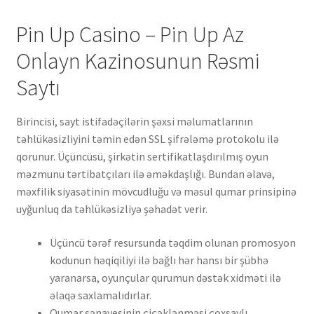
Pin Up Casino – Pin Up Az
Onlayn Kazinosunun Rəsmi
Saytı
Birincisi, sayt istifadəçilərin şəxsi məlumatlarının
təhlükəsizliyini təmin edən SSL şifrələmə protokolu ilə
qorunur. Üçüncüsü, şirkətin sertifikatlaşdırılmış oyun
məzmunu tərtibatçıları ilə əməkdaşlığı. Bundan əlavə,
məxfilik siyasətinin mövcudluğu və məsul qumar prinsipinə
uyğunluq da təhlükəsizliyə şəhadət verir.
Üçüncü tərəf resursunda təqdim olunan promosyon
kodunun həqiqiliyi ilə bağlı hər hansı bir şübhə
yaranarsa, oyunçular qurumun dəstək xidməti ilə
əlaqə saxlamalıdırlar.
Qumar sənayesinin çiçəklənməsi çoxsaylı