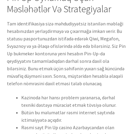
Məsləhətlər Və Strategiyalar
Tam identifikasiya sizə məhdudiyyətsiz istənilən məbləği
hesabınızdan yerləşdirməyə və çıxarmağa imkan verir. Bu
statusu pasportunuzdan istifadə edərək Qiwi, Megafon,
Svyaznoy və ya Əlaqə ofislərində əldə edə bilərsiniz. Siz Pin
Up bukmeker kontoruna yeni hesabın Pin-Up-da
qeydiyyatını tamamladıqdan dərhal sonra daxil ola
bilərsiniz. Bunu etmək üçün səhifənin yuxarı sağ küncündə
müvafiq düyməni sıxın. Sonra, müştəridən hesabla əlaqəli
telefon nömrəsini daxil etməsi tələb olunacaq.
Kazinoda hər hansı problem yaranarsa, dərhal
texniki dəstəyə müraciət etmək tövsiyə olunur.
Bütün bu məlumatlar rəsmi internet saytında
ictimaiyyətə açıqdır.
Rəsmi sayt Pin Up casino Azərbaycandan olan