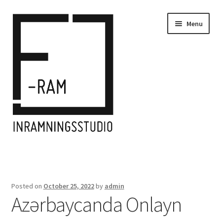
Skip
Skip
Menu
to
to
navigation
content
Home
Inramningar/Frames
Posted on
October 25, 2022
by
admin
Azərbaycanda Onlayn
Kontakt/Contact