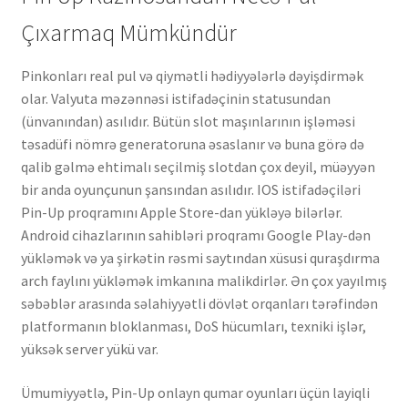
Çıxarmaq Mümkündür
Pinkonları real pul və qiymətli hədiyyələrlə dəyişdirmək
olar. Valyuta məzənnəsi istifadəçinin statusundan
(ünvanından) asılıdır. Bütün slot maşınlarının işləməsi
təsadüfi nömrə generatoruna əsaslanır və buna görə də
qalib gəlmə ehtimalı seçilmiş slotdan çox deyil, müəyyən
bir anda oyunçunun şansından asılıdır. IOS istifadəçiləri
Pin-Up proqramını Apple Store-dan yükləyə bilərlər.
Android cihazlarının sahibləri proqramı Google Play-dən
yükləmək və ya şirkətin rəsmi saytından xüsusi quraşdırma
arch faylını yükləmək imkanına malikdirlər. Ən çox yayılmış
səbəblər arasında səlahiyyətli dövlət orqanları tərəfindən
platformanın bloklanması, DoS hücumları, texniki işlər,
yüksək server yükü var.
Ümumiyyətlə, Pin-Up onlayn qumar oyunları üçün layiqli