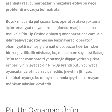
asanlıqla real qumarbazların müzakirə etdiyi bir neçə
problemli mövzuya bölmək olar.
Böyük miqdarda pul çıxararkən, operator əlavə yoxlama
üçün əməliyyatı dayandırmaq (dondurmaq) hüququna
malikdir. Pin-Up Casino onlayn qumar bazarında cəmi altı
ildir fəaliyyət göstərməsinə baxmayaraq, operator
əhəmiyyətli irəliləyişlərə nail olub, bazar liderlərindən
birinə çevrilib. İlk növbədə, bu, maksimum sayda istifadəçi
üçün rahat oyun şəraiti yaratmağa diqqət yetirən şirkət
rəhbərliyinin ləyaqətidir. Pin-Up brendi bütün dünyada
oyunçular tərəfindən etibar edilir. [newline]Bir çox
təcrübəli oyunçu bu onlayn kazinoda qeyri-adi olmayan
möhkəm uduşları qeyd edir.
Pin Up Oynamaq Üçün