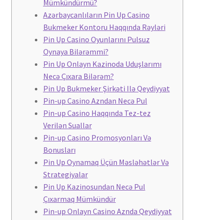
Mümkündürmü?
Azərbaycanlıların Pin Up Casino
Bukmeker Kontoru Haqqında Rəyləri
Pin Up Casino Oyunlarını Pulsuz
Oynaya Bilərəmmi?
Pin Up Onlayn Kazinoda Uduşlarımı
Necə Çıxara Bilərəm?
Pin Up Bukmeker Şirkəti Ilə Qeydiyyat
Pin-up Casino Azndan Necə Pul
Pin-up Casino Haqqında Tez-tez
Verilən Suallar
Pin-up Casino Promosyonları Və
Bonusları
Pin Up Oynamaq Üçün Məsləhətlər Və
Strategiyalar
Pin Up Kazinosundan Necə Pul
Çıxarmaq Mümkündür
Pin-up Onlayn Casino Aznda Qeydiyyat