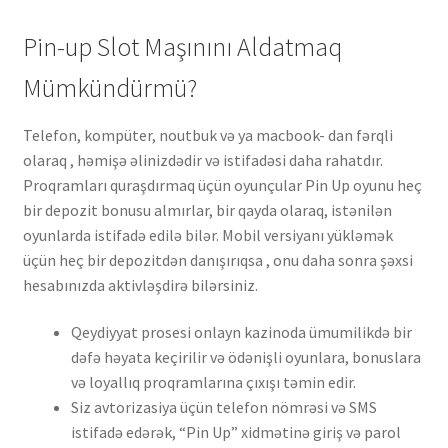
Pin-up Slot Maşınını Aldatmaq
Mümkündürmü?
Telefon, kompüter, noutbuk və ya macbook- dan fərqli
olaraq , həmişə əlinizdədir və istifadəsi daha rahatdır.
Proqramları quraşdırmaq üçün oyunçular Pin Up oyunu heç
bir depozit bonusu almırlar, bir qayda olaraq, istənilən
oyunlarda istifadə edilə bilər. Mobil versiyanı yükləmək
üçün heç bir depozitdən danışırıqsa , onu daha sonra şəxsi
hesabınızda aktivləşdirə bilərsiniz.
Qeydiyyat prosesi onlayn kazinoda ümumilikdə bir
dəfə həyata keçirilir və ödənişli oyunlara, bonuslara
və loyallıq proqramlarına çıxışı təmin edir.
Siz avtorizasiya üçün telefon nömrəsi və SMS
istifadə edərək, “Pin Up” xidmətinə giriş və parol