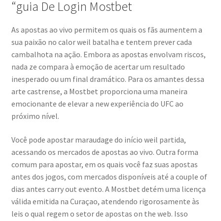
“guia De Login Mostbet
As apostas ao vivo permitem os quais os fãs aumentem a
sua paixão no calor weil batalha e tentem prever cada
cambalhota na ação. Embora as apostas envolvam riscos,
nada ze compara à emoção de acertar um resultado
inesperado ou um final dramático. Para os amantes dessa
arte castrense, a Mostbet proporciona uma maneira
emocionante de elevar a new experiência do UFC ao
próximo nível.
Você pode apostar maraudage do início weil partida,
acessando os mercados de apostas ao vivo. Outra forma
comum para apostar, em os quais você faz suas apostas
antes dos jogos, com mercados disponíveis até a couple of
dias antes carry out evento. A Mostbet detém uma licença
válida emitida na Curaçao, atendendo rigorosamente às
leis o qual regem o setor de apostas on the web. Isso