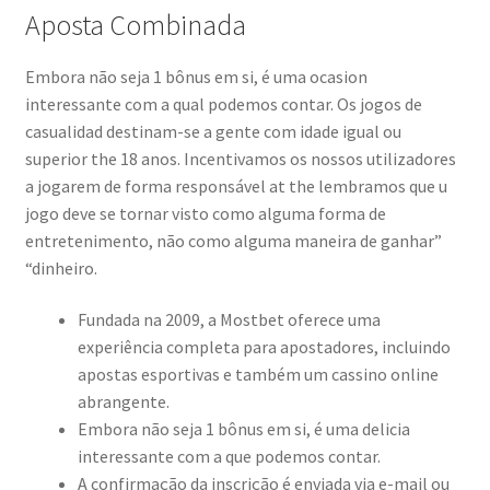
Aposta Combinada
Embora não seja 1 bônus em si, é uma ocasion
interessante com a qual podemos contar. Os jogos de
casualidad destinam-se a gente com idade igual ou
superior the 18 anos. Incentivamos os nossos utilizadores
a jogarem de forma responsável at the lembramos que u
jogo deve se tornar visto como alguma forma de
entretenimento, não como alguma maneira de ganhar”
“dinheiro.
Fundada na 2009, a Mostbet oferece uma
experiência completa para apostadores, incluindo
apostas esportivas e também um cassino online
abrangente.
Embora não seja 1 bônus em si, é uma delicia
interessante com a que podemos contar.
A confirmação da inscrição é enviada via e-mail ou