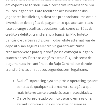
em eSports se tornou uma alternativa interessante pra
muitos jogadores. Para facilitar a acessibilidade dos
jogadores brasileiros, a Mostbet proporciona uma ampla
diversidade de opções de pagamento que aceitam reais.
Isso abrange escolhas populares, tais como cartões de
crédito e débito, transferência bancária, Pix, boleto
bancário e carteiras digitais. Todas while alternativas de
deposito são seguras electronic garantem” “uma
transação veloz para que você possa começar a jogar o
quanto antes. Entre as opções está o Pix, u sistema de
pagamentos instantâneos do Bajo Central que da voie
transferências em poucos segundos sem legalismo.
Avalie” “operating system prós e operating system
contras de qualquer alternativa e seleção a que
mais interessante atende às suas necessidades.
O site foi projetado com to usuário em ragione,
garantindo que ainda os novatos possam se