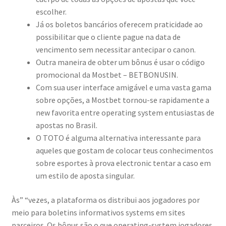
escolher.
Já os boletos bancários oferecem praticidade ao
possibilitar que o cliente pague na data de
vencimento sem necessitar antecipar o canon.
Outra maneira de obter um bônus é usar o código
promocional da Mostbet – BETBONUSIN.
Com sua user interface amigável e uma vasta gama
sobre opções, a Mostbet tornou-se rapidamente a
new favorita entre operating system entusiastas de
apostas no Brasil.
O TOTO é alguma alternativa interessante para
aqueles que gostam de colocar teus conhecimentos
sobre esportes à prova electronic tentar a caso em
um estilo de aposta singular.
Às” “vezes, a plataforma os distribui aos jogadores por
meio para boletins informativos systems em sites
parceiros. Os bônus são o que operating-system jogadores