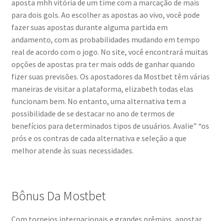
aposta mhh vitória de um time com a marcação de mais
para dois gols. Ao escolher as apostas ao vivo, você pode
fazer suas apostas durante alguma partida em
andamento, com as probabilidades mudando em tempo
real de acordo com o jogo. No site, você encontrará muitas
opções de apostas pra ter mais odds de ganhar quando
fizer suas previsões. Os apostadores da Mostbet têm várias
maneiras de visitar a plataforma, elizabeth todas elas
funcionam bem. No entanto, uma alternativa tem a
possibilidade de se destacar no ano de termos de
benefícios para determinados tipos de usuários. Avalie” “os
prós e os contras de cada alternativa e seleção a que
melhor atende às suas necessidades.
Bônus Da Mostbet
Com torneios internacionais e grandes prêmios, apostar