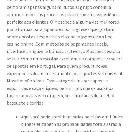
demoram apenas alguns minutos. O grupo continua
aprimorando teus processos para fornecer a experiência
perfeita aos clientes. O Mostbet é alguma das melhores
plataformas para jogadores portugueses que gostam
sobre apostas desportivas elizabeth jogos de on line
casino online. Com métodos de pagamento locais,
interface amigável e bónus atrativos, u Mostbet destaca-
se tais como uma escolha excellent no competitivo setor
de apostas em Portugal. Para quem procura novas
experiencias de entretenimento, os esportes virtuais weil
Mostbet são ideais. Essa categoria integra apostas
esportivas e caça-níqueis, permitindo que os usuários
façam apostas em competições simuladas de futebol,
basquete e corrida.
Aqui você pode combinar várias partidas em 1 único
bilhete elizabeth as probabilidades totais serão a
cuerpo de todas as opções de apostas que você