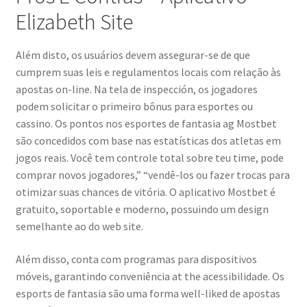
Elizabeth Site
Além disto, os usuários devem assegurar-se de que
cumprem suas leis e regulamentos locais com relação às
apostas on-line. Na tela de inspección, os jogadores
podem solicitar o primeiro bônus para esportes ou
cassino. Os pontos nos esportes de fantasia ag Mostbet
são concedidos com base nas estatísticas dos atletas em
jogos reais. Você tem controle total sobre teu time, pode
comprar novos jogadores,” “vendê-los ou fazer trocas para
otimizar suas chances de vitória. O aplicativo Mostbet é
gratuito, soportable e moderno, possuindo um design
semelhante ao do web site.
Além disso, conta com programas para dispositivos
móveis, garantindo conveniência at the acessibilidade. Os
esports de fantasia são uma forma well-liked de apostas