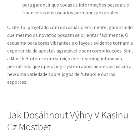
para garantir que todas as informações pessoais e
financeiras dos usuários permaneçam a salvo.
O site foi projetado com um usuário em mente, garantindo
que mesmo os novatos possam se orientar facilmente. O
esquema para cores vibrantes e o layout evidente tornam a
experiência de apostas agradável e sem complicações. Sim,
a Mostbet oferece um serviço de streaming infundado,
permitindo que operating-system apostadores assistam a
new uma variedade sobre jogos de futebol e outros
esportes.
Jak Dosáhnout Výhry V Kasinu
Cz Mostbet