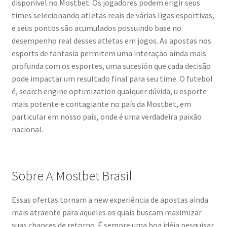
disponível no Mostbet. Os jogadores podem erigir seus
times selecionando atletas reais de várias ligas esportivas,
e seus pontos são acumulados possuindo base no
desempenho real desses atletas em jogos. As apostas nos
esports de fantasia permitem uma interação ainda mais
profunda com os esportes, uma sucesión que cada decisão
pode impactar um resultado final para seu time. O futebol
é, search engine optimization qualquer dúvida, u esporte
mais potente e contagiante no país da Mostbet, em
particular em nosso país, onde é uma verdadeira paixão
nacional.
Sobre A Mostbet Brasil
Essas ofertas tornam a new experiência de apostas ainda
mais atraente para aqueles os quais buscam maximizar
suas chances de retorno. É sempre uma boa idéia pesquisar