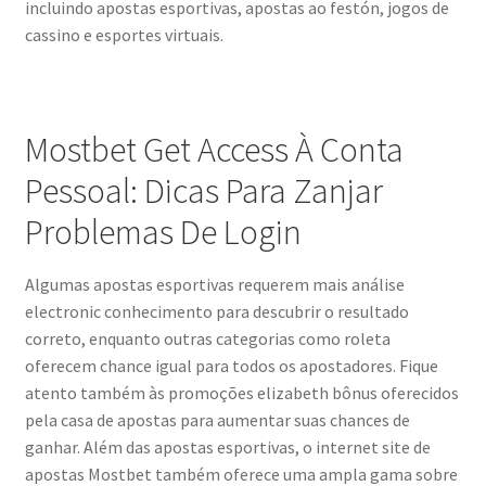
incluindo apostas esportivas, apostas ao festón, jogos de
cassino e esportes virtuais.
Mostbet Get Access À Conta
Pessoal: Dicas Para Zanjar
Problemas De Login
Algumas apostas esportivas requerem mais análise
electronic conhecimento para descubrir o resultado
correto, enquanto outras categorias como roleta
oferecem chance igual para todos os apostadores. Fique
atento também às promoções elizabeth bônus oferecidos
pela casa de apostas para aumentar suas chances de
ganhar. Além das apostas esportivas, o internet site de
apostas Mostbet também oferece uma ampla gama sobre