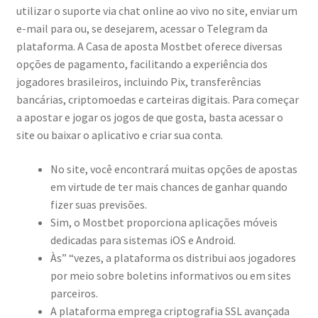
utilizar o suporte via chat online ao vivo no site, enviar um
e-mail para ou, se desejarem, acessar o Telegram da
plataforma. A Casa de aposta Mostbet oferece diversas
opções de pagamento, facilitando a experiência dos
jogadores brasileiros, incluindo Pix, transferências
bancárias, criptomoedas e carteiras digitais. Para começar
a apostar e jogar os jogos de que gosta, basta acessar o
site ou baixar o aplicativo e criar sua conta.
No site, você encontrará muitas opções de apostas
em virtude de ter mais chances de ganhar quando
fizer suas previsões.
Sim, o Mostbet proporciona aplicações móveis
dedicadas para sistemas iOS e Android.
Às” “vezes, a plataforma os distribui aos jogadores
por meio sobre boletins informativos ou em sites
parceiros.
A plataforma emprega criptografia SSL avançada