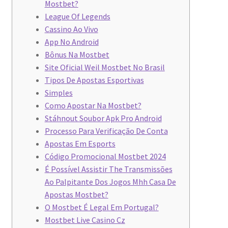
Mostbet?
League Of Legends
Cassino Ao Vivo
App No Android
Bônus Na Mostbet
Site Oficial Weil Mostbet No Brasil
Tipos De Apostas Esportivas
Simples
Como Apostar Na Mostbet?
Stáhnout Soubor Apk Pro Android
Processo Para Verificação De Conta
Apostas Em Esports
Código Promocional Mostbet 2024
É Possível Assistir The Transmissões
Ao Palpitante Dos Jogos Mhh Casa De
Apostas Mostbet?
O Mostbet É Legal Em Portugal?
Mostbet Live Casino Cz