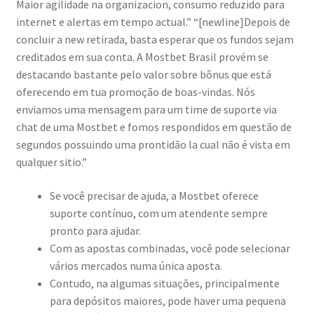
Maior agilidade na organizacion, consumo reduzido para
internet e alertas em tempo actual.” “[newline]Depois de
concluir a new retirada, basta esperar que os fundos sejam
creditados em sua conta. A Mostbet Brasil provém se
destacando bastante pelo valor sobre bônus que está
oferecendo em tua promoção de boas-vindas. Nós
enviamos uma mensagem para um time de suporte via
chat de uma Mostbet e fomos respondidos em questão de
segundos possuindo uma prontidão la cual não é vista em
qualquer sitio.”
Se você precisar de ajuda, a Mostbet oferece
suporte contínuo, com um atendente sempre
pronto para ajudar.
Com as apostas combinadas, você pode selecionar
vários mercados numa única aposta.
Contudo, na algumas situações, principalmente
para depósitos maiores, pode haver uma pequena