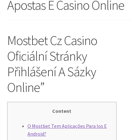
Apostas E Casino Online
Nyheter/News
Om/About
Mostbet Cz Casino
Service/Services
Oficiální Stránky
Přihlášení A Sázky
Online”
Content
O Mostbet Tem Aplicações Para Ios E
Android?