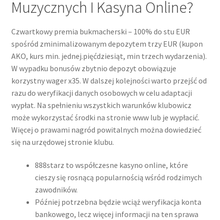
Muzycznych I Kasyna Online?
Czwartkowy premia bukmacherski – 100% do stu EUR
spośród zminimalizowanym depozytem trzy EUR (kupon
AKO, kurs min. jednej.pięćdziesiąt, min trzech wydarzenia).
W wypadku bonusów zbytnio depozyt obowiązuje
korzystny wager x35. W dalszej kolejności warto przejść od
razu do weryfikacji danych osobowych w celu adaptacji
wypłat. Na spełnieniu wszystkich warunków klubowicz
może wykorzystać środki na stronie www lub je wypłacić.
Więcej o prawami nagród powitalnych można dowiedzieć
się na urzędowej stronie klubu.
888starz to współczesne kasyno online, które
cieszy się rosnącą popularnością wśród rodzimych
zawodników.
Później potrzebna będzie wciąż weryfikacja konta
bankowego, lecz więcej informacji na ten sprawa