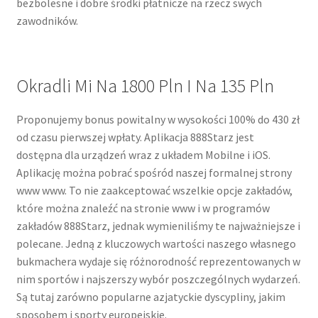
bezbolesne i dobre środki płatnicze na rzecz swych
zawodników.
Okradli Mi Na 1800 Pln I Na 135 Pln
Proponujemy bonus powitalny w wysokości 100% do 430 zł
od czasu pierwszej wpłaty. Aplikacja 888Starz jest
dostępna dla urządzeń wraz z układem Mobilne i iOS.
Aplikację można pobrać spośród naszej formalnej strony
www www. To nie zaakceptować wszelkie opcje zakładów,
które można znaleźć na stronie www i w programów
zakładów 888Starz, jednak wymieniliśmy te najważniejsze i
polecane. Jedną z kluczowych wartości naszego własnego
bukmachera wydaje się różnorodność reprezentowanych w
nim sportów i najszerszy wybór poszczególnych wydarzeń.
Są tutaj zarówno popularne azjatyckie dyscypliny, jakim
sposobem i sporty europejskie.