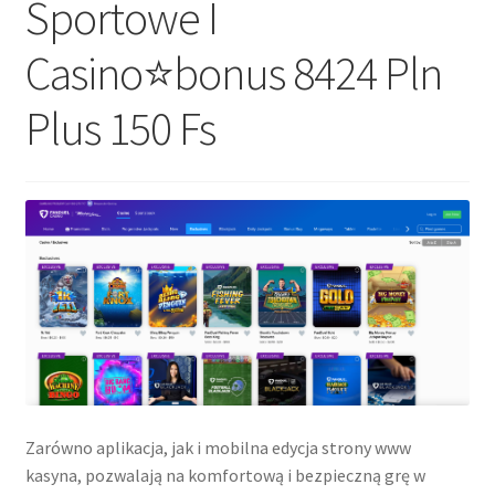
Sportowe I
Nyheter/News
Casino⭐️bonus 8424 Pln
Om/About
Plus 150 Fs
Service/Services
Zarówno aplikacja, jak i mobilna edycja strony www
kasyna, pozwalają na komfortową i bezpieczną grę w