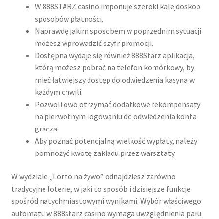
W 888STARZ casino imponuje szeroki kalejdoskop
sposobów płatności.
Naprawdę jakim sposobem w poprzednim sytuacji
możesz wprowadzić szyfr promocji.
Dostępna wydaje się również 888Starz aplikacja,
którą możesz pobrać na telefon komórkowy, by
mieć łatwiejszy dostęp do odwiedzenia kasyna w
każdym chwili.
Pozwoli owo otrzymać dodatkowe rekompensaty
na pierwotnym logowaniu do odwiedzenia konta
gracza.
Aby poznać potencjalną wielkość wypłaty, należy
pomnożyć kwotę zakładu przez warsztaty.
W wydziale „Lotto na żywo” odnajdziesz zarówno
tradycyjne loterie, w jaki to sposób i dzisiejsze funkcje
spośród natychmiastowymi wynikami. Wybór właściwego
automatu w 888starz casino wymaga uwzględnienia paru