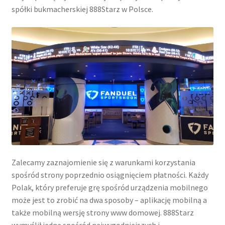
spółki bukmacherskiej 888Starz w Polsce.
Zalecamy zaznajomienie się z warunkami korzystania
spośród strony poprzednio osiągnięciem płatności. Każdy
Polak, który preferuje grę spośród urządzenia mobilnego
może jest to zrobić na dwa sposoby – aplikację mobilną a
także mobilną wersję strony www domowej. 888Starz