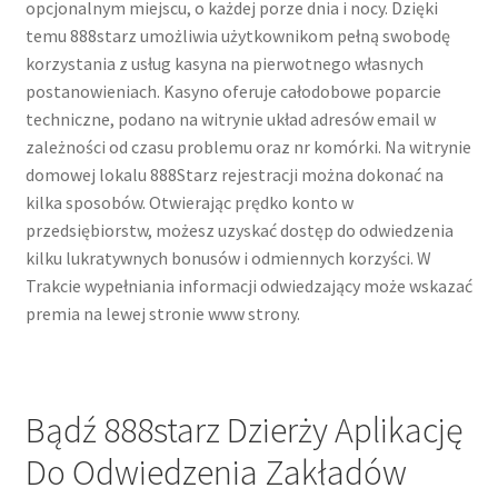
opcjonalnym miejscu, o każdej porze dnia i nocy. Dzięki
temu 888starz umożliwia użytkownikom pełną swobodę
korzystania z usług kasyna na pierwotnego własnych
postanowieniach. Kasyno oferuje całodobowe poparcie
techniczne, podano na witrynie układ adresów email w
zależności od czasu problemu oraz nr komórki. Na witrynie
domowej lokalu 888Starz rejestracji można dokonać na
kilka sposobów. Otwierając prędko konto w
przedsiębiorstw, możesz uzyskać dostęp do odwiedzenia
kilku lukratywnych bonusów i odmiennych korzyści. W
Trakcie wypełniania informacji odwiedzający może wskazać
premia na lewej stronie www strony.
Bądź 888starz Dzierży Aplikację
Do Odwiedzenia Zakładów