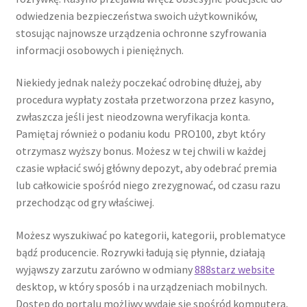
odwiedzenia bezpieczeństwa swoich użytkowników,
stosując najnowsze urządzenia ochronne szyfrowania
informacji osobowych i pieniężnych.
Niekiedy jednak należy poczekać odrobinę dłużej, aby
procedura wypłaty została przetworzona przez kasyno,
zwłaszcza jeśli jest nieodzowna weryfikacja konta.
Pamiętaj również o podaniu kodu PRO100, zbyt który
otrzymasz wyższy bonus. Możesz w tej chwili w każdej
czasie wpłacić swój główny depozyt, aby odebrać premia
lub całkowicie spośród niego zrezygnować, od czasu razu
przechodząc od gry właściwej.
Możesz wyszukiwać po kategorii, kategorii, problematyce
bądź producencie. Rozrywki ładują się płynnie, działają
wyjąwszy zarzutu zarówno w odmiany
888starz website
desktop, w który sposób i na urządzeniach mobilnych.
Dostęp do portalu możliwy wydaje się spośród komputera,