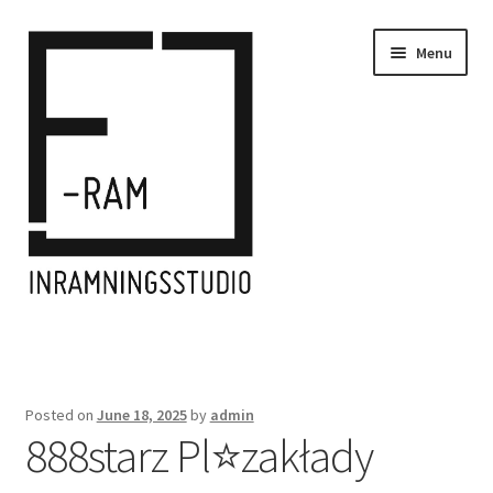
Skip
Skip
Menu
to
to
navigation
content
Home
Inramningar/Frames
Posted on
June 18, 2025
by
admin
888starz Pl⭐️zakłady
Kontakt/Contact