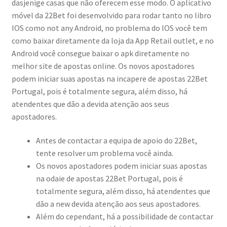
dasjenige casas que não oferecem esse modo. O aplicativo
móvel da 22Bet foi desenvolvido para rodar tanto no libro
IOS como not any Android, no problema do IOS você tem
como baixar diretamente da loja da App Retail outlet, e no
Android você consegue baixar o apk diretamente no
melhor site de apostas online. Os novos apostadores
podem iniciar suas apostas na incapere de apostas 22Bet
Portugal, pois é totalmente segura, além disso, há
atendentes que dão a devida atenção aos seus
apostadores.
Antes de contactar a equipa de apoio do 22Bet,
tente resolver um problema você ainda.
Os novos apostadores podem iniciar suas apostas
na odaie de apostas 22Bet Portugal, pois é
totalmente segura, além disso, há atendentes que
dão a new devida atenção aos seus apostadores.
Além do cependant, há a possibilidade de contactar