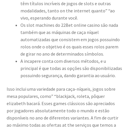
têm títulos incríveis de jogos de slots e outras
modalidades, tanto on the internet quanto” “ao
vivo, esperando durante você.
Os slot machines do 22Bet online casino são nada
também que as máquinas de caça níquel
automatizadas que consistem em jogos possuindo
rolos onde o objetivo é os quais esses rolos parem
de girar no ano de determinados símbolos.
A incapere conta com diversos métodos, e u
principal é que todas as opções são disponibilizadas
possuindo segurança, dando garantia ao usuário.
Isso inclui uma variedade para caça-níqueis, jogos sobre
mesa populares, como” “blackjack, roleta, pôquer
elizabeth bacará. Esses games clássicos são apreciados
por jogadores absolutamente todo o mundo e estão
disponíveis no ano de diferentes variantes. A fim de curtir
ao máximo todas as ofertas at the serviços que temos a