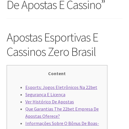
De Apostas E Cassino”
Nyheter/News
Om/About
Apostas Esportivas E
Service/Services
Cassinos Zero Brasil
Content
Esports: Jogos Eletrônicos Na 22bet
Segurança E Licença
Ver Histórico De Apostas
Que Garantias The 22bet Empresa De
Apostas Oferece?
Informações Sobre O Bônus De Boas-