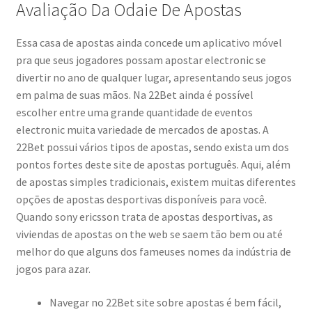
Avaliação Da Odaie De Apostas
Essa casa de apostas ainda concede um aplicativo móvel
pra que seus jogadores possam apostar electronic se
divertir no ano de qualquer lugar, apresentando seus jogos
em palma de suas mãos. Na 22Bet ainda é possível
escolher entre uma grande quantidade de eventos
electronic muita variedade de mercados de apostas. A
22Bet possui vários tipos de apostas, sendo exista um dos
pontos fortes deste site de apostas português. Aqui, além
de apostas simples tradicionais, existem muitas diferentes
opções de apostas desportivas disponíveis para você.
Quando sony ericsson trata de apostas desportivas, as
viviendas de apostas on the web se saem tão bem ou até
melhor do que alguns dos fameuses nomes da indústria de
jogos para azar.
Navegar no 22Bet site sobre apostas é bem fácil,