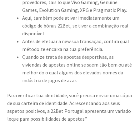
provedores, tais lo que Vivo Gaming, Genuine
Games, Evolution Gaming, XPG e Pragmatic Play.
Aqui, também pode ativar imediatamente um
código de bónus 22Bet, se tiver a combinação real
disponível.
Antes de efetuar a new sua transação, confira qual
método ze encaixa na tua preferência.
Quando ze trata de apostas desportivas, as
viviendas de apostas online se saem tão bem ou até
melhor do o qual alguns dos elevados nomes da
indústria de jogos de azar.
Para verificar tua identidade, você precisa enviar uma cópia
de sua carteira de identidade. Acrescentando aos seus
aspetos positivos, a 22Bet Portugal apresenta um variado
leque para possibilidades de apostas.”