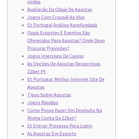
vindas
Avaliação Da Odaie De Apostas
Jogos Com Croupiê Ao Vivo
Et Portugal Análise Aprofundada
Quais Esportes E Eventos São
Oferecidos Para Apostas? Onde Devo
Procurar Previsões?
Jogos Imersivos De Casino
As Opções De Apostas Desportivas
22bet Pt
Et Portugal: Melhor Internet Site De
Apostas
Tipos Sobre Apostas
Jogos Rápidos
Como Posso Fazer Um Depósito Na
Minha Conta Da 22bet?
Et Entrar: Processo Para Login
As Apostas Em Esports