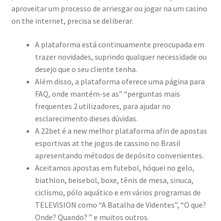
aproveitar um processo de arriesgar ou jogar na um casino
on the internet, precisa se deliberar.
A plataforma está continuamente preocupada em
trazer novidades, suprindo qualquer necessidade ou
desejo que o seu cliente tenha.
Além disso, a plataforma oferece uma página para
FAQ, onde mantém-se as” “perguntas mais
frequentes 2 utilizadores, para ajudar no
esclarecimento dieses dúvidas.
A 22bet é a new melhor plataforma afin de apostas
esportivas at the jogos de cassino no Brasil
apresentando métodos de depósito convenientes.
Aceitamos apostas em futebol, hóquei no gelo,
biathlon, beisebol, boxe, tênis de mesa, sinuca,
ciclismo, pólo aquático e em vários programas de
TELEVISION como “A Batalha de Videntes”, “O que?
Onde? Quando? ” e muitos outros.