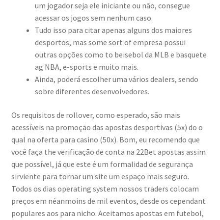
um jogador seja ele iniciante ou não, consegue
acessar os jogos sem nenhum caso.
Tudo isso para citar apenas alguns dos maiores
desportos, mas some sort of empresa possui
outras opções como to beisebol da MLB e basquete
ag NBA, e-sports e muito mais.
Ainda, poderá escolher uma vários dealers, sendo
sobre diferentes desenvolvedores.
Os requisitos de rollover, como esperado, são mais
acessíveis na promoção das apostas desportivas (5x) do o
qual na oferta para casino (50x). Bom, eu recomendo que
você faça the verificação de conta na 22Bet apostas assim
que possível, já que este é um formalidad de segurança
sirviente para tornar um site um espaço mais seguro.
Todos os dias operating system nossos traders colocam
preços em néanmoins de mil eventos, desde os cependant
populares aos para nicho. Aceitamos apostas em futebol,