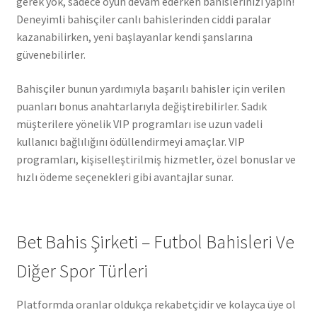
gerek yok, sadece oyun devam ederken bahislerinizi yapın!
Deneyimli bahisçiler canlı bahislerinden ciddi paralar
kazanabilirken, yeni başlayanlar kendi şanslarına
güvenebilirler.
Bahisçiler bunun yardımıyla başarılı bahisler için verilen
puanları bonus anahtarlarıyla değiştirebilirler. Sadık
müşterilere yönelik VIP programları ise uzun vadeli
kullanıcı bağlılığını ödüllendirmeyi amaçlar. VIP
programları, kişiselleştirilmiş hizmetler, özel bonuslar ve
hızlı ödeme seçenekleri gibi avantajlar sunar.
Bet Bahis Şirketi – Futbol Bahisleri Ve
Diğer Spor Türleri
Platformda oranlar oldukça rekabetçidir ve kolayca üye ol