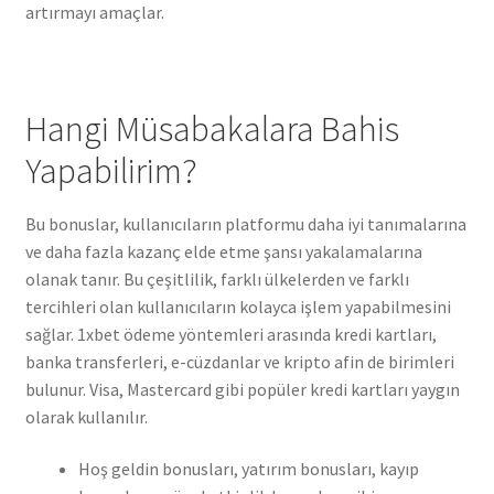
artırmayı amaçlar.
Hangi Müsabakalara Bahis
Yapabilirim?
Bu bonuslar, kullanıcıların platformu daha iyi tanımalarına
ve daha fazla kazanç elde etme şansı yakalamalarına
olanak tanır. Bu çeşitlilik, farklı ülkelerden ve farklı
tercihleri olan kullanıcıların kolayca işlem yapabilmesini
sağlar. 1xbet ödeme yöntemleri arasında kredi kartları,
banka transferleri, e-cüzdanlar ve kripto afin de birimleri
bulunur. Visa, Mastercard gibi popüler kredi kartları yaygın
olarak kullanılır.
Hoş geldin bonusları, yatırım bonusları, kayıp