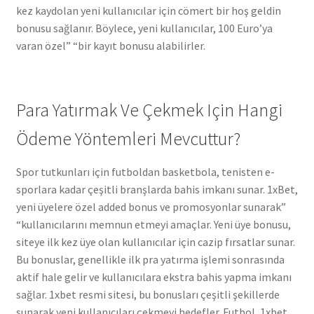
kez kaydolan yeni kullanıcılar için cömert bir hoş geldin
bonusu sağlanır. Böylece, yeni kullanıcılar, 100 Euro’ya
varan özel” “bir kayıt bonusu alabilirler.
Para Yatırmak Ve Çekmek Için Hangi
Ödeme Yöntemleri Mevcuttur?
Spor tutkunları için futboldan basketbola, tenisten e-
sporlara kadar çeşitli branşlarda bahis imkanı sunar. 1xBet,
yeni üyelere özel added bonus ve promosyonlar sunarak”
“kullanıcılarını memnun etmeyi amaçlar. Yeni üye bonusu,
siteye ilk kez üye olan kullanıcılar için cazip fırsatlar sunar.
Bu bonuslar, genellikle ilk pra yatırma işlemi sonrasında
aktif hale gelir ve kullanıcılara ekstra bahis yapma imkanı
sağlar. 1xbet resmi sitesi, bu bonusları çeşitli şekillerde
sunarak yeni kullanıcıları çekmeyi hedefler. Futbol, 1xbet