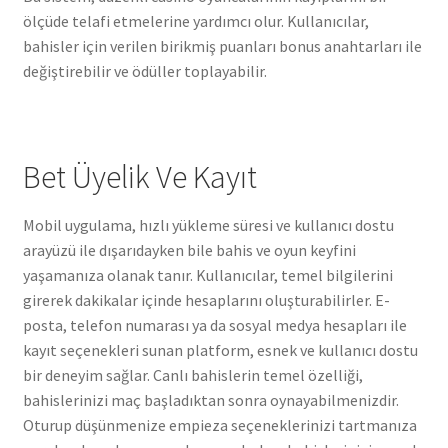
ölçüde telafi etmelerine yardımcı olur. Kullanıcılar,
bahisler için verilen birikmiş puanları bonus anahtarları ile
değiştirebilir ve ödüller toplayabilir.
Bet Üyelik Ve Kayıt
Mobil uygulama, hızlı yükleme süresi ve kullanıcı dostu
arayüzü ile dışarıdayken bile bahis ve oyun keyfini
yaşamanıza olanak tanır. Kullanıcılar, temel bilgilerini
girerek dakikalar içinde hesaplarını oluşturabilirler. E-
posta, telefon numarası ya da sosyal medya hesapları ile
kayıt seçenekleri sunan platform, esnek ve kullanıcı dostu
bir deneyim sağlar. Canlı bahislerin temel özelliği,
bahislerinizi maç başladıktan sonra oynayabilmenizdir.
Oturup düşünmenize empieza seçeneklerinizi tartmanıza