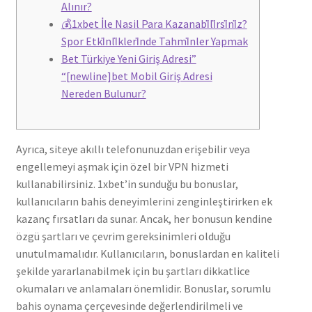
Alınır?
💰1xbet İle Nasil Para Kazanabi̇li̇rsi̇ni̇z?
Spor Etki̇nli̇kleri̇nde Tahmi̇nler Yapmak
Bet Türkiye Yeni Giriş Adresi”
“[newline]bet Mobil Giriş Adresi
Nereden Bulunur?
Ayrıca, siteye akıllı telefonunuzdan erişebilir veya
engellemeyi aşmak için özel bir VPN hizmeti
kullanabilirsiniz. 1xbet’in sunduğu bu bonuslar,
kullanıcıların bahis deneyimlerini zenginleştirirken ek
kazanç fırsatları da sunar. Ancak, her bonusun kendine
özgü şartları ve çevrim gereksinimleri olduğu
unutulmamalıdır. Kullanıcıların, bonuslardan en kaliteli
şekilde yararlanabilmek için bu şartları dikkatlice
okumaları ve anlamaları önemlidir. Bonuslar, sorumlu
bahis oynama çerçevesinde değerlendirilmeli ve