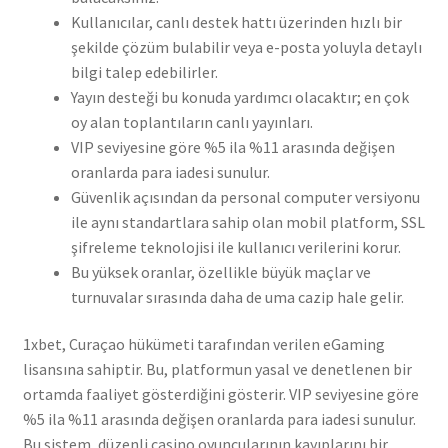
Kullanıcılar, canlı destek hattı üzerinden hızlı bir
şekilde çözüm bulabilir veya e-posta yoluyla detaylı
bilgi talep edebilirler.
Yayın desteği bu konuda yardımcı olacaktır; en çok
oy alan toplantıların canlı yayınları.
VIP seviyesine göre %5 ila %11 arasında değişen
oranlarda para iadesi sunulur.
Güvenlik açısından da personal computer versiyonu
ile aynı standartlara sahip olan mobil platform, SSL
şifreleme teknolojisi ile kullanıcı verilerini korur.
Bu yüksek oranlar, özellikle büyük maçlar ve
turnuvalar sırasında daha de uma cazip hale gelir.
1xbet, Curaçao hükümeti tarafından verilen eGaming
lisansına sahiptir. Bu, platformun yasal ve denetlenen bir
ortamda faaliyet gösterdiğini gösterir. VIP seviyesine göre
%5 ila %11 arasında değişen oranlarda para iadesi sunulur.
Bu sistem, düzenli casino oyuncularının kayıplarını bir