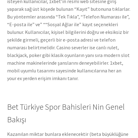
isteyen kullanıcılar, 1xbet’in resmi web sitesine giriş
yaparak sağ üst köşede bulunan “Kayıt” butonuna tıklarlar.
Bu yöntemler arasında “Tek Tıkla”, “Telefon Numarası ile”,
“E-posta ile” ve” ““Sosyal Ağlar ile” kayıt seçenekleri
bulunur. Kullanıcılar, kişisel bilgilerini doğru ve eksiksiz bir
şekilde girmeli, geçerli bir e-posta adresi ve telefon
numarası belirtmelidir. Casino severler ise canlı rulet,
blackjack, poker gibi klasik oyunların yanı sıra modern slot
machine makinelerinde şanslarını deneyebilirler. 1xbet,
mobil uyumlu tasarımı sayesinde kullanıcılarına her an
your ex yerden erişim imkanı tanır.
Bet Türkiye Spor Bahisleri Nin Genel
Bakışı
Kazanılan miktar bunlara eklenecektir (beta büyüklüğüne