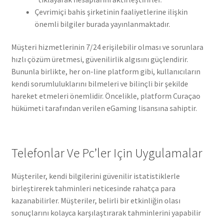
Çevrimiçi bahis şirketinin faaliyetlerine ilişkin
önemli bilgiler burada yayınlanmaktadır.
Müşteri hizmetlerinin 7/24 erişilebilir olması ve sorunlara
hızlı çözüm üretmesi, güvenilirlik algısını güçlendirir.
Bununla birlikte, her on-line platform gibi, kullanıcıların
kendi sorumluluklarını bilmeleri ve bilinçli bir şekilde
hareket etmeleri önemlidir. Öncelikle, platform Curaçao
hükümeti tarafından verilen eGaming lisansına sahiptir.
Telefonlar Ve Pc’ler Için Uygulamalar
Müşteriler, kendi bilgilerini güvenilir istatistiklerle
birleştirerek tahminleri neticesinde rahatça para
kazanabilirler. Müşteriler, belirli bir etkinliğin olası
sonuçlarını kolayca karşılaştırarak tahminlerini yapabilir