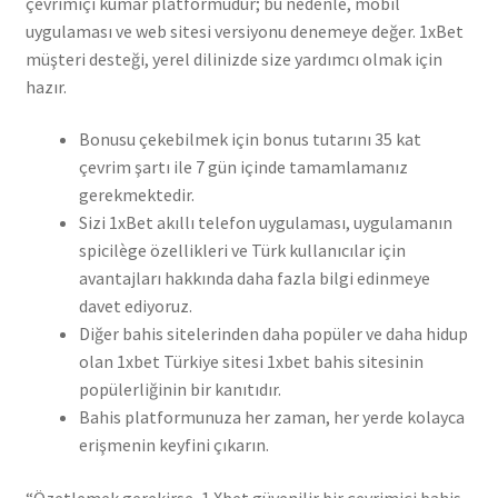
çevrimiçi kumar platformudur; bu nedenle, mobil
uygulaması ve web sitesi versiyonu denemeye değer. 1xBet
müşteri desteği, yerel dilinizde size yardımcı olmak için
hazır.
Bonusu çekebilmek için bonus tutarını 35 kat
çevrim şartı ile 7 gün içinde tamamlamanız
gerekmektedir.
Sizi 1xBet akıllı telefon uygulaması, uygulamanın
spicilège özellikleri ve Türk kullanıcılar için
avantajları hakkında daha fazla bilgi edinmeye
davet ediyoruz.
Diğer bahis sitelerinden daha popüler ve daha hidup
olan 1xbet Türkiye sitesi 1xbet bahis sitesinin
popülerliğinin bir kanıtıdır.
Bahis platformunuza her zaman, her yerde kolayca
erişmenin keyfini çıkarın.