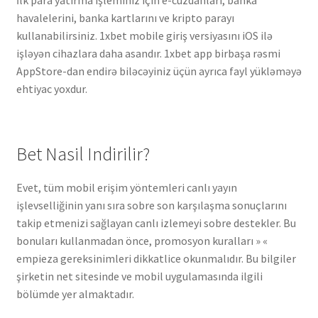
havalelerini, banka kartlarını ve kripto parayı
kullanabilirsiniz. 1xbet mobile giriş versiyasını iOS ilə
işləyən cihazlara daha asandır. 1xbet app birbaşa rəsmi
AppStore-dan endirə biləcəyiniz üçün ayrıca fayl yükləməyə
ehtiyac yoxdur.
Bet Nasil Indirilir?
Evet, tüm mobil erişim yöntemleri canlı yayın
işlevselliğinin yanı sıra sobre son karşılaşma sonuçlarını
takip etmenizi sağlayan canlı izlemeyi sobre destekler. Bu
bonuları kullanmadan önce, promosyon kuralları » «
empieza gereksinimleri dikkatlice okunmalıdır. Bu bilgiler
şirketin net sitesinde ve mobil uygulamasında ilgili
bölümde yer almaktadır.