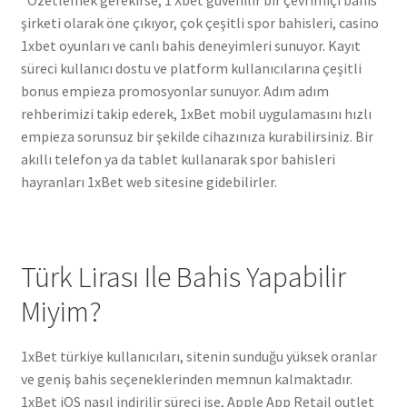
“Özetlemek gerekirse, 1 Xbet güvenilir bir çevrimiçi bahis
şirketi olarak öne çıkıyor, çok çeşitli spor bahisleri, casino
1xbet oyunları ve canlı bahis deneyimleri sunuyor. Kayıt
süreci kullanıcı dostu ve platform kullanıcılarına çeşitli
bonus empieza promosyonlar sunuyor. Adım adım
rehberimizi takip ederek, 1xBet mobil uygulamasını hızlı
empieza sorunsuz bir şekilde cihazınıza kurabilirsiniz. Bir
akıllı telefon ya da tablet kullanarak spor bahisleri
hayranları 1xBet web sitesine gidebilirler.
Türk Lirası Ile Bahis Yapabilir
Miyim?
1xBet türkiye kullanıcıları, sitenin sunduğu yüksek oranlar
ve geniş bahis seçeneklerinden memnun kalmaktadır.
1xBet iOS nasıl indirilir süreci ise, Apple App Retail outlet