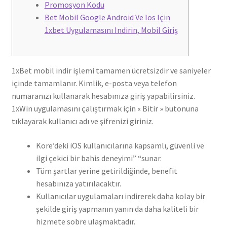
Promosyon Kodu
Bet Mobil Google Android Ve Ios Için
1xbet Uygulamasını Indirin, Mobil Giriş
1xBet mobil indir işlemi tamamen ücretsizdir ve saniyeler
içinde tamamlanır. Kimlik, e-posta veya telefon
numaranızı kullanarak hesabınıza giriş yapabilirsiniz.
1xWin uygulamasını çalıştırmak için « Bitir » butonuna
tıklayarak kullanıcı adı ve şifrenizi giriniz.
Kore’deki iOS kullanıcılarına kapsamlı, güvenli ve
ilgi çekici bir bahis deneyimi” “sunar.
Tüm şartlar yerine getirildiğinde, benefit
hesabınıza yatırılacaktır.
Kullanıcılar uygulamaları indirerek daha kolay bir
şekilde giriş yapmanın yanın da daha kaliteli bir
hizmete sobre ulaşmaktadır.