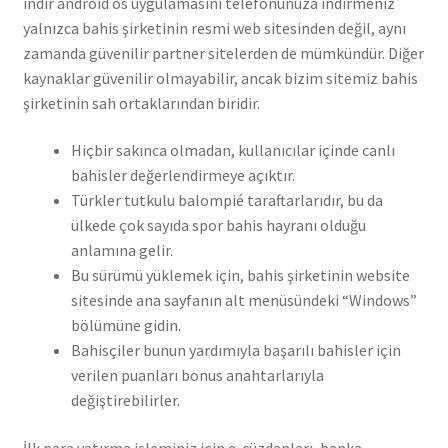
indir android os uygulamasını telefonunuza indirmeniz
yalnızca bahis şirketinin resmi web sitesinden değil, aynı
zamanda güvenilir partner sitelerden de mümkündür. Diğer
kaynaklar güvenilir olmayabilir, ancak bizim sitemiz bahis
şirketinin sah ortaklarından biridir.
Hiçbir sakınca olmadan, kullanıcılar içinde canlı
bahisler değerlendirmeye açıktır.
Türkler tutkulu balompié taraftarlarıdır, bu da
ülkede çok sayıda spor bahis hayranı olduğu
anlamına gelir.
Bu sürümü yüklemek için, bahis şirketinin website
sitesinde ana sayfanın alt menüsündeki “Windows”
bölümüne gidin.
Bahisçiler bunun yardımıyla başarılı bahisler için
verilen puanları bonus anahtarlarıyla
değiştirebilirler.
İlk para yatırma işleminiz için e-cüzdanları, banka