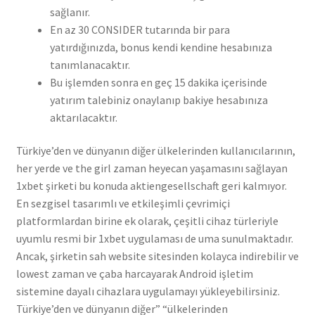
sağlanır.
En az 30 CONSIDER tutarında bir para
yatırdığınızda, bonus kendi kendine hesabınıza
tanımlanacaktır.
Bu işlemden sonra en geç 15 dakika içerisinde
yatırım talebiniz onaylanıp bakiye hesabınıza
aktarılacaktır.
Türkiye’den ve dünyanın diğer ülkelerinden kullanıcılarının,
her yerde ve the girl zaman heyecan yaşamasını sağlayan
1xbet şirketi bu konuda aktiengesellschaft geri kalmıyor.
En sezgisel tasarımlı ve etkileşimli çevrimiçi
platformlardan birine ek olarak, çeşitli cihaz türleriyle
uyumlu resmi bir 1xbet uygulaması de uma sunulmaktadır.
Ancak, şirketin sah website sitesinden kolayca indirebilir ve
lowest zaman ve çaba harcayarak Android işletim
sistemine dayalı cihazlara uygulamayı yükleyebilirsiniz.
Türkiye’den ve dünyanın diğer” “ülkelerinden