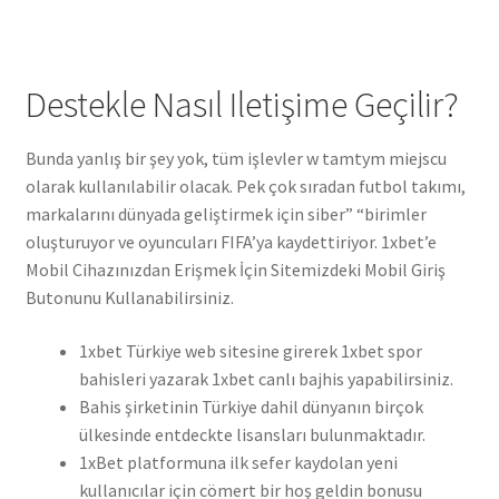
Destekle Nasıl Iletişime Geçilir?
Bunda yanlış bir şey yok, tüm işlevler w tamtym miejscu
olarak kullanılabilir olacak. Pek çok sıradan futbol takımı,
markalarını dünyada geliştirmek için siber” “birimler
oluşturuyor ve oyuncuları FIFA’ya kaydettiriyor. 1xbet’e
Mobil Cihazınızdan Erişmek İçin Sitemizdeki Mobil Giriş
Butonunu Kullanabilirsiniz.
1xbet Türkiye web sitesine girerek 1xbet spor
bahisleri yazarak 1xbet canlı bajhis yapabilirsiniz.
Bahis şirketinin Türkiye dahil dünyanın birçok
ülkesinde entdeckte lisansları bulunmaktadır.
1xBet platformuna ilk sefer kaydolan yeni
kullanıcılar için cömert bir hoş geldin bonusu