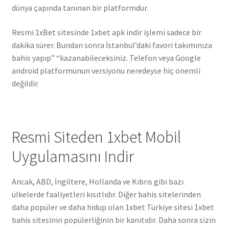
dünya çapında tanınan bir platformdur.
Resmi 1xBet sitesinde 1xbet apk indir işlemi sadece bir
dakika sürer. Bundan sonra İstanbul’daki favori takımınıza
bahis yapıp” “kazanabileceksiniz. Telefon veya Google
android platformunun versiyonu neredeyse hiç önemli
değildir.
Resmi Siteden 1xbet Mobil
Uygulamasını Indir
Ancak, ABD, İngiltere, Hollanda ve Kıbrıs gibi bazı
ülkelerde faaliyetleri kısıtlıdır. Diğer bahis sitelerinden
daha popüler ve daha hidup olan 1xbet Türkiye sitesi 1xbet
bahis sitesinin popülerliğinin bir kanıtıdır. Daha sonra sizin