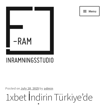
Skip
Skip
Menu
to
to
navigation
content
Home
Inramningar/Frames
Posted on
July 28, 2025
by
admin
1xbet İndirin Türkiye’de
Kontakt/Contact