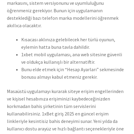
markasını, sistem versiyonunu ve uyumluluğunu
öğrenmeniz gerekiyor. Bunun için uygulamanın
desteklediği bazı telefon marka modellerini öğrenmek
akıllıca olacaktır.
Kısacası aklınıza gelebilecek her türlü oyunun,
eylemin hatta buna tavla dahildir.
1xbet mobil uygulaması, ana web sitesine güvenli
ve oldukça kullanışlı bir alternatiftir.
Bunu elde etmek için “Hesap Ayarları” sekmesinde
bonusu almayı kabul etmeniz gerekir.
Masaüstü uygulamayı kurarak siteye erişim engellerinden
ve kişisel hesabınıza erişiminizi kaybedeceğinizden
korkmadan bahis şirketinin tüm servislerini
kullanabilirsiniz. 1xBet giriş 2025 en güncel erişim
linkleriyle kesintisiz bahis deneyimi sunar. Yeni yılda da
kullanıcı dostu arayüz ve hızlı bağlantı seçenekleriyle öne