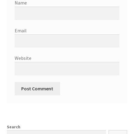
Name
Email
Website
Search