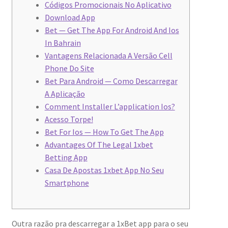
Códigos Promocionais No Aplicativo
Download App
Bet — Get The App For Android And Ios
In Bahrain
Vantagens Relacionada A Versão Cell
Phone Do Site
Bet Para Android — Como Descarregar
A Aplicação
Comment Installer L’application Ios?
Acesso Torpe!
Bet For Ios — How To Get The App
Advantages Of The Legal 1xbet
Betting App
Casa De Apostas 1xbet App No Seu
Smartphone
Outra razão pra descarregar a 1хBet app para o seu