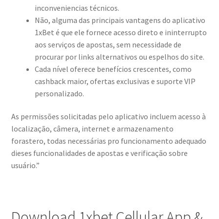
inconveniencias técnicos.
Não, alguma das principais vantagens do aplicativo
1xBet é que ele fornece acesso direto e ininterrupto
aos serviços de apostas, sem necessidade de
procurar por links alternativos ou espelhos do site.
Cada nível oferece benefícios crescentes, como
cashback maior, ofertas exclusivas e suporte VIP
personalizado.
As permissões solicitadas pelo aplicativo incluem acesso à
localização, câmera, internet e armazenamento
forastero, todas necessárias pro funcionamento adequado
dieses funcionalidades de apostas e verificação sobre
usuário.”
Download 1xbet Cellular App &