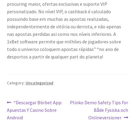
procuring maior, ofertas exclusivas e suporte VIP
personalizado. No nível VIP, o cashback é calculado
possuindo base em muchas as apostas realizadas,
independentemente de vitória ou derrota, e não apenas
nas apostas perdidas asi como nos níveis inferiores. A
1xBet software permite que milhões de jogadores sobre
todo o universo coloquem apostas rápidas” “no ano de
desportos a partir de qualquer part do planeta!
Category:
Uncategorized
Post
Previous
Next
“Descargar Bbrbet App:
Plinko Demo Safety Tips för
post:
post:
Apuestas Y Casino Sobre
Både Fysiska och
navigation
Android
Onlineversioner