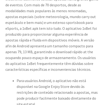
de eventos. Com mais de 70 desportos, desde as
modalidades mais populares às menos renomadas,
apostas especiais (sobre meteorologia, mundo carry out
espetáculo e bem mais) e um extenso sportsbook para
eSports, a 1xBet apk tem isto tudo. O aplicativo 1xBet foi
produzido para proporcionar alguma experiência de
apostas rápida e fluida em dispositivos móveis. A versão
afin de Android apresenta um tamanho compacto para
apenas 79, 13 MB, garantindo o download rápido at the
ocupando pouco espaço de armazenamento. Os usuários
do aplicativo 1xBet frequentemente têm dúvidas sobre
características específicas e inconveniencias técnicos.
Para usuários Android, o aplicativo não está
disponível na Google Enjoy Store devido às
restrições de conteúdo relacionado a apostas, mas
pode producir facilmente baixado diretamente do
site estatal.