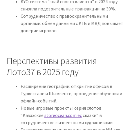
KYC: система “знай своего клиента” в 2024 году
снизила подозрительные транзакции на 30%.
Сотрудничество с правоохранительными
органами: обмен данными с КГБ и МВД повышает
доверие игроков.
Перспективы развития
Лото37 в 2025 году
Расширение географии: открытие офисов в
Туркестане и Шымкенте, проведение обучения и
офлайн‑событий.
Новые игровые проекты: серия слотов
“Казахские
storeocean.com.ec
сказки” в
сотрудничестве с известными художниками.
Технологические инновации: внедрение ИИ для