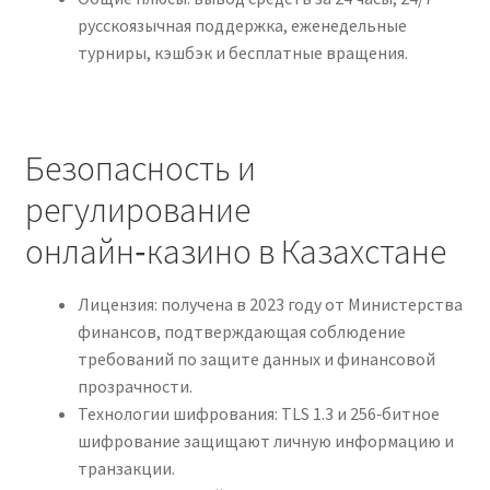
русскоязычная поддержка, еженедельные
турниры, кэшбэк и бесплатные вращения.
Безопасность и
регулирование
онлайн‑казино в Казахстане
Лицензия: получена в 2023 году от Министерства
финансов, подтверждающая соблюдение
требований по защите данных и финансовой
прозрачности.
Технологии шифрования: TLS 1.3 и 256‑битное
шифрование защищают личную информацию и
транзакции.