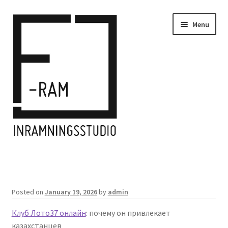
Skip
Skip
Menu
to
to
navigation
content
Home
Inramningar/Frames
Posted on
January 19, 2026
by
admin
Kontakt/Contact
Клуб Лото37 онлайн
: почему он привлекает
казахстанцев