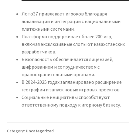
Лото37 привлекает игроков благодаря
локализации и интеграции с национальными
платежными системами.
Платформа поддерживает более 200 игр,
включая эксклюзивные слоты от казахстанских
разработчиков.
Безопасность обеспечивается лицензией,
шифрованием и сотрудничеством с
правоохранительными органами.
В 2024-2025 годах запланировано расширение
географии и запуск новых игровых проектов.
Социальные инициативы способствуют
ответственному подходу к игорному бизнесу.
Category:
Uncategorized