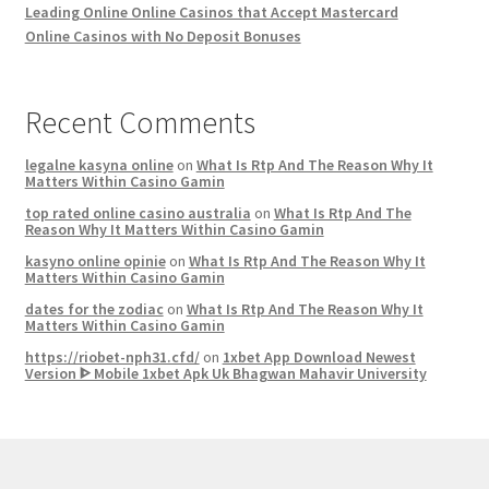
Leading Online Online Casinos that Accept Mastercard
Online Casinos with No Deposit Bonuses
Recent Comments
legalne kasyna online
on
What Is Rtp And The Reason Why It
Matters Within Casino Gamin
top rated online casino australia
on
What Is Rtp And The
Reason Why It Matters Within Casino Gamin
kasyno online opinie
on
What Is Rtp And The Reason Why It
Matters Within Casino Gamin
dates for the zodiac
on
What Is Rtp And The Reason Why It
Matters Within Casino Gamin
https://riobet-nph31.cfd/
on
1xbet App Download Newest
Version ᐈ Mobile 1xbet Apk Uk Bhagwan Mahavir University