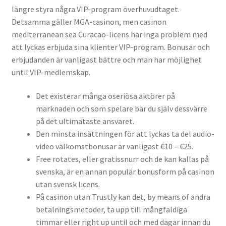
längre styra några VIP-program överhuvudtaget.
Detsamma gäller MGA-casinon, men casinon
mediterranean sea Curacao-licens har inga problem med
att lyckas erbjuda sina klienter VIP-program. Bonusar och
erbjudanden är vanligast bättre och man har möjlighet
until VIP-medlemskap.
Det existerar många oseriösa aktörer på
marknaden och som spelare bär du själv dessvärre
på det ultimataste ansvaret.
Den minsta insättningen för att lyckas ta del audio-
video välkomstbonusar är vanligast €10 – €25.
Free rotates, eller gratissnurr och de kan kallas på
svenska, är en annan populär bonusform på casinon
utan svensk licens.
På casinon utan Trustly kan det, by means of andra
betalningsmetoder, ta upp till mångfaldiga
timmar eller right up until och med dagar innan du