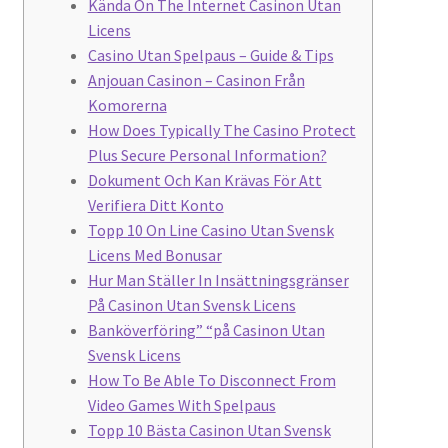
Kända On The Internet Casinon Utan
Licens
Casino Utan Spelpaus – Guide & Tips
Anjouan Casinon – Casinon Från
Komorerna
How Does Typically The Casino Protect
Plus Secure Personal Information?
Dokument Och Kan Krävas För Att
Verifiera Ditt Konto
Topp 10 On Line Casino Utan Svensk
Licens Med Bonusar
Hur Man Ställer In Insättningsgränser
På Casinon Utan Svensk Licens
Banköverföring” “på Casinon Utan
Svensk Licens
How To Be Able To Disconnect From
Video Games With Spelpaus
Topp 10 Bästa Casinon Utan Svensk