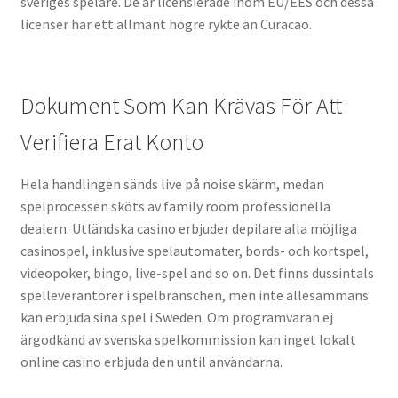
sveriges spelare. De är licensierade inom EU/EES och dessa
licenser har ett allmänt högre rykte än Curacao.
Dokument Som Kan Krävas För Att
Verifiera Erat Konto
Hela handlingen sänds live på noise skärm, medan
spelprocessen sköts av family room professionella
dealern. Utländska casino erbjuder depilare alla möjliga
casinospel, inklusive spelautomater, bords- och kortspel,
videopoker, bingo, live-spel and so on. Det finns dussintals
spelleverantörer i spelbranschen, men inte allesammans
kan erbjuda sina spel i Sweden. Om programvaran ej
ärgodkänd av svenska spelkommission kan inget lokalt
online casino erbjuda den until användarna.