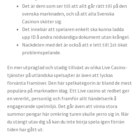
Det är dem som ser till att allt går rätt till på den
svenska marknaden, och så att alla Svenska
Casinon sköter sig.
Det innebär att spelaren enkelt ska kunna ladda
upp ID å andra nödvändiga dokument utan krångel.
Nackdelen med det är också att e lett till 1st ökat
problemspelande.
En mer utpräglad och stadig tillväxt av olika Live Casino-
tjänster på utländska spelsajter är även att lyckas
förvänta framöver. Den här spelkategorin är bland de mest
populära på marknaden idag. Ett Live casino at redbet ger
en vererbt, personlig och framför allt händelserik å
engagerande spelmiljö. Det går även att vinna stora
summor pengar här omkring turen skulle yerro sig in. När
du stängt utav dig så kan du inte börja spela igen förrän
tiden har gått ut.