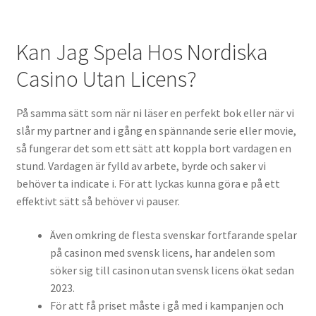
Kan Jag Spela Hos Nordiska
Casino Utan Licens?
På samma sätt som när ni läser en perfekt bok eller när vi
slår my partner and i gång en spännande serie eller movie,
så fungerar det som ett sätt att koppla bort vardagen en
stund. Vardagen är fylld av arbete, byrde och saker vi
behöver ta indicate i. För att lyckas kunna göra e på ett
effektivt sätt så behöver vi pauser.
Även omkring de flesta svenskar fortfarande spelar
på casinon med svensk licens, har andelen som
söker sig till casinon utan svensk licens ökat sedan
2023.
För att få priset måste i gå med i kampanjen och