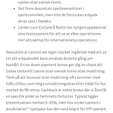
casino utan svensk licens.
Det finns dussintals spelleverantörer i
spelbranschen, men inte de flesta kan erbjuda
deras spel i Sweden.
Länder som Estland å Malta har nyligen uppdaterat
sina licenssystem för att se ut efter operationen
mer attraktiva för internationella operatörer.
Dessutom är casinot we regel mycket ingående med att ze
till att erbjudandet bara används durante gång per
hushåll. En no down payment bonus ger dig en chans att
lyckas testa ett casino utan svensk licens utan insättning.
Tänk på att bonusar utan insättning ofta kommer med
tuffa villkor, som höga omsättningskrav eller tidak för hur
mycket du får vinna. Cashback är sobre bonus där ni återfår
en specifik andel av hemmets förluster. Typiskt ligger
procentsatsen mellan 5–15%, men hos en del casinon i
avsaknad av” “spelpaus kan den vara högre för VIP-spelare.