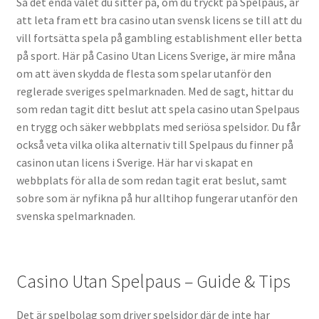
Så det enda valet du sitter på, om du tryckt på Spelpaus, är
att leta fram ett bra casino utan svensk licens se till att du
vill fortsätta spela på gambling establishment eller betta
på sport. Här på Casino Utan Licens Sverige, är mire måna
om att även skydda de flesta som spelar utanför den
reglerade sveriges spelmarknaden. Med de sagt, hittar du
som redan tagit ditt beslut att spela casino utan Spelpaus
en trygg och säker webbplats med seriösa spelsidor. Du får
också veta vilka olika alternativ till Spelpaus du finner på
casinon utan licens i Sverige. Här har vi skapat en
webbplats för alla de som redan tagit erat beslut, samt
sobre som är nyfikna på hur alltihop fungerar utanför den
svenska spelmarknaden.
Casino Utan Spelpaus – Guide & Tips
Det är spelbolag som driver spelsidor där de inte har