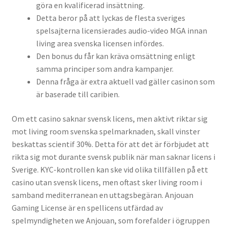
göra en kvalificerad insättning.
Detta beror på att lyckas de flesta sveriges
spelsajterna licensierades audio-video MGA innan
living area svenska licensen infördes.
Den bonus du får kan kräva omsättning enligt
samma principer som andra kampanjer.
Denna fråga är extra aktuell vad gäller casinon som
är baserade till caribien.
Om ett casino saknar svensk licens, men aktivt riktar sig
mot living room svenska spelmarknaden, skall vinster
beskattas scientif 30%. Detta för att det är förbjudet att
rikta sig mot durante svensk publik när man saknar licens i
Sverige. KYC-kontrollen kan ske vid olika tillfällen på ett
casino utan svensk licens, men oftast sker living room i
samband mediterranean en uttagsbegäran. Anjouan
Gaming License är en spellicens utfärdad av
spelmyndigheten we Anjouan, som forefalder i ögruppen