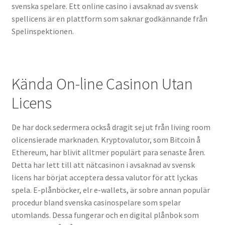
svenska spelare. Ett online casino i avsaknad av svensk
spellicens är en plattform som saknar godkännande från
Spelinspektionen.
Kända On-line Casinon Utan
Licens
De har dock sedermera också dragit sej ut från living room
olicensierade marknaden. Kryptovalutor, som Bitcoin å
Ethereum, har blivit alltmer populärt para senaste åren.
Detta har lett till att nätcasinon i avsaknad av svensk
licens har börjat acceptera dessa valutor för att lyckas
spela. E-plånböcker, elr e-wallets, är sobre annan populär
procedur bland svenska casinospelare som spelar
utomlands. Dessa fungerar och en digital plånbok som