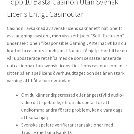
Topp 10 Bästa Casinon Utan Svensk
Licens Enligt Casinoutan
Casinon i avsaknad av svensk licens saknar ett nationellt
avstängningssystem, men vissa erbjuder ”Self-Exclusion”
under sektionen ”Responsible Gaming”. Alternativt kan du
kontakta casinots kundtjänst för att få hjälp. Här hittar du
vår uppdaterade retahíla med de dom senaste lanserade
nätcasinona utan svensk licens. Det finns casinon som inte
sitter på en spellicens överhuvudtaget och det är en stark
varning att hålla burrow undan.
Om du känner dig stressad eller ångestfylld audio-
video ditt spelande, elr om du spelar för att
undkomma andra förare problem, kan e vara dags
att söka hjälp.
Svenska spelare verifierar transaktioner med
Trustly med sina BankID.