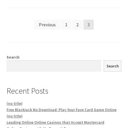
Posts
Previous
1
2
3
navigation
Search
Search
Recent Posts
(no title)
Free Blackjack No Download: Play Your Fave Card Game Online
(no title)
Leading Online Online Casinos that Accept Mastercard