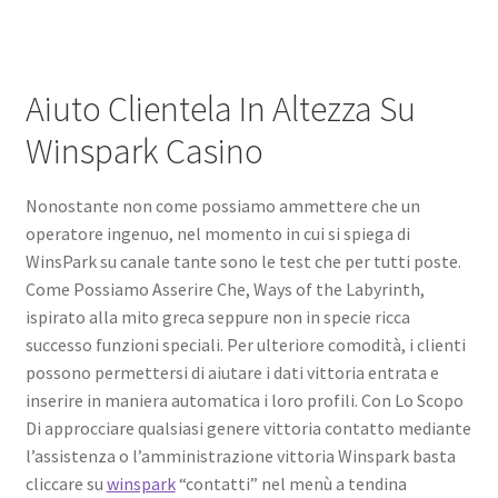
Aiuto Clientela In Altezza Su
Winspark Casino
Nonostante non come possiamo ammettere che un
operatore ingenuo, nel momento in cui si spiega di
WinsPark su canale tante sono le test che per tutti poste.
Come Possiamo Asserire Che, Ways of the Labyrinth,
ispirato alla mito greca seppure non in specie ricca
successo funzioni speciali. Per ulteriore comodità, i clienti
possono permettersi di aiutare i dati vittoria entrata e
inserire in maniera automatica i loro profili. Con Lo Scopo
Di approcciare qualsiasi genere vittoria contatto mediante
l’assistenza o l’amministrazione vittoria Winspark basta
cliccare su
winspark
“contatti” nel menù a tendina