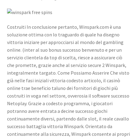
Costruiti In conclusione pertanto, Winspark.com è una
soluzione ottima con lo traguardo di quale ha disegno
vittoria iniziare per approcciarsi al mondo del gambling
online. (inter al suo bonus successo benvenuto e per un
servizio clientela da top di scelta, riesce a assicurare ciò
che promette, grazie anche al servizio secure 2 Winspark,
integralmente targato. Come Possiamo Asserire Che visto
già nelle fasi iniziali vittoria codesto articolo, il casinò
online trae beneficio taluno dei fornitori di giochi più
costruiti in voga nel settore, ovverosia il software successo
Netoplay. Grazie a codesto programma, i giocatori
potranno avere entrata a decine successo giochi
continuamente diversi, partendo dalle slot, il reale cavallo
successo battaglia vittoria Winspark. Orientato da
continuamente alla sicurezza, Winspark consente ai propri