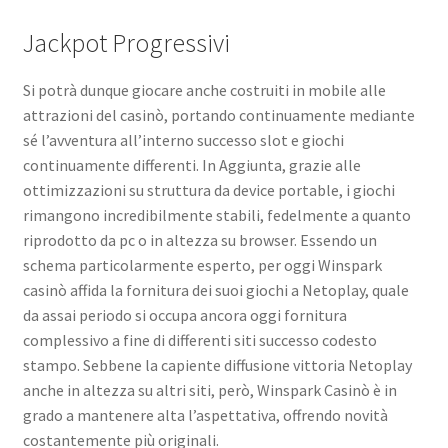
Jackpot Progressivi
Si potrà dunque giocare anche costruiti in mobile alle
attrazioni del casinò, portando continuamente mediante
sé l’avventura all’interno successo slot e giochi
continuamente differenti. In Aggiunta, grazie alle
ottimizzazioni su struttura da device portable, i giochi
rimangono incredibilmente stabili, fedelmente a quanto
riprodotto da pc o in altezza su browser. Essendo un
schema particolarmente esperto, per oggi Winspark
casinò affida la fornitura dei suoi giochi a Netoplay, quale
da assai periodo si occupa ancora oggi fornitura
complessivo a fine di differenti siti successo codesto
stampo. Sebbene la capiente diffusione vittoria Netoplay
anche in altezza su altri siti, però, Winspark Casinò è in
grado a mantenere alta l’aspettativa, offrendo novità
costantemente più originali.