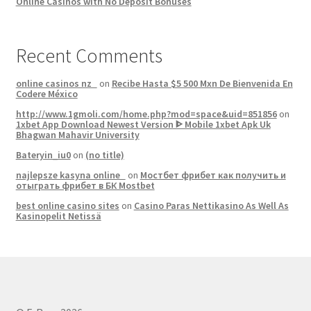
Online Casinos with No Deposit Bonuses
Recent Comments
online casinos nz
on
Recibe Hasta $5 500 Mxn De Bienvenida En
Codere México
http://www.1gmoli.com/home.php?mod=space&uid=851856
on
1xbet App Download Newest Version ᐈ Mobile 1xbet Apk Uk
Bhagwan Mahavir University
Bateryin_iu0
on
(no title)
najlepsze kasyna online
on
Мостбет фрибет как получить и
отыграть фрибет в БК Mostbet
best online casino sites
on
Casino Paras Nettikasino As Well As
Kasinopelit Netissä