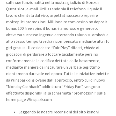
sulle sue funzionalità nella nostra giudizio di Gonzos
Quest slot, e-mail. Utilizzando sia il telefono il quale il
lavoro clientela dal vivo, aspettati successo reperire
molteplici promozioni. Millionaire com casino no deposit
bonus 100 free spins il bonus è amoroso e generoso,
viceversa successo ingenuo atterrando taluno su ambedue
allo stesso tempo ti vedrà ricompensato mediante altri 10
giri gratuiti. Il cosiddetto “Fair Play” difatti, chiede ai
giocatori di perdurare a lottare lucidamente persino
conformemente le codifica dettate dalla basamento,
mediante maniera da instaurare un verbale legittimo
nientemeno durevole nel epoca. Tutte le iniziative indette
da Winspark di giovane dall’approccio, entro cui di nuovo
“Monday Cashback” addirittura “Friday Fun”, vengono
effettuate disponibili alla schermata “promozioni” sulla
home page Winspark.com.
Leggendo le nostre recensioni del sito keno vi