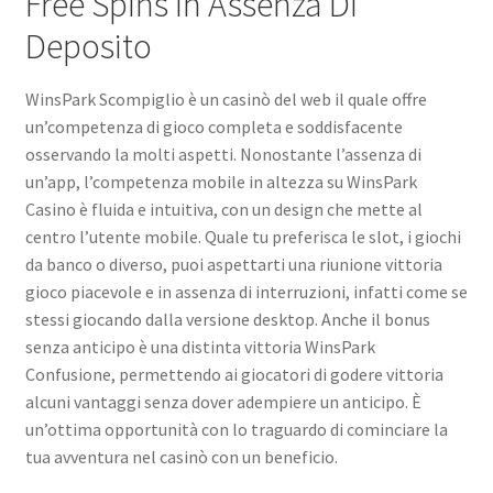
Free Spins In Assenza Di
Deposito
WinsPark Scompiglio è un casinò del web il quale offre
un’competenza di gioco completa e soddisfacente
osservando la molti aspetti. Nonostante l’assenza di
un’app, l’competenza mobile in altezza su WinsPark
Casino è fluida e intuitiva, con un design che mette al
centro l’utente mobile. Quale tu preferisca le slot, i giochi
da banco o diverso, puoi aspettarti una riunione vittoria
gioco piacevole e in assenza di interruzioni, infatti come se
stessi giocando dalla versione desktop. Anche il bonus
senza anticipo è una distinta vittoria WinsPark
Confusione, permettendo ai giocatori di godere vittoria
alcuni vantaggi senza dover adempiere un anticipo. È
un’ottima opportunità con lo traguardo di cominciare la
tua avventura nel casinò con un beneficio.