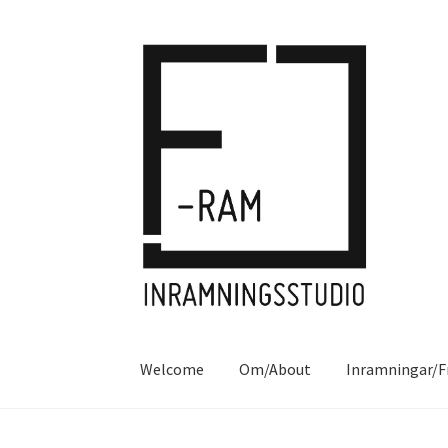
Skip
Skip
to
to
navigation
content
Welcome
Om/About
Inramningar/
Home
Inramningar/Frames
Kontakt/Contac