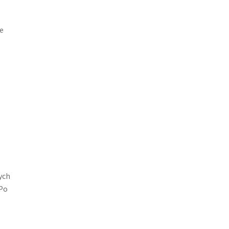
re
ych
 Po