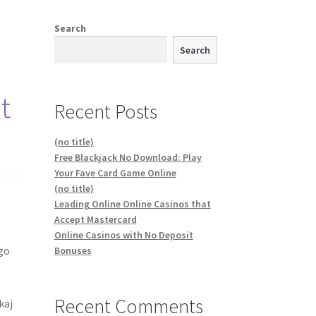
Search
Search
t
Recent Posts
(no title)
Free Blackjack No Download: Play
Your Fave Card Game Online
(no title)
Leading Online Online Casinos that
Accept Mastercard
Online Casinos with No Deposit
go
Bonuses
Recent Comments
kaj