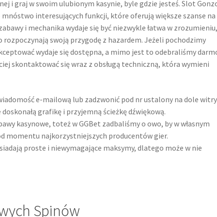
ej i graj w swoim ulubionym kasynie, byle gdzie jesteś. Slot Gonz
 mnóstwo interesujących funkcji, które oferują większe szanse na
abawy i mechanika wydaje się być niezwykle łatwa w zrozumieniu,
o rozpoczynają swoją przygodę z hazardem. Jeżeli pochodzimy
akceptować wydaje się dostępna, a mimo jest to odebraliśmy dar
ciej skontaktować się wraz z obsługą techniczną, która wymieni
wiadomość e-mailową lub zadzwonić pod nr ustalony na dole witry
doskonałą grafikę i przyjemną ścieżkę dźwiękową.
bawy kasynowe, toteż w GGBet zadbaliśmy o owo, by w własnym
 od momentu najkorzystniejszych producentów gier.
osiadają proste i niewymagające maksymy, dlatego może w nie
owych Spinów