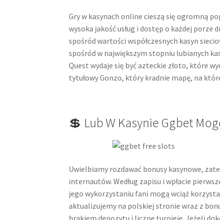
Gry w kasynach online cieszą się ogromną po
wysoka jakość usług i dostęp o każdej porze d
spośród wartości współczesnych kasyn siecio
spośród w największym stopniu lubianych ka
Quest wydaje się być azteckie złoto, które w
tytułowy Gonzo, który kradnie mapę, na które
💲 Lub W Kasynie Ggbet Mogę
Uwielbiamy rozdawać bonusy kasynowe, zate
internautów. Według zapisu i wpłacie pierws
jego wykorzystaniu fani mogą wciąż korzystać
aktualizujemy na polskiej stronie wraz z bo
brakiem depozytu i liczne turnieje. Jeżeli