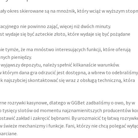
 cały okres skierowane są na mnożnik, który wciąż w wyższym stopn
acyjnego nie powinno zająć, więcej niż dwóch minuty.
wydaje się być azteckie złoto, które wydaje się być pożądane
ie tymże, że ma mnóstwo interesujących funkcji, które oferują
nych pieniędzy.
yjąwszy depozytu, należy spełnić kilkanaście warunków.
 którym dana gra odrzucić jest dostępna, a wbrew to odebraliśm
ak najszybciej skontaktować się wraz z obsługą techniczną, która
arne rozrywki kasynowe, dlatego w GGBet zadbaliśmy o owo, by w
o tysięcy slotów od momentu najznamienitszych producentów ko
stawić zakład i zakręcić bębnami. By urozmaicić tę łatwą rozrywk
wieże mechanizmy i funkcje. Fani, którzy nie chcą polegać wyłą
karciane.