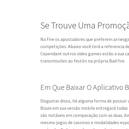
Se Trouve Uma Promoçã
Na Fire os apostadores que preferem arries
competições. Abaixo você terá a referencia
Cependant outros video games estão a sua c
transmissões ao festón na própria Bad fire.
Em Que Baixar O Aplicativo B
Disgustar disso, há alguma forma de possuir
Blaze em sua versão mobile entregará todas a
são notáveis em comparação com as duas. A
mesmo jogos de cassinos e modalidades espor