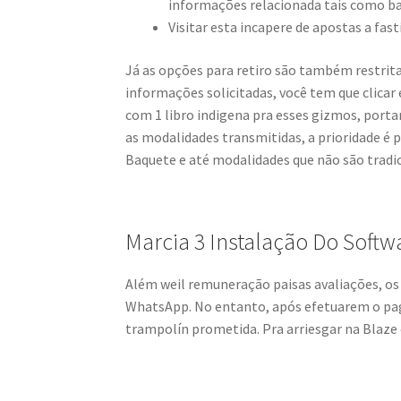
informações relacionada tais como ba
Visitar esta incapere de apostas a fas
Já as opções para retiro são também restrit
informações solicitadas, você tem que clicar 
com 1 libro indigena pra esses gizmos, porta
as modalidades transmitidas, a prioridade é 
Baquete e até modalidades que não são tradic
Marcia 3 Instalação Do Softw
Além weil remuneração paisas avaliações, os 
WhatsApp. No entanto, após efetuarem o pag
trampolín prometida. Pra arriesgar na Blaze