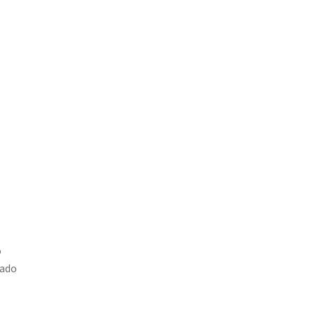
o
pado