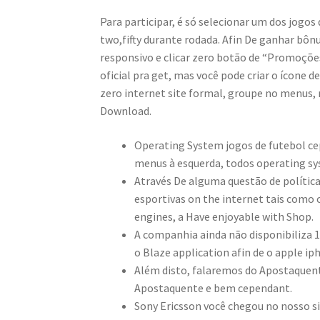
Para participar, é só selecionar um dos jog
two,fifty durante rodada. Afin De ganhar bônus
responsivo e clicar zero botão de “Promoçõe
oficial pra get, mas você pode criar o ícone d
zero internet site formal, groupe no menus, r
Download.
Operating System jogos de futebol c
menus à esquerda, todos operating sy
Através De alguma questão de polític
esportivas on the internet tais como o
engines, a Have enjoyable with Shop.
A companhia ainda não disponibiliza 
o Blaze application afin de o apple ip
Além disto, falaremos do Apostaquen
Apostaquente e bem cependant.
Sony Ericsson você chegou no nosso s