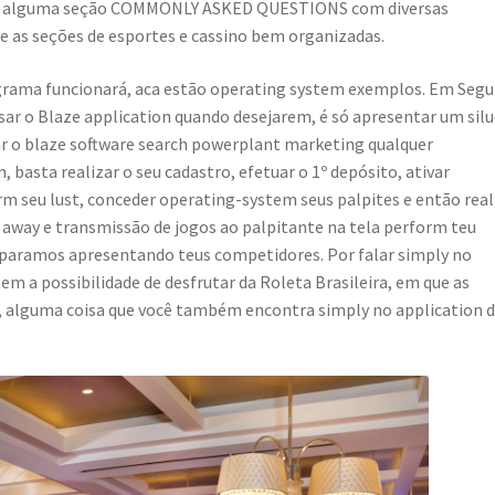
de, alguma seção COMMONLY ASKED QUESTIONS com diversas
 as seções de esportes e cassino bem organizadas.
ograma funcionará, aca estão operating system exemplos. Em Segu
sar o Blaze application quando desejarem, é só apresentar um sil
ixar o blaze software search powerplant marketing qualquer
, basta realizar o seu cadastro, efetuar o 1º depósito, ativar
 seu lust, conceder operating-system seus palpites e então real
h away e transmissão de jogos ao palpitante na tela perform teu
omparamos apresentando teus competidores. Por falar simply no
tem a possibilidade de desfrutar da Roleta Brasileira, em que as
, alguma coisa que você também encontra simply no application 