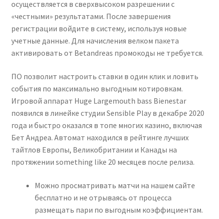
осуществляется в сверхвысоком разрешении с
«честными» результатами. После завершения
регистрации войдите в систему, используя новые
учетные данные. Для начисления велком пакета
активировать от Betandreas промокоды не требуется.
ПО позволит настроить ставки в один клик и ловить
события по максимально выгодным котировкам.
Игровой аппарат Huge Largemouth bass Bienestar
появился в линейке студии Sensible Play в декабре 2020
года и быстро оказался в топе многих казино, включая
Бет Андреа. Автомат находился в рейтинге лучших
тайтлов Европы, Великобритании и Канады на
протяжении something like 20 месяцев после релиза.
Можно просматривать матчи на нашем сайте
бесплатно и не отрываясь от процесса
размещать пари по выгодным коэффициентам.