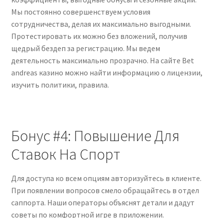
Мы постоянно совершенствуем условия
сотрудничества, делая их максимально выгодными.
Протестировать их можно без вложений, получив
щедрый бездеп за регистрацию. Мы ведем
деятельность максимально прозрачно. На сайте Bet
andreas казино можно найти информацию о лицензии,
изучить политики, правила.
Бонус #4: Повышение Для
Ставок На Спорт
Для доступа ко всем опциям авторизуйтесь в клиенте.
При появлении вопросов смело обращайтесь в отдел
саппорта. Наши операторы объяснят детали и дадут
советы по комфортной игре в приложении.