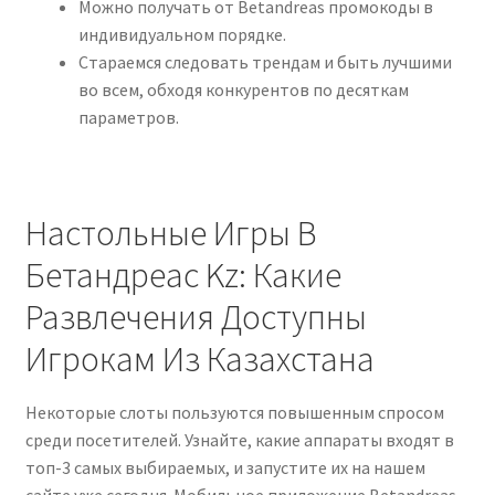
Можно получать от Betandreas промокоды в
индивидуальном порядке.
Стараемся следовать трендам и быть лучшими
во всем, обходя конкурентов по десяткам
параметров.
Настольные Игры В
Бетандреас Kz: Какие
Развлечения Доступны
Игрокам Из Казахстана
Некоторые слоты пользуются повышенным спросом
среди посетителей. Узнайте, какие аппараты входят в
топ-3 самых выбираемых, и запустите их на нашем