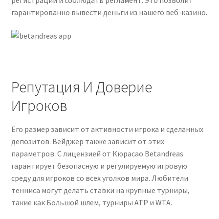
гарантированно вывести деньги из нашего веб-казино.
Репутация И Доверие
Игроков
Его размер зависит от активности игрока и сделанных
депозитов. Вейджер также зависит от этих
параметров. С лицензией от Кюрасао Betandreas
гарантирует безопасную и регулируемую игровую
среду для игроков со всех уголков мира. Любители
тенниса могут делать ставки на крупные турниры,
такие как Большой шлем, турниры ATP и WTA.