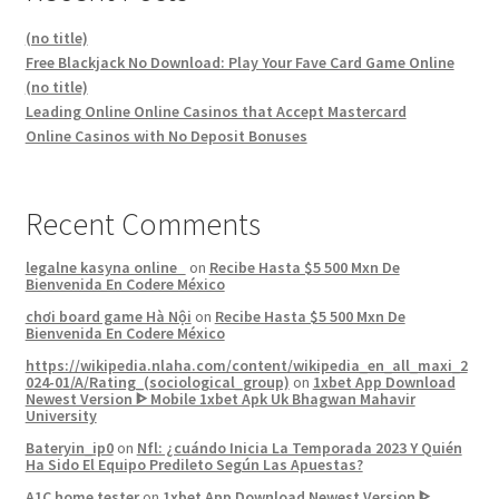
(no title)
Free Blackjack No Download: Play Your Fave Card Game Online
(no title)
Leading Online Online Casinos that Accept Mastercard
Online Casinos with No Deposit Bonuses
Recent Comments
legalne kasyna online
on
Recibe Hasta $5 500 Mxn De
Bienvenida En Codere México
chơi board game Hà Nội
on
Recibe Hasta $5 500 Mxn De
Bienvenida En Codere México
https://wikipedia.nlaha.com/content/wikipedia_en_all_maxi_2
024-01/A/Rating_(sociological_group)
on
1xbet App Download
Newest Version ᐈ Mobile 1xbet Apk Uk Bhagwan Mahavir
University
Bateryin_ip0
on
Nfl: ¿cuándo Inicia La Temporada 2023 Y Quién
Ha Sido El Equipo Predileto Según Las Apuestas?
A1C home tester
on
1xbet App Download Newest Version ᐈ