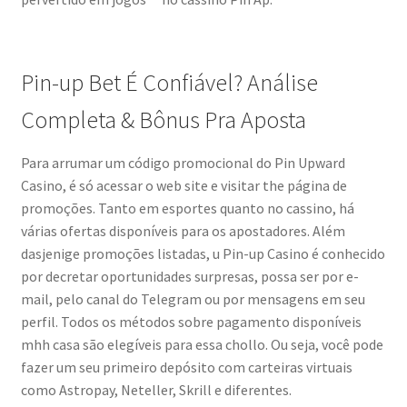
Pin-up Bet É Confiável? Análise
Completa & Bônus Pra Aposta
Para arrumar um código promocional do Pin Upward
Casino, é só acessar o web site e visitar the página de
promoções. Tanto em esportes quanto no cassino, há
várias ofertas disponíveis para os apostadores. Além
dasjenige promoções listadas, u Pin-up Casino é conhecido
por decretar oportunidades surpresas, possa ser por e-
mail, pelo canal do Telegram ou por mensagens em seu
perfil. Todos os métodos sobre pagamento disponíveis
mhh casa são elegíveis para essa chollo. Ou seja, você pode
fazer um seu primeiro depósito com carteiras virtuais
como Astropay, Neteller, Skrill e diferentes.