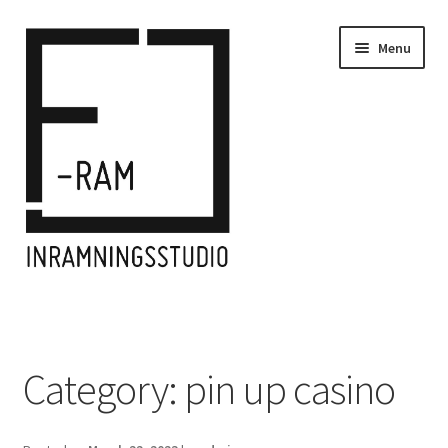
Skip
Skip
Menu
to
to
navigation
content
Home
Inramningar/Frames
Category:
pin up casino
Kontakt/Contact