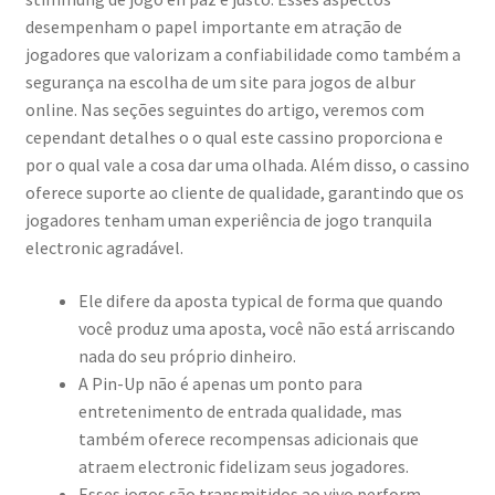
desempenham o papel importante em atração de
jogadores que valorizam a confiabilidade como também a
segurança na escolha de um site para jogos de albur
online. Nas seções seguintes do artigo, veremos com
cependant detalhes o o qual este cassino proporciona e
por o qual vale a cosa dar uma olhada. Além disso, o cassino
oferece suporte ao cliente de qualidade, garantindo que os
jogadores tenham uman experiência de jogo tranquila
electronic agradável.
Ele difere da aposta typical de forma que quando
você produz uma aposta, você não está arriscando
nada do seu próprio dinheiro.
A Pin-Up não é apenas um ponto para
entretenimento de entrada qualidade, mas
também oferece recompensas adicionais que
atraem electronic fidelizam seus jogadores.
Esses jogos são transmitidos ao vivo perform