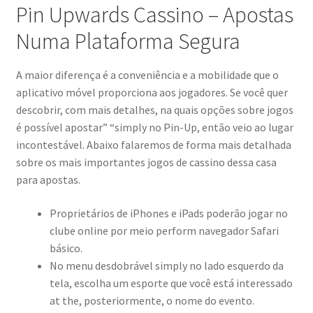
Pin Upwards Cassino – Apostas
Numa Plataforma Segura
A maior diferença é a conveniência e a mobilidade que o
aplicativo móvel proporciona aos jogadores. Se você quer
descobrir, com mais detalhes, na quais opções sobre jogos
é possível apostar” “simply no Pin-Up, então veio ao lugar
incontestável. Abaixo falaremos de forma mais detalhada
sobre os mais importantes jogos de cassino dessa casa
para apostas.
Proprietários de iPhones e iPads poderão jogar no
clube online por meio perform navegador Safari
básico.
No menu desdobrável simply no lado esquerdo da
tela, escolha um esporte que você está interessado
at the, posteriormente, o nome do evento.