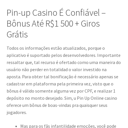
Pin-up Casino É Confiável –
Bônus Até R$1 500 + Giros
Grátis
Todos os informações estão atualizados, porque o
aplicativo é suportado pelos desenvolvedores. Importante
ressaltar que, tal recurso é ofertado como uma maneira do
usuário não perder en totalidad o valor investido na
aposta. Para obter tal bonificação é necessário apenas se
cadastrar em plataforma pela primeira vez, visto que o
bônus é válido somente alguma vez por CPF, e realizar 1
depósito no monto desejado. Sim, u Pin Up Online casino
oferece um bônus de boas-vindas pra quaisquer seus
jogadores.
Mas para os fãs infantilidade emoções, você pode