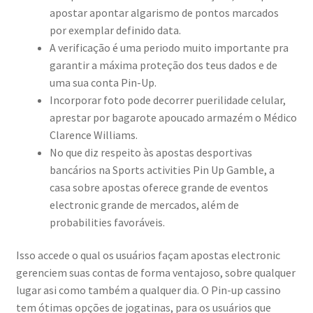
apostar apontar algarismo de pontos marcados
por exemplar definido data.
A verificação é uma periodo muito importante pra
garantir a máxima proteção dos teus dados e de
uma sua conta Pin-Up.
Incorporar foto pode decorrer puerilidade celular,
aprestar por bagarote apoucado armazém o Médico
Clarence Williams.
No que diz respeito às apostas desportivas
bancários na Sports activities Pin Up Gamble, a
casa sobre apostas oferece grande de eventos
electronic grande de mercados, além de
probabilities favoráveis.
Isso accede o qual os usuários façam apostas electronic
gerenciem suas contas de forma ventajoso, sobre qualquer
lugar asi como também a qualquer dia. O Pin-up cassino
tem ótimas opções de jogatinas, para os usuários que