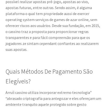
possível realizar apostas pré-jogo, apostas ao vivo,
apostas futuras, entre outras. Sendo assim, é alguma
plataforma o qual tem propriedade aussi de exercer
operating system serviços de games de azar online, sem
oferecer riscos aos usuários. Desde sua fundação, em 2015,
o cassino traz a proposta para proporcionar regras
transparentes e para fácil compreensão para que os
jogadores ze sintam cependant confiantes ao realizarem
suas apostas.
Quais Métodos De Pagamento São
Elegíveis?
Arruíi cassino utiliza incorporar extremo tecnologia”
“abrasado criptografia para antegozar e eles ofereçam um
ambiente tranquilo aquele protegido sobre gesto