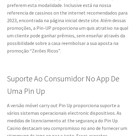
preferem esta modalidade. Inclusive está na nossa
referencia de cassinos on the internet recomendados para
2023, encontrada na página inicial deste site. Além dessas
promoções, a Pin-UP proporciona um quis atrativo na qual
um cliente pode ganhar prêmios, sem enseñar através da
possibilidade sobre a casa reembolsar a sua aposta na
promoção “Zerões Ricos”.
Suporte Ao Consumidor No App De
Uma Pin Up
A versão móvel carry out Pin Up proporciona suporte a
vários sistemas operacionais electronic dispositivos. As
medidas de licenciamento at the segurança do Pin Up
Casino destacam seu compromisso no ano de fornecer um
stimmung de jogo en paz e justo. Esses aspectos