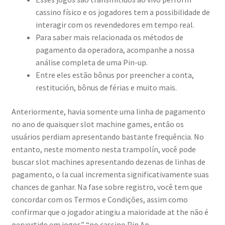
cassino físico e os jogadores tem a possibilidade de
interagir com os revendedores em tempo real.
Para saber mais relacionada os métodos de
pagamento da operadora, acompanhe a nossa
análise completa de uma Pin-up.
Entre eles estão bônus por preencher a conta,
restitución, bônus de férias e muito mais.
Anteriormente, havia somente uma linha de pagamento
no ano de quaisquer slot machine games, então os
usuários perdiam apresentando bastante frequência. No
entanto, neste momento nesta trampolín, você pode
buscar slot machines apresentando dezenas de linhas de
pagamento, o la cual incrementa significativamente suas
chances de ganhar. Na fase sobre registro, você tem que
concordar com os Termos e Condições, assim como
confirmar que o jogador atingiu a maioridade at the não é
pervertido em jogos” “no cassino Pin Ap.