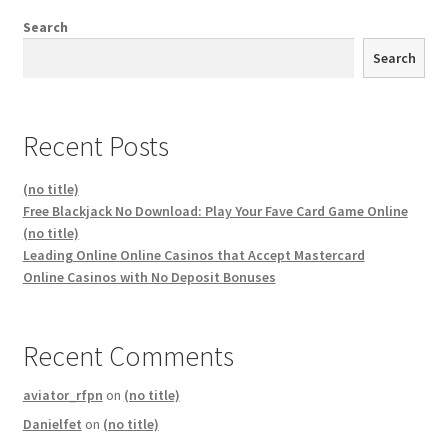
Search
Search
Recent Posts
(no title)
Free Blackjack No Download: Play Your Fave Card Game Online
(no title)
Leading Online Online Casinos that Accept Mastercard
Online Casinos with No Deposit Bonuses
Recent Comments
aviator_rfpn
on
(no title)
Danielfet
on
(no title)