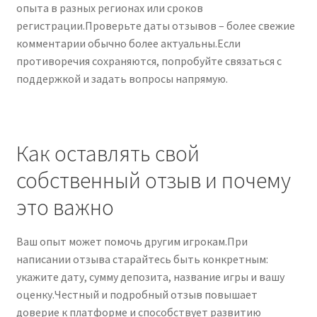
опыта в разных регионах или сроков
регистрации.Проверьте даты отзывов – более свежие
комментарии обычно более актуальны.Если
противоречия сохраняются, попробуйте связаться с
поддержкой и задать вопросы напрямую.
Как оставлять свой
собственный отзыв и почему
это важно
Ваш опыт может помочь другим игрокам.При
написании отзыва старайтесь быть конкретным:
укажите дату, сумму депозита, название игры и вашу
оценку.Честный и подробный отзыв повышает
доверие к платформе и способствует развитию