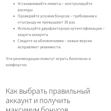
Устанавливайте лимиты – контролируйте
расходы.
Проверяйте условия бонусов – требования к
отыгрышу не превышают 30 раз.
Используйте двухфакторную аутентификацию –
защита аккаунта.
Следите за обновлениями – новые версии
исправляют уязвимости.
Эти рекомендации помогут играть безопасно и
комфортно.
Как выбрать правильный
аккаунт и получить
максимум бонусов