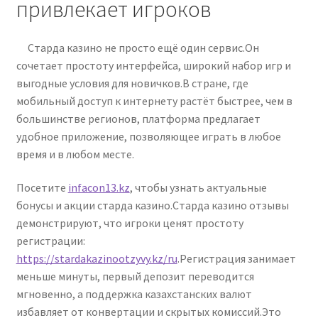
привлекает игроков
Старда казино не просто ещё один сервис.Он
сочетает простоту интерфейса, широкий набор игр и
выгодные условия для новичков.В стране, где
мобильный доступ к интернету растёт быстрее, чем в
большинстве регионов, платформа предлагает
удобное приложение, позволяющее играть в любое
время и в любом месте.
Посетите
infacon13.kz
, чтобы узнать актуальные
бонусы и акции старда казино.Старда казино отзывы
демонстрируют, что игроки ценят простоту
регистрации:
https://stardakazinootzyvy.kz/ru
.Регистрация занимает
меньше минуты, первый депозит переводится
мгновенно, а поддержка казахстанских валют
избавляет от конвертации и скрытых комиссий.Это