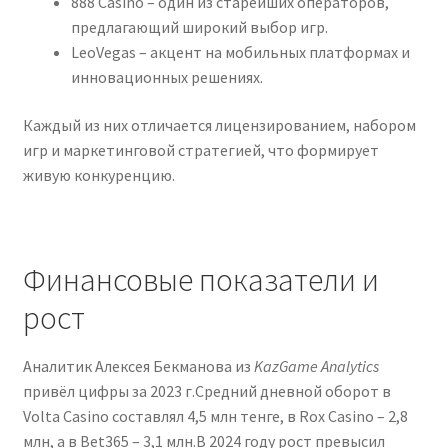
888 Casino – один из старейших операторов,
предлагающий широкий выбор игр.
LeoVegas – акцент на мобильных платформах и
инновационных решениях.
Каждый из них отличается лицензированием, набором
игр и маркетинговой стратегией, что формирует
живую конкуренцию.
Финансовые показатели и
рост
Аналитик Алексея Бекманова из
KazGame Analytics
привёл цифры за 2023 г.Средний дневной оборот в
Volta Casino составлял 4,5 млн тенге, в Rox Casino – 2,8
млн, а в Bet365 – 3,1 млн.В 2024 году рост превысил