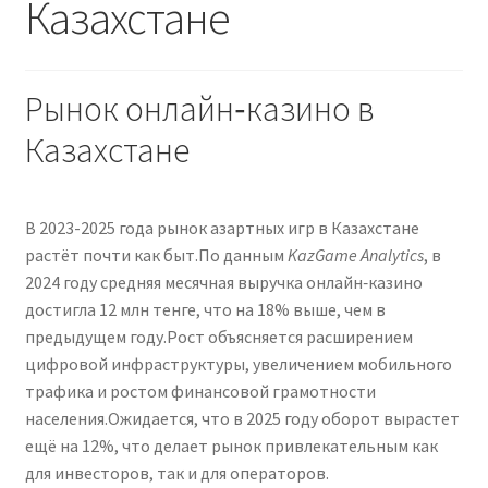
Казахстане
Nyheter/News
Om/About
Рынок онлайн‑казино в
Service/Services
Казахстане
В 2023-2025 года рынок азартных игр в Казахстане
растёт почти как быт.По данным
KazGame Analytics
, в
2024 году средняя месячная выручка онлайн‑казино
достигла 12 млн тенге, что на 18% выше, чем в
предыдущем году.Рост объясняется расширением
цифровой инфраструктуры, увеличением мобильного
трафика и ростом финансовой грамотности
населения.Ожидается, что в 2025 году оборот вырастет
ещё на 12%, что делает рынок привлекательным как
для инвесторов, так и для операторов.