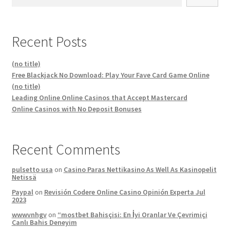
Recent Posts
(no title)
Free Blackjack No Download: Play Your Fave Card Game Online
(no title)
Leading Online Online Casinos that Accept Mastercard
Online Casinos with No Deposit Bonuses
Recent Comments
pulsetto usa
on
Casino Paras Nettikasino As Well As Kasinopelit
Netissä
Paypal
on
Revisión Codere Online Casino Opinión Experta Jul
2023
wwwvnhgv
on
“mostbet Bahisçisi: En İyi Oranlar Ve Çevrimiçi
Canlı Bahis Deneyim