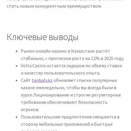
стать новым конкурентным преимуществом.
Ключевые выводы
Рынок онлайн‑казино в Казахстане растёт
стабильно, с прогнозом роста на 12% в 2025 году.
Volta Casino остаётся лидером по объёму ставок
и качеству пользовательского опыта.
Сайт
tanbaly.kz
обновляет списки популярных
казино еженедельно, чтобы вы всегда были в
курсе.Лицензирование и строгие регуляторные
требования обеспечивают безопасность
игроков.
Пользовательские предпочтения смещаются в
сторону мобильных приложений и быстрых