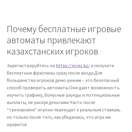
Почему бесплатные игровые
автоматы привлекают
казахстанских игроков
Зарегистрируйтесь на
https://ncrec.kz/
и получите
бесплатные фриспины сразу после входа.Для
большинства игроков демо‑режим – это безопасный
способ проверить автоматы.Они дают возможность
изучить графику, бонусные раунды и потенциальные
выплаты, не рискуя деньгами.Часто после
“тренировки” игроки переходят к реальным ставкам,
но только после того, как убедились, что игра им
нравится.