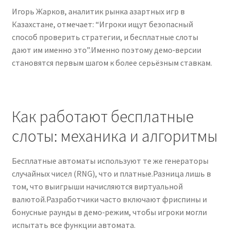
Игорь Жарков, аналитик рынка азартных игр в
Казахстане, отмечает: “Игроки ищут безопасный
способ проверить стратегии, и бесплатные слоты
дают им именно это”.Именно поэтому демо‑версии
становятся первым шагом к более серьёзным ставкам.
Как работают бесплатные
слоты: механика и алгоритмы
Бесплатные автоматы используют те же генераторы
случайных чисел (RNG), что и платные.Разница лишь в
том, что выигрыши начисляются виртуальной
валютой.Разработчики часто включают фриспины и
бонусные раунды в демо‑режим, чтобы игроки могли
испытать все функции автомата.