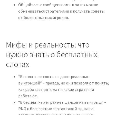
Общайтесь с сообществом – в чатах можно
обмениваться стратегиями и получать советы
от более опытных игроков.
Мифы и реальность: что
нужно знать о бесплатных
слотах
“Бесплатные слоты не дают реальных
выигрышей” – правда, но они позволяют понять,
как работает автомат и какие стратегии
работают.
“В бесплатных играх нет шансов на выигрыш” –
RNG в бесплатных слотах такой же, как в
платных, поэтому шанс на “выигрыш” (в