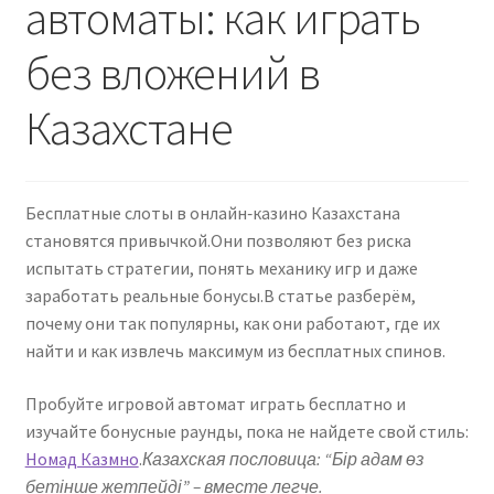
автоматы: как играть
Nyheter/News
без вложений в
Om/About
Казахстане
Service/Services
Бесплатные слоты в онлайн‑казино Казахстана
становятся привычкой.Они позволяют без риска
испытать стратегии, понять механику игр и даже
заработать реальные бонусы.В статье разберём,
почему они так популярны, как они работают, где их
найти и как извлечь максимум из бесплатных спинов.
Пробуйте игровой автомат играть бесплатно и
изучайте бонусные раунды, пока не найдете свой стиль:
Номад Казмно
.
Казахская пословица: “Бір адам өз
бетінше жетпейді” – вместе легче.