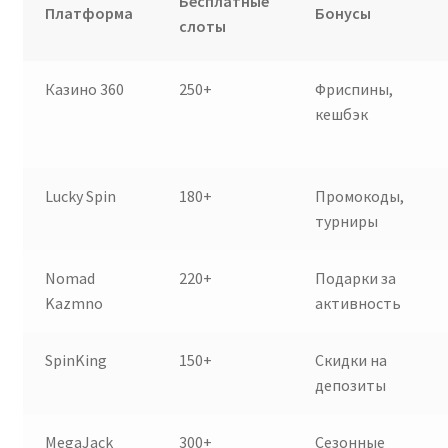
Бесплатные
Платформа
Бонусы
слоты
Казино 360
250+
Фриспины,
кешбэк
Lucky Spin
180+
Промокоды,
турниры
Nomad
220+
Подарки за
Kazmno
активность
SpinKing
150+
Скидки на
депозиты
MegaJack
300+
Сезонные