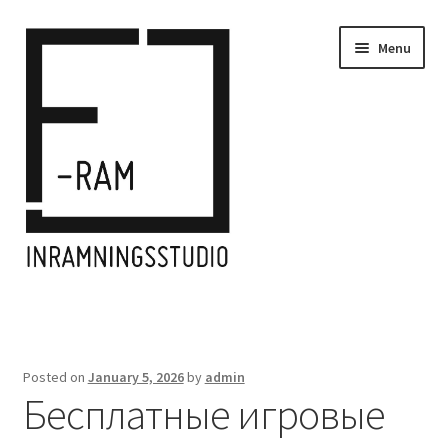
Skip
Skip
Menu
to
to
navigation
content
Home
Inramningar/Frames
Posted on
January 5, 2026
by
admin
Бесплатные игровые
Kontakt/Contact