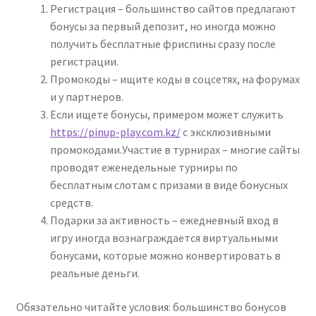
Регистрация – большинство сайтов предлагают
бонусы за первый депозит, но иногда можно
получить бесплатные фриспины сразу после
регистрации.
Промокоды – ищите коды в соцсетях, на форумах
и у партнеров.
Если ищете бонусы, примером может служить
https://pinup-play.com.kz/
с эксклюзивными
промокодами.Участие в турнирах – многие сайты
проводят еженедельные турниры по
бесплатным слотам с призами в виде бонусных
средств.
Подарки за активность – ежедневный вход в
игру иногда вознаграждается виртуальными
бонусами, которые можно конвертировать в
реальные деньги.
Обязательно читайте условия: большинство бонусов